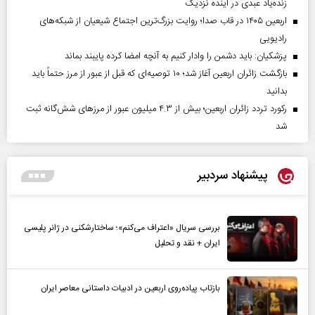
زنده‌یاد عبدی در آینده نزدیک
اربعین ۱۴۰۵ در قاب صدا؛ روایت بزرگ‌ترین اجتماع شیعیان از شبکه‌های
رادیویی
پزشکیان: باید دشمن را وادار کنیم به آنچه امضا کرده پایبند بماند
بازگشت زائران اربعین آغاز شد؛ ۱۰ توصیه‌ای که قبل از عبور از مرز حتماً باید
بدانید
رکورد تردد زائران اربعین؛ بیش از ۴.۳ میلیون عبور از مرزهای شش‌گانه ثبت
شد
پیشنهاد سردبیر
بررسی سریال «اعتراف می‌کنم»؛ ساختارشکنی در ژانر پلیسی
ایران + نقد و تحلیل
بازتاب پیاده‌روی اربعین در ادبیات داستانی معاصر ایران