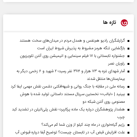
تازه ها
گزارشگران رادیو هم‌نفس و همدل مردم در میدان‌های سخت هستند
بازگشایی تنگه هرمز مشروط به پذیرش شروط ایران است
جشنواره تابستانی با ۱۷ فیلم سینمایی و انیمیشن روی آنتن تلویزیون
راویان نصر
آمار شهدای غزه به ۷۳ هزار و ۳۸۴ نفر رسید؛ ۲ شهید و ۶ زخمی دیگر به
بیمارستان‌ها منتقل شدند
رسانه ملی در مقابله با جنگ روانی و شبهه‌افکنی دشمن نقش مهمی ایفا کرد
ببینید | «لبالب»؛ نخستین سریال مستند داستانی تولید شده با هوش
مصنوعی روی آنتن شبکه دو
هشدار پژوهشگران درباره یک ماده پرکاربرد؛ نقش پلی‌اتیلن در تشدید کبد
چرب
رژیم گیاه‌خواری در ماه چند کیلو از وزن شما کم می‌کند؟
علت افزایش قبض آب در تابستان چیست؟ توضیح آبفا درباره قبوض آب