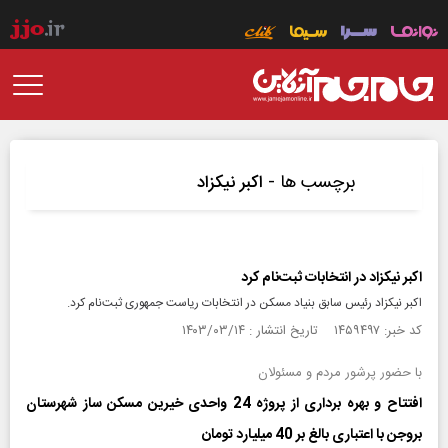
برچسب ها -
اکبر نیکزاد
اکبر نیکزاد در انتخابات ثبت‌نام کرد
اکبر نیکزاد رئیس سابق بنیاد مسکن در انتخابات ریاست جمهوری ثبت‌نام کرد.
کد خبر: ۱۴۵۹۴۹۷ تاریخ انتشار : ۱۴۰۳/۰۳/۱۴
با حضور پرشور مردم و مسئولان
افتتاح و بهره برداری از پروژه 24 واحدی خیرین مسکن ساز شهرستان
بروجن با اعتباری بالغ بر 40 میلیارد تومان