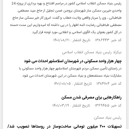
رئیس بنیاد مسکن انقلاب اسلامی کشور در مراسم افتتاح و بهره برداری از پروژه 24
واحدی خیرین مسکن ساز شهرستان بروجن ضمن تجلیل از حاج سید مصطفی
طباطبائی ، وی را سرباز واقعی ولایت خطاب و گفت: امروز کار خیر مسکن ساز حاج
مصطفی طباطبائی رضایت ائمه اطهار را در پی داشته که امیدواریم این سنت حسنه
در کل کشور بعنوان یک الگوی اسلامی و انقلابی مورد توجه قرار گیرد.
کد خبر: ۱۳۸۶۴۴۳ تاریخ انتشار : ۱۴۰۱/۰۸/۲۱
نیکزاد رئیس بنیاد مسکن انقلاب اسلامی
چهار هزار واحد مسکونی در شهرستان اسلامشهر احداث می شود
در راستای تأمین مسکن مردم شهرستان اسلامشهر چهار هزار واحد مسکونی با
مشارکت بنیاد مستضعفان و بنیاد مسکن در این شهرستان احداث می شود.
کد خبر: ۱۳۸۴۷۰۴ تاریخ انتشار : ۱۴۰۱/۰۸/۰۵
راهکارهایی برای مصرفی شدن مسکن
کد خبر: ۱۳۶۹۴۵۵ تاریخ انتشار : ۱۴۰۱/۰۳/۱۹
رئیس بنیاد مسکن:
تسهیلات ‌۲۰۰ میلیون‌ تومانی ساخت‌و‌ساز در روستاها تصویب شد/