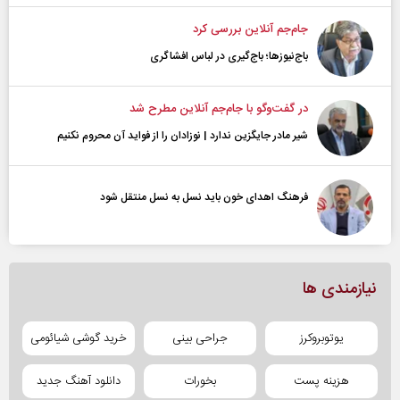
جام‌جم آنلاین بررسی کرد
باج‌نیوزها؛ باج‌گیری در لباس افشاگری
در گفت‌و‌گو با جام‌جم آنلاین مطرح شد
شیر مادر جایگزین ندارد | نوزادان را از فواید آن محروم نکنیم
فرهنگ اهدای خون باید نسل به نسل منتقل شود
نیازمندی ها
یوتوبروکرز
جراحی بینی
خرید گوشی شیائومی
هزینه پست
بخورات
دانلود آهنگ جدید