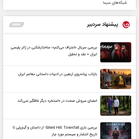
شبکه‌های سیما
پیشنهاد سردبیر
بررسی سریال «اعتراف می‌کنم»؛ ساختارشکنی در ژانر پلیسی
ایران + نقد و تحلیل
بازتاب پیاده‌روی اربعین در ادبیات داستانی معاصر ایران
امضای سروش صحت در «استخر» دیگر غافلگیر نمی‌کند
بررسی بازی Silent Hill: Townfall؛ از داستان و گیم‌پلی تا
تاریخ انتشار و سیستم مورد نیاز