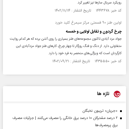
رویکرد سریال سازها نیز تغییر کرد.
کد خبر: ۱۴۴۳۶۷۸ تاریخ انتشار : ۱۴۰۲/۱۱/۱۴
اولین طنز ۹۰ قسمتی مرکز سیمرغ کلید خورد
چرخ گردون و تقابل لولایی و خمسه
جواد مزد آبادی تاکنون مجموعه‌های طنز بسیاری را روی آنتن برده که هر کدام روایت
متفاوتی دارد. از دنگ و فنگ روزگار تا چهار چرخ، کار‌های طنز جواد مزدآبادی این
کارگردان است که ویژگی‌های منحصر به فرد خود را دارد.
کد خبر: ۱۴۳۵۵۵۰ تاریخ انتشار : ۱۴۰۲/۰۹/۲۱
تازه ها
«جریان» تریبون نخبگان
۲ درصد مشترکان ۱۰ درصد برق خانگی را مصرف می‌کنند | جزئیات مصرف
برق پرمصرف‌ها