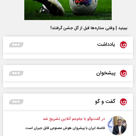
ببینید | وقتی ستاره‌ها قبل از گل جشن گرفتند!
یادداشت
پیشخوان
گفت و گو
در گفت‌و‌گو با جام‌جم آنلاین تشریح شد
فاصله ایران با پیشرو‌ان هوش مصنوعی قابل جبران است