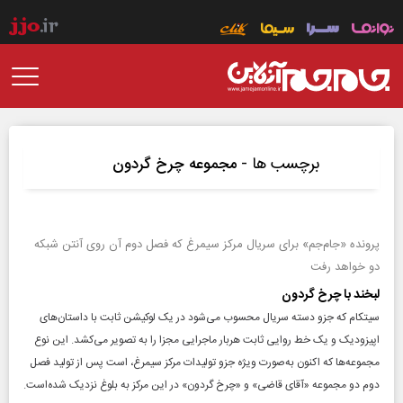
برچسب ها -
مجموعه چرخ گردون
پرونده «جام‌جم» برای سریال مرکز سیمرغ که فصل دوم آن روی آنتن شبکه
دو خواهد رفت
لبخند با چرخ گردون
سیتکام که جزو دسته سریال محسوب می‌شود در یک لوکیشن ثابت با داستان‌های
اپیزودیک و یک خط روایی ثابت هربار ماجرایی مجزا را به تصویر می‌کشد. این نوع
مجموعه‌ها که اکنون به‌صورت ویژه جزو تولیدات مرکز سیمرغ، است پس از تولید فصل
دوم دو مجموعه «آقای قاضی» و «چرخ گردون» در این مرکز به بلوغ نزدیک شده‌است.