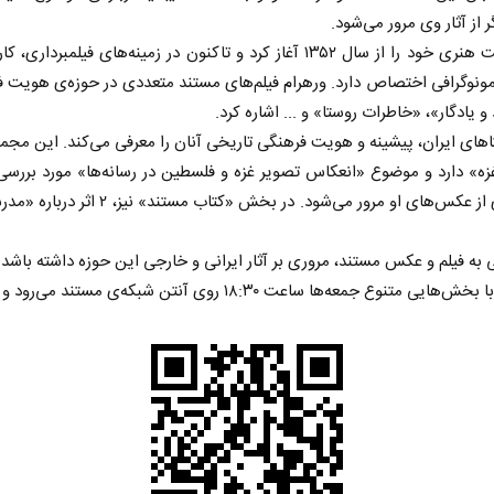
از آثار وی مرور می‌شود.
فرهاد ورهرام از پیشکسوتان سینمای مستند است؛ او فعالیت هنری خود را از سال ۱۳۵۲
ونوگرافی اختصاص دارد. ورهرام فیلم‌های مستند متعددی در حوزه‌ی هویت فر
و یادگار»، «خاطرات روستا» و ... اشاره کرد.
تاهای ایران، پیشینه و هویت فرهنگی تاریخی آنان را معرفی می‌کند. این مج
ه» دارد و موضوع «انعکاس تصویر غزه و فلسطین در رسانه‌ها» مورد بررسی 
محمد عکاس و خبرنگار فلسطینی روی آنتن 
ه فیلم و عکس مستند، مروری بر آثار ایرانی و خارجی این حوزه داشته باشد. این
که‌ی مستند می‌رود و بازپخش آن شنبه‌ها ساعت ۰۰:۰۰ و ۱۴:۳۰ است.