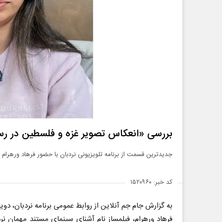
بررسی «انعکاس تصویر غزه و فلسطین در رسا
جدیدترین قسمت از برنامه‌ تلویزیونی نردبان با حضور فرهاد ورهرا
کد خبر: ۱۵۲۰۹۶۰
به گزارش جام جم آنلاین از روابط عمومی برنامه‌ نردبان، دویست و شصت و پنجمین
فرهاد ورهرام، فیلمساز نام آشنای سینمای مستند مهمان نر