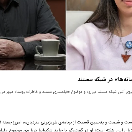
نه‌ها» در شبکه مستند
م روی آنتن شبکه مستند می‌رود و موضوع «فیلمسازی مستند و خاطرات روستا» مرور می‌
 قسمت از برنامه‌ی تلویزیونی «نردبان»، امروز جمعه ۱۱ مهر ماه روی آنتن شبکه‌ مستند سیما می‌رود.
دبان این هفته است‌؛ او در گفت‌وگو با حامد شکیبانیا درباره‌ی موضوع 