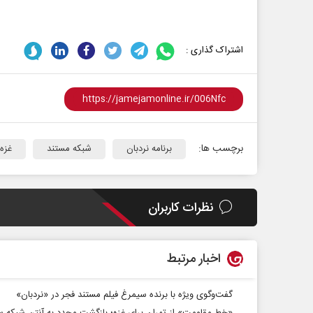
اشتراک گذاری :
برچسب ها:
برنامه نردبان
شبکه مستند
غزه
نظرات کاربران
اخبار مرتبط
گفت‌وگوی ویژه با برنده‌ سیمرغ فیلم مستند فجر در «نردبان»
«خط مقاومت» از تهران برای غزه؛ بازگشت مجدد به آنتن شبکه س