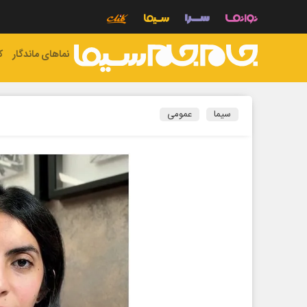
نماهای ماندگار
ک
سیما
عمومی