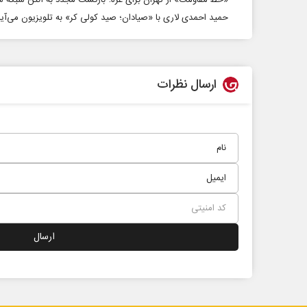
حمید احمدی لاری با «صیادان؛ صید کولی کر» به تلویزیون می‌آی
ارسال نظرات