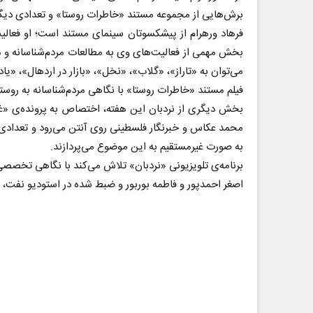
برش‌هایی از مجموعه مستند «خاطرات روستا» و تعدادی دیگر 
بخش مهمی از فعالیت‌های وی به مطالعات مردم‌شناسانه و م
می‌توان به «تاراز»، «گلاب»، «نخل»، «بازار در اردهال»، «یاد 
فیلم مستند «خاطرات روستا» با نگاهی مردم‌شناسانه به روس
بخش دیگری از نردبان این هفته، اختصاص به پرونده‌ی «غز
به صورت غیرمستقیم به این موضوع می‌پردازند.
برنامه‌ی تلویزیونی «نردبان» تلاش می‌کند با نگاهی تخصصی ب
اصغر احمدپور و فاطمه بوربور و ضبط شده در استودیو نفت، با بخش‌هایی متنوع جمعه‌ها ساعت ۱۸:۳۰ روی آنتن شب