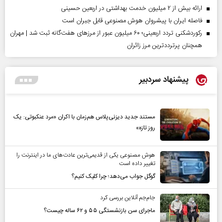
ارائه بیش از ۲ میلیون خدمت بهداشتی در اربعین حسینی
فاصله ایران با پیشرو‌ان هوش مصنوعی قابل جبران است
رکوردشکنی تردد اربعینی؛ ۶۰ میلیون عبور از مرزهای هفت‌گانه ثبت شد | مهران
همچنان پرترددترین مرز زائران
پیشنهاد سردبیر
مستند جدید دیزنی‌پلاس هم‌زمان با اکران «مرد عنکبوتی: یک
روز تازه»
هوش مصنوعی یکی از قدیمی‌ترین عادت‌های ما در اینترنت را
تغییر داده است
گوگل جواب می‌دهد؛ چرا کلیک کنیم؟
جام‌جم آنلاین بررسی کرد
ماجرای سن بازنشستگی ۵۵ و ۶۲ ساله چیست؟