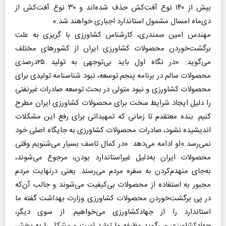
بیش از ۱۴۰ نوع آفت‌کش حذف شده‌اند و ۳۰ نوع آفت‌کش از
دی‌ماه امسال مشمول استاندارد اجباری خواهند شد.»
مهندس امین سمندری، کارشناس کشاورزی با گریزی به علت
برگشت‌خوردن محصولات کشاورزی ایران از کشورهای مختلف
می‌گوید: «در نگاه اول باید بی‌توجهی به تولید ۲۵درصدی
محصولات سالم در برنامه پنجم توسعه، نبود شناسنامه تولیدی برای
محصولات کشاورزی و نبود متولی در بحث توسعه صادرات غیرنفتی
را دلیل ایجاد شرایط سخت برای محصولات کشاورزی ایران مطرح
کنیم. بنده معتقدم تا زمانی که تمهیداتی برای رفع این مشکلات
اندیشیده نشود، صادرات محصولات کشاورزی به جایگاه اصلی خود
نمی‌رسد.»او ادامه می‌دهد: «در کمال تاسف بسیار می‌شنویم وقتی
محصولات ایران به‌دلیل غیراستاندارد بودن، مرجوع می‌شوند،
به‌جای منهدم‌کردن به سفره مردم می‌رسند. یعنی درنهایت مردم
مجبور به استفاده از محصولات بی‌کیفیت می‌شوند و جالب آن‌که
در پی برگشت‌خوردن محصولات کشاورزی وزارت بهداشت گفته ما
استاندارد را از جهادکشاورزی می‌خواهیم. از سوی دیگر،
جهادکشاورزی می‌گوید وظیفه ما تولید است و مشکل را به بخش