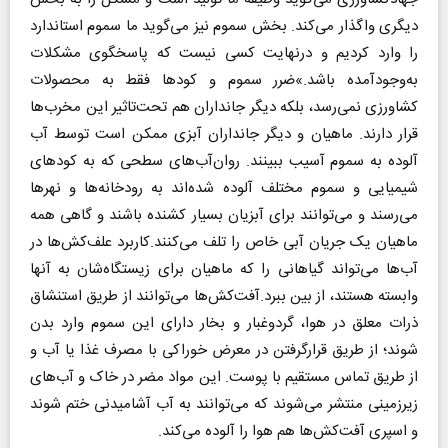
دیگری واگذار می‌کند. بخش سموم نیز می‌گوید ما سموم استاندارد
را وارد کردیم و درنهایت کسی نیست که پاسخگوی مشکلات
به‌وجودآمده باشد.»ضرر سموم و کودها فقط به محصولات
کشاورزی نمی‌رسد، بلکه دیگر جانداران هم تحت‌تاثیر این مخرب‌ها
قرار دارند. ماهیان و دیگر جانداران آبزی ممکن است توسط آب
آلوده به سموم آسیب ببینند. روان‌آب‌های سطحی که به کودهای
شیمیایی و سموم مختلف آلوده شده‌اند به رودخانه‌ها و نهرها
می‌رسند و می‌توانند برای آبزیان بسیار کشنده باشند و گاهی همه
ماهیان یک جریان آبی خاص را تلف می‌کنند.کاربرد علف‌کش‌ها در
آب‌ها می‌تواند گیاهانی را که ماهیان برای زیستگاه‌شان به آنها
وابسته هستند، از بین ببرد.آفت‌کش‌ها می‌توانند از طریق استنشاق
ذرات معلق در هوا، گردوغبار و بخار دارای این سموم وارد بدن
شوند؛ از طریق قرارگرفتن در معرض خوراکی با مصرف غذا یا آب و
از طریق تماس مستقیم با پوست. این مواد مضر در خاک و آب‌های
زیرزمینی منتشر می‌شوند که می‌توانند به آب آشامیدنی ختم شوند
و اسپری آفت‌کش‌ها هم هوا را آلوده می‌کند.