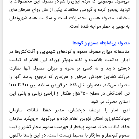
می‌شود. موضوعی که مردم ایران را هم در مصرف این محصولات با
تردید روبه‌رو کرده و گروهی معتقدند یکی از علل رواج سرطان‌های
مختلف، مصرف همین محصولات است و سلامت همه شهروندان
به نوعی با خطر مواجه شده است.
مصرف بی‌ضابطه سموم و کودها
متاسفانه میزان مصرف سموم و کودهای شیمیایی و آفت‌کش‌ها در
ایران به‌شدت بالاست و نکته مهم‌تر این‌که این اقلام نه کیفیت
درستی دارند و نه کسی بر نحوه و میزان مصرف آنها نظارت
می‌کند.کشاورز خودش هرطور و هرزمان که ترجیح بدهد آنها را
مصرف می‌کند. به‌عنوان‌مثال فقط در قزوین سالانه بین ۹۰۰ تا ۱۰۰۰
تن آفت‌کش در سطح ۴۵۰هزار هکتار از اراضی زراعی و باغی این
استان مصرف می‌شود.
این آمار را یوسف درخشان، مدیر حفظ نباتات سازمان
جهادکشاورزی استان قزوین اعلام کرده و می‌گوید: «رویکرد سازمان
حفظ نباتات حذف سموم پرخطر از فهرست سموم مجاز کشور و ثبت
سموم کم‌خطر و سازگار با محیط زیست است. در این راستا تاکنون