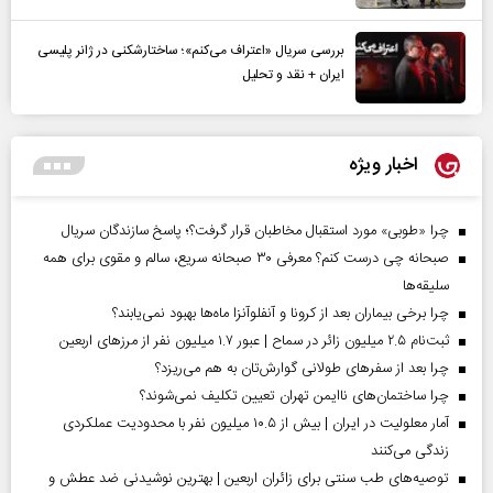
بررسی سریال «اعتراف می‌کنم»؛ ساختارشکنی در ژانر پلیسی
ایران + نقد و تحلیل
اخبار ویژه
چرا «طوبی» مورد استقبال مخاطبان قرار گرفت؟؛ پاسخ سازندگان سریال
صبحانه چی درست کنم؟ معرفی ۳۰ صبحانه سریع، سالم و مقوی برای همه
سلیقه‌ها
چرا برخی بیماران بعد از کرونا و آنفلوآنزا ماه‌ها بهبود نمی‌یابند؟
ثبت‌نام ۲.۵ میلیون زائر در سماح | عبور ۱.۷ میلیون نفر از مرز‌های اربعین
چرا بعد از سفرهای طولانی گوارش‌تان به هم می‌ریزد؟
چرا ساختمان‌های ناایمن تهران تعیین تکلیف نمی‌شوند؟
آمار معلولیت در ایران | بیش از ۱۰.۵ میلیون نفر با محدودیت عملکردی
زندگی می‌کنند
توصیه‌های طب سنتی برای زائران اربعین | بهترین نوشیدنی ضد عطش و