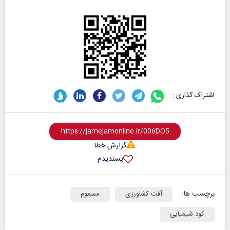
اشتراک گذاری :
گزارش خطا
پسندیدم
برچسب ها:
آفت کشاورزی
مسموم
کود شیمیایی