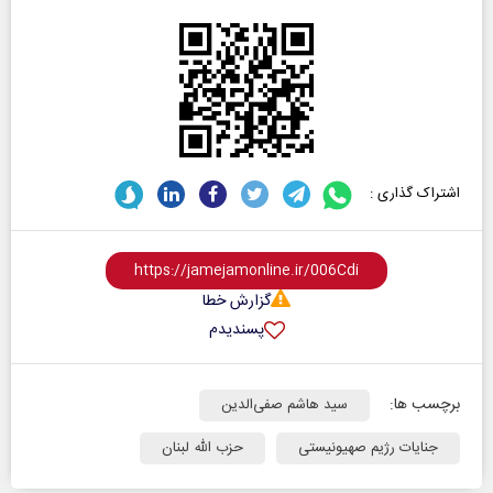
اشتراک گذاری :
گزارش خطا
پسندیدم
برچسب ها:
سید هاشم صفی‌الدین
جنایات رژیم صهیونیستی
حزب الله لبنان