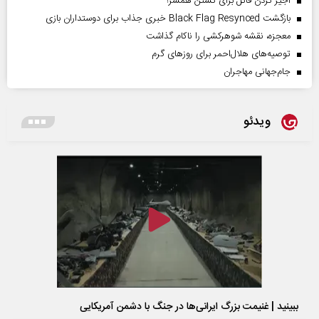
اجیر کردن قاتل برای کشتن همسر!
بازگشت Black Flag Resynced خبری جذاب برای دوستداران بازی
معجزه، نقشه شوهرکشی را ناکام گذاشت
توصیه‌های هلال‌احمر برای روز‌های گرم
جام‌جهانی مهاجران
ویدئو
ببینید | غنیمت بزرگ ایرانی‌ها در جنگ با دشمن آمریکایی