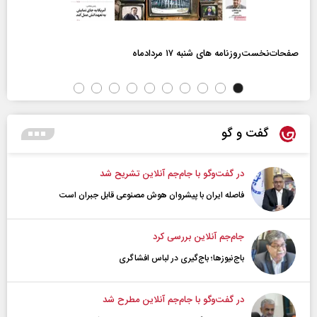
صفحات‌نخست‌روزنامه ها‌ی شنبه ۱۷ مردادماه
گفت و گو
در گفت‌و‌گو با جام‌جم آنلاین تشریح شد
فاصله ایران با پیشرو‌ان هوش مصنوعی قابل جبران است
جام‌جم آنلاین بررسی کرد
باج‌نیوزها؛ باج‌گیری در لباس افشاگری
در گفت‌و‌گو با جام‌جم آنلاین مطرح شد