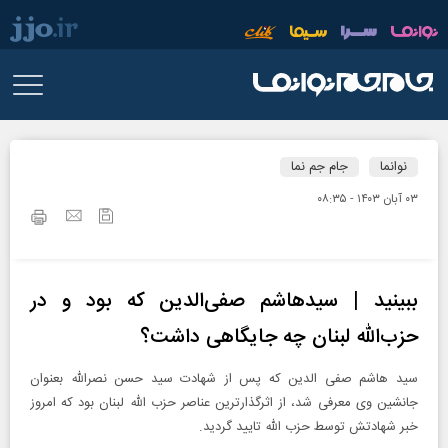
نوانما
جام جم نما
۰۳ آبان ۱۴۰۳ - ۰۸:۳۵
ببینید | سیدهاشم صفی‌الدین که بود و در
حزب‌الله لبنان چه جایگاهی داشت؟
سید هاشم صفی الدین که پس از شهادت سید حسن نصرالله بعنوان
جانشین وی معرفی شد، از اثرگذارترین عناصر حزب الله لبنان بود که امروز
خبر شهادتش توسط حزب الله تایید گردید.