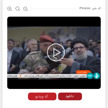
کد خبر: ۱۴۷۸۵۵۸
Play
Video
دانلود
کد ویدیو