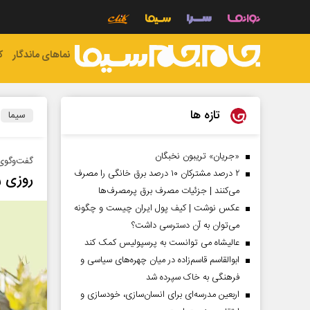
نماهای ماندگار
ک
تازه ها
سیما
«جریان» تریبون نخبگان
گفت‌و‌گوی 
۲ درصد مشترکان ۱۰ درصد برق خانگی را مصرف
روزی ر
می‌کنند | جزئیات مصرف برق پرمصرف‌ها
عکس نوشت | کیف پول ایران چیست و چگونه
می‌توان به آن دسترسی داشت؟
عالیشاه می توانست به پرسپولیس کمک کند
ابوالقاسم قاسم‌زاده در میان چهره‌های سیاسی و
فرهنگی به خاک سپرده شد
اربعین مدرسه‌ای برای انسان‌سازی، خودسازی و