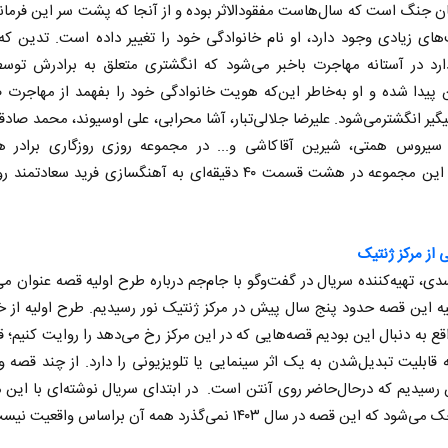
ن جنگ است که سال‌هاست مفقودالاثر بوده و از آنجا که پشت سر این فرما
ای زیادی وجود دارد، او نام خانوادگی خود را تغییر داده است. تدین که
ارد در آستانه مهاجرت باخبر می‌شود که انگشتری متعلق به برادرش توسط
پیدا شده و او به‌خاطر این‌که هویت خانوادگی خود را بفهمد از مهاجرت 
یگیر انگشتر‌می‌شود. علیرضا جلالی‌تبار، آشا محرابی، علی اوسیوند، محمد صادق
 سیروس همتی، شیرین آقاکاشی و... در مجموعه روزی روزگاری برادر هن
کرده‌اند. این مجموعه در هشت قسمت ۴۰ دقیقه‌ای به آهنگسازی فرید سعاد
 از مرکز ژنتیک
ی، تهیه‌کننده سریال در گفت‌وگو با جام‌جم درباره طرح اولیه قصه عنوان می‌
ه این قصه حدود پنج سال پیش در مرکز ژنتیک نور رسیدیم. طرح اولیه از خ
اقع به دنبال این بودیم قصه‌هایی که در این مرکز رخ می‌دهد را روایت کنیم؛ 
 قابلیت تبدیل‌شدن به یک اثر سینمایی یا تلویزیونی را دارد. از چند قصه و
رسیدیم که درحال‌حاضر روی آنتن است. در ابتدای سریال نوشته‌ای با این م
که این قصه در سال ۱۴۰۳ نمی‌گذرد همه آن براساس واقعیت نیست.