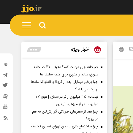
اخبار ویژه
صبحانه چی درست کنم؟ معرفی ۳۰ صبحانه
سریع، سالم و مقوی برای همه سلیقه‌ها
چرا برخی بیماران بعد از کرونا و آنفلوآنزا ماه‌ها
بهبود نمی‌یابند؟
ثبت‌نام ۲.۵ میلیون زائر در سماح | عبور ۱.۷
میلیون نفر از مرز‌های اربعین
چرا بعد از سفرهای طولانی گوارش‌تان به هم
می‌ریزد؟
چرا ساختمان‌های ناایمن تهران تعیین تکلیف