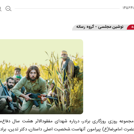
ه
نوشین مجلسی - گروه رسانه
مجموعه روزی روزگاری برادر، درباره شهدای مفقودالاثر هشت سال دفاع‌
رت ‌امام‌رضا(ع) پیرامون آنهاست.شخصیت اصلی داستان، دکتر تدین، برادر