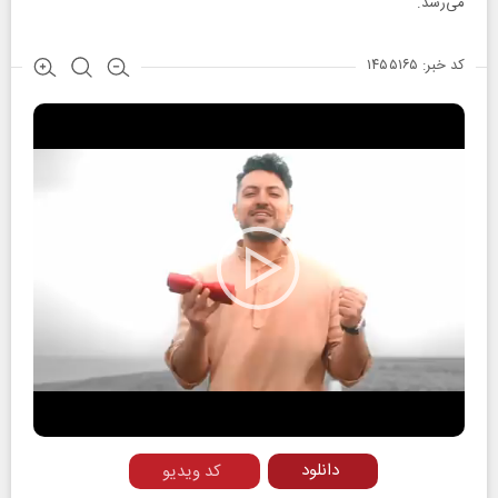
می‌رسد.
کد خبر: ۱۴۵۵۱۶۵
Play
Video
دانلود
کد ویدیو