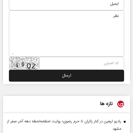
تازه ها
رادیو اربعین در کنار زائران تا حرم رضوی؛ روایت لحظه‌به‌لحظه دهه آخر صفر از
مشهد