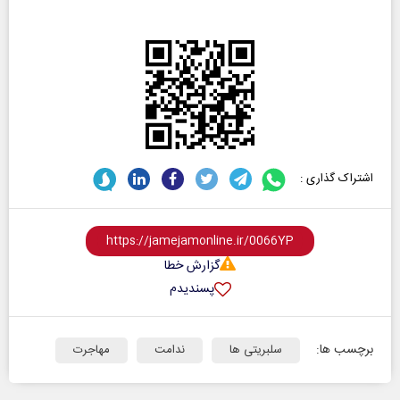
اشتراک گذاری :
گزارش خطا
پسندیدم
برچسب ها:
سلبریتی ها
ندامت
مهاجرت