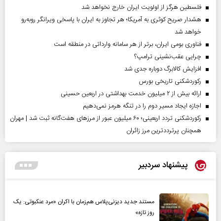
فلسطین هرگز از اولویت ایران خارج نخواهد شد
هشدار صریح کوثری به آمریکا؛ هر تجاوز به ایران با پاسخی ویرانگر روبه‌رو
خواهد شد
فناوری بومی ایران، برتر از هر سامانه وارداتی در منطقه است
چرایی عقب‌نشینی ترامپ؟
افزایش کالابرگ دوباره جدی شد
رکوردشکنی تاریخی بورس
ارائه بیش از ۲ میلیون خدمت بهداشتی در اربعین حسینی
اجازه ایجاد مسیر دوم را در تنگه هرمز نمی‌دهیم
رکوردشکنی تردد اربعینی؛ ۶۰ میلیون عبور از مرزهای هفت‌گانه ثبت شد | مهران
همچنان پرترددترین مرز زائران
پیشنهاد سردبیر
مستند جدید دیزنی‌پلاس هم‌زمان با اکران «مرد عنکبوتی: یک
روز تازه»