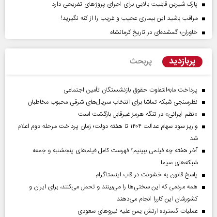
پارک شیرین قابلیت‌ بالایی برای اجرای پروژهای تفریحی دارد
مراقب باشید این بیماری عجیب و غریب را از کنه نگیرید!
خاوران؛ گمشده‌ای در تاریخ کرمانشاه
پربازدید
پربحث
پرداخت مابه‌التفاوت حقوق بازنشستگان تأمین اجتماعی
نظرسنجی شبکه تماشا برای انتخاب سریال‌های شرقی محبوب مخاطبان
«نظم ایرانی» در تنگه هرمز غیرقابل بازگشت است
واریز سود سهام عدالت ۱۴۰۴ تا هفته دولت؛ زمان پرداخت مرحله دوم اعلام
شد
آخر هفته چه فیلمی ببینیم؟ فهرست کامل فیلم‌های پنجشنبه و جمعه
شبکه‌های سیما
پاسخ قانون به خشونت در قاب اینستاگرام
همه مردمی که این سختی‌ها را می‌بینند و تحمل می‌کنند، برای ایران و
کشورشان این کاررا انجام می‌دهند
عملیات گسترده ارتش یمن علیه نیروهای سعودی