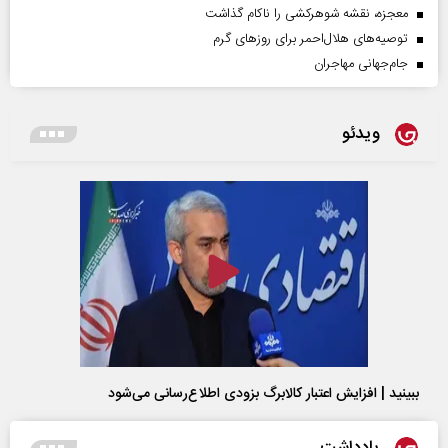
معجزه، نقشه شوهرکشی را ناکام گذاشت
توصیه‌های هلال‌احمر برای روز‌های گرم
جام‌جهانی مهاجران
ویدئو
ببینید | افزایش اعتبار کالابرگ بزودی اطلاع‌رسانی می‌شود
یادداشت