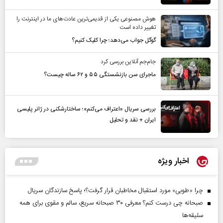
هوش مصنوعی یکی از قدیمی‌ترین عادت‌های ما در اینترنت را
تغییر داده است
گوگل جواب می‌دهد؛ چرا کلیک کنیم؟
جام‌جم آنلاین بررسی کرد
ماجرای سن بازنشستگی ۵۵ و ۶۲ ساله چیست؟
بررسی سریال «اعتراف می‌کنم»؛ ساختارشکنی در ژانر پلیسی
ایران + نقد و تحلیل
اخبار ویژه
چرا «طوبی» مورد استقبال مخاطبان قرار گرفت؟؛ پاسخ سازندگان سریال
صبحانه چی درست کنم؟ معرفی ۳۰ صبحانه سریع، سالم و مقوی برای همه
سلیقه‌ها