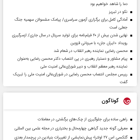
دما را شاهد خواهیم بود
نکو در تبریز
آمادگی کامل برای برگزاری آزمون سراسری/ پیامک مشمولان سهمیه جنگ
جعلی است
نهایی شدن بیش از ۲۰ فیلم‌نامه برای تولید سریال در سال جاری/ ازسرگیری
رویداد «ایران جان» با میزبانی قزوین
محسن رضایی نماینده رهبر انقلاب در شعام شد
پیام مشاور و دستیار رهبری در پی انتصاب دکتر محسن رضایی به‌عنوان
نماینده رهبر معظم انقلاب و دبیر شورای‌عالی امنیت ملی
رییس مجلس انتصاب محسن رضایی در شورای‌عالی امنیت ملی را تبریک
گفت
گوناگون
راهی ساده برای جلوگیری از چک‌های برگشتی در معاملات
معرفی گونه جدید گیاهی چهارمحال و بختیاری در مجله علمی بین المللی
گلکسی اس ۲۷ اولترا؛ پیش‌نمایشی از تغییرات بنیادین در پرچمدار بعدی