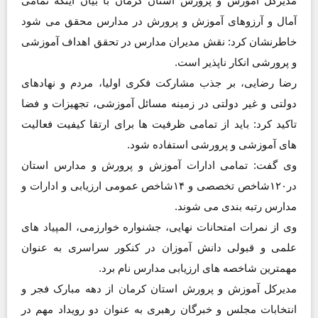
مدیرکل آموزش و پرورش استان کرمان با بیان اینکه تمامی
آمال و آرزوهای آموزش و پرورش در مدارس محقق می شود
خاطرنشان کرد: نقش مدیران مدارس در تحقق اهداف آموزشی
و پرورشی انکار ناپذیر است.
رضا رضایی، بر جذب مشارکت فکری اولیا، مردم و نهادهای
دولتی و غیر دولتی در زمینه مسائل آموزشی، تجهیزات و فضا
تاکید کرد: باید از تمامی ظرفیت ها برای ارتقا کیفیت فعالیت
های آموزشی و پرورشی استفاده شود.
وی گفت: تمامی ادارات آموزش و پرورش و مدارس استان
در۱۲۰شاخص تخصصی و ۱۴شاخص عمومی ارزیابی و ادارات و
مدارس رتبه بندی می شوند.
وی از نمرات امتحانات نهایی، جشنواره خوارزمی، المپیاد های
علمی و قبولی دانش آموزان در کنکور سراسری به عنوان
مهمترین شاخصه های ارزیابی مدارس نام برد.
مدیرکل آموزش و پرورش استان کرمان از دهه مبارک فجر و
انتخابات مجلس و خبرگان رهبری به عنوان دو رویداد مهم در