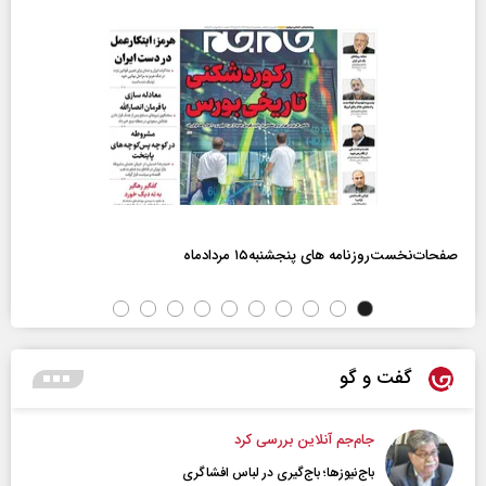
صفحات‌نخست‌روزنامه ها‌ی پنجشنبه‌۱۵ مردادماه
گفت و گو
جام‌جم آنلاین بررسی کرد
باج‌نیوزها؛ باج‌گیری در لباس افشاگری