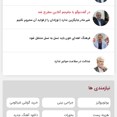
در گفت‌و‌گو با جام‌جم آنلاین مطرح شد
شیر مادر جایگزین ندارد | نوزادان را از فواید آن محروم نکنیم
فرهنگ اهدای خون باید نسل به نسل منتقل شود
عدالت در سلامت میانبر ندارد
نیازمندی ها
یوتوبروکرز
جراحی بینی
خرید گوشی شیائومی
هزینه پست
بخورات
دانلود آهنگ جدید