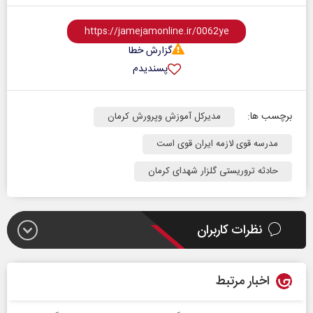
گزارش خطا
پسندیدم
برچسب ها:
مدیرکل آموزش وپرورش کرمان
مدرسه قوی لازمه ایران قوی است
حادثه تروریستی گلزار شهدای کرمان
نظرات کاربران
اخبار مرتبط