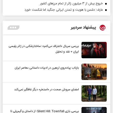
خروج بیش از ۳ میلیون زائر از تمام مرز‌های کشور
عارف: دشمن با هویت و تمدن ایرانی جنگید اما شکست خورد
پیشنهاد سردبیر
بررسی سریال «اعتراف می‌کنم»؛ ساختارشکنی در ژانر پلیسی
ایران + نقد و تحلیل
بازتاب پیاده‌روی اربعین در ادبیات داستانی معاصر ایران
امضای سروش صحت در «استخر» دیگر غافلگیر نمی‌کند
بررسی بازی Silent Hill: Townfall؛ از داستان و گیم‌پلی تا