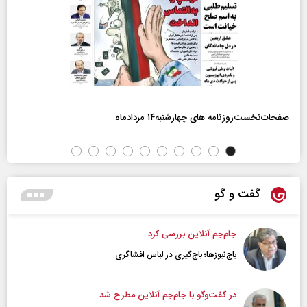
صفحات‌نخست‌روزنامه ها‌ی چهارشنبه‌۱۴ مردادماه
گفت و گو
جام‌جم آنلاین بررسی کرد
باج‌نیوزها؛ باج‌گیری در لباس افشاگری
در گفت‌و‌گو با جام‌جم آنلاین مطرح شد