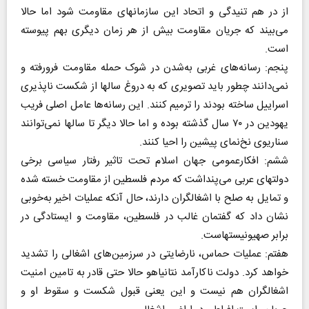
از در هم تنیدگی و اتحاد این سازمانهای مقاومت شود اما حالا
می‌بیند که جریان مقاومت بیش از هر زمان دیگری بهم پیوسته
است.
پنجم: رسانه‌های غربی به‌شدن در شوک حمله مقاومت فرورفته و
نمی‌دانند چطور باید تصویری که به دروغ سالها از شکست ناپذیری
اسراییل ساخته بودند را ترمیم کنند. این رسانه‌ها عامل اصلی فریب
یهودین در ۷۰ سال گذشته بوده و اما حالا دیگر تا سالها نمی‌توانند
سناریوی نخ‌نمای پیشین را احیا کنند.
ششم: افکارعمومی جهان اسلام تحت تاثیر رفتار سیاسی برخی
دولتهای عربی می‌پنداشت که مردم فلسطین از مقاومت خسته شده
و تمایل به صلح با اشغالگران دارند، حال آنکه عملیات اخیر به‌خوبی
نشان داد که گفتمان غالب در فلسطین، مقاومت و ایستادگی در
برابر صهیونیستهاست.
هفتم: عملیات حماس، نارضایتی در سرزمین‌های اشغالی را تشدید
خواهد کرد. دولت ناکارآمد نتانیاهو حالا حتی قادر به تامین امنیت
اشغالگران هم نیست و این یعنی قبول شکست و سقوط او و