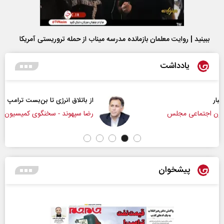
ببینید | روایت معلمان بازمانده مدرسه میناب از حمله تروریستی آمریکا
یادداشت
از باتلاق انرژی تا بن‌بست ترامپ
رضا سپهوند - سخنگوی کمیسیون انرژی مجلس
پیشخوان