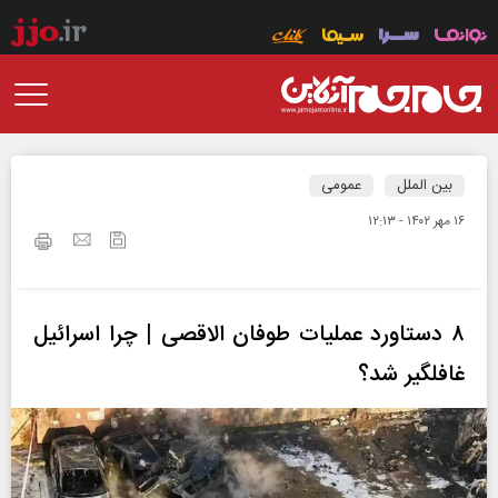
بین الملل
عمومی
۱۶ مهر ۱۴۰۲ - ۱۲:۱۳
۸ دستاورد عملیات طوفان الاقصی | چرا اسرائیل
غافلگیر شد؟