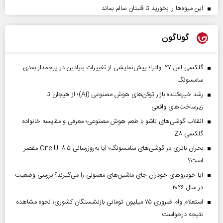
این میوه‌ها را بخورید تا قلبتان سالم بماند
گوناگون
گلکسی اس ۲۷ اولترا؛ پیش‌نمایشی از تغییرات بنیادین در پرچمدار بعدی
سامسونگ
رشد خیره‌کننده بازار توکن‌های هوش مصنوعی (AI)؛ از هیجان تا
زیرساخت‌های واقعی
انقلاب گوشی‌های تاشو‌ با طعم هوش مصنوعی؛ معرفی و مقایسه خانواده
گلکسی Z۸
بحران باتری در گوشی‌های سامسونگ؛ آیا به‌روزرسانی One UI ۸.۵ مقصر
است؟
آیا خودروهای خودران جای ماشین‌های معمولی را می‌گیرند؟ بررسی وضعیت
در سال ۲۰۲۶
استعلام وام ضروری ۷۵ میلیون تومانی بازنشستگان کشوری؛ نحوه مشاهده
نتیجه درخواست