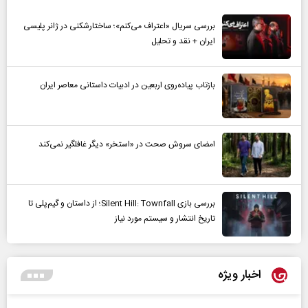
بررسی سریال «اعتراف می‌کنم»؛ ساختارشکنی در ژانر پلیسی
ایران + نقد و تحلیل
بازتاب پیاده‌روی اربعین در ادبیات داستانی معاصر ایران
امضای سروش صحت در «استخر» دیگر غافلگیر نمی‌کند
بررسی بازی Silent Hill: Townfall؛ از داستان و گیم‌پلی تا
تاریخ انتشار و سیستم مورد نیاز
اخبار ویژه