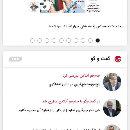
صفحات‌نخست‌روزنامه ها‌ی چهارشنبه‌۱۴ مردادماه
گفت و گو
جام‌جم آنلاین بررسی کرد
باج‌نیوزها؛ باج‌گیری در لباس افشاگری
در گفت‌و‌گو با جام‌جم آنلاین مطرح شد
شیر مادر جایگزین ندارد | نوزادان را از فواید آن محروم نکنیم