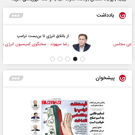
یادداشت
از باتلاق انرژی تا بن‌بست ترامپ
رضا سپهوند - سخنگوی کمیسیون انرژی مجلس
پیشخوان