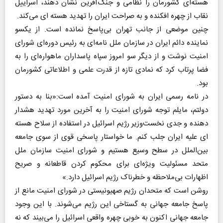
هسته‌ای کشورمان را نظامی و جنگ‌آفرین نشان دهند، اسراییل
نقاب از چهره افکنده و به صراحت ایران را تهدید هسته‌ ای می‌کند.
چنین موضعی از جانب تهران بی‌پاسخ نمانده است. از یکسو
نماینده دائم ایران در سازمان ملل نامه‌ای به رئیس دوره‌ای شورای
امنیت نوشت و از دیگر سو امروز سپاه پاسداران ماهواره‌ای را به
فضا پرتاب کرد که نمادی تازه از قدرت علمی و اطلاعاتی کشورمان
بود.
در نامه رسمی ایران به شورای امنیت آمده است:«بنا به دستور
دولتم، مایلم توجه شورای امنیت را به آخرین مورد تهدید هشدار
دهنده و جدی نخست‌وزیر رژیم اسرائیل در استفاده از سلاح هسته‌
ای علیه ایران جلب کنم. ما خواستار پاسخی قوی از سوی جامعه
بین‌الملل در سطح وسیع هستیم و شورای امنیت سازمان ملل
متحد مسئولیت ویژه‌ای برای محکوم کردن قاطعانه و صریح
اظهارات بی‌ملاحظه و خطرناک رژیم اسرائیل دارد.»
روشن است که متحدان رژیم صهیونیستی در شورای امنیت مانع از
پاسخ جامعه جهانی به گستاخی این رژیم می‌شوند. با این وجود
جامعه جهانی اکنون به خوبی چهره واقعی اسرائیل را می‌بیند که نه