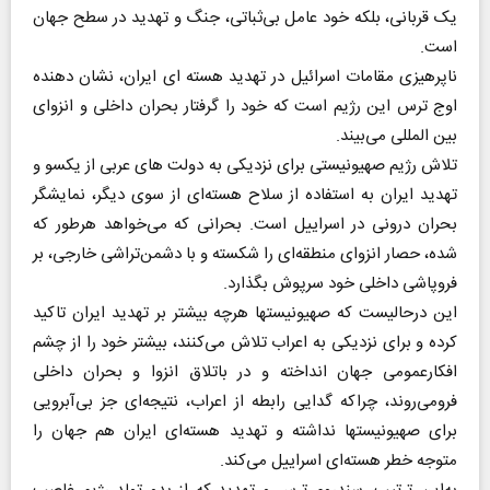
یک قربانی، بلکه خود عامل بی‌ثباتی، جنگ و تهدید در سطح جهان
است.
ناپرهیزی مقامات اسرائیل در تهدید هسته ای ایران، نشان دهنده
اوج ترس این رژیم است که خود را گرفتار بحران داخلی و انزوای
بین المللی می‌بیند.
تلاش رژیم صهیونیستی برای نزدیکی به دولت های عربی از یکسو و
تهدید ایران به استفاده از سلاح هسته‌ای از سوی دیگر، نمایشگر
بحران درونی در اسراییل است. بحرانی که می‌خواهد هرطور که
شده، حصار انزوای منطقه‌ای را شکسته و با دشمن‌تراشی خارجی، بر
فروپاشی داخلی خود سرپوش بگذارد.
این درحالیست که صهیونیستها هرچه بیشتر بر تهدید ایران تاکید
کرده و برای نزدیکی به اعراب تلاش می‌کنند، بیشتر خود را از چشم
افکارعمومی جهان انداخته و در باتلاق انزوا و بحران داخلی
فرومی‌روند، چراکه گدایی رابطه از اعراب، نتیجه‌ای جز بی‌آبرویی
برای صهیونیستها نداشته و تهدید هسته‌ای ایران هم جهان را
متوجه خطر هسته‌ای اسراییل می‌کند.