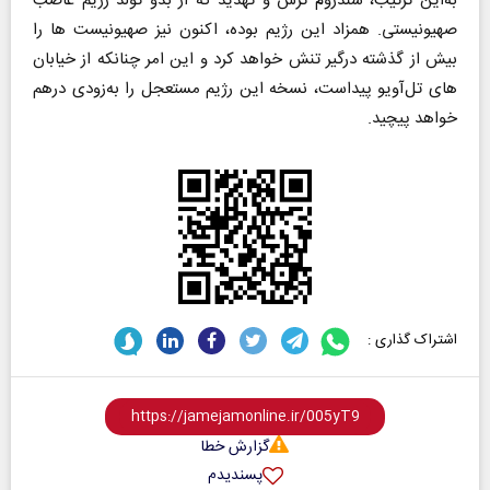
به‌این ترتیب، سندروم ترس و تهدید که از بدو تولد رژیم غاصب
صهیونیستی. همزاد این رژیم بوده، اکنون نیز صهیونیست ها را
بیش از گذشته درگیر تنش خواهد کرد و این امر چنانکه از خیابان
های تل‌آویو پیداست، نسخه این رژیم‌ مستعجل را به‌زودی درهم
خواهد پیچید.
اشتراک گذاری :
گزارش خطا
پسندیدم