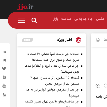
عکس
جام جم پلاس
سلامت
بازار
اخبار ویژه
صبحانه چی درست کنم؟ معرفی ۳۰ صبحانه
سریع، سالم و مقوی برای همه سلیقه‌ها
چرا برخی بیماران بعد از کرونا و آنفلوآنزا ماه‌ها
بهبود نمی‌یابند؟
ثبت‌نام ۲.۵ میلیون زائر در سماح | عبور ۱.۷
میلیون نفر از مرز‌های اربعین
چرا بعد از سفرهای طولانی گوارش‌تان به هم
می‌ریزد؟
ش یافته
چرا ساختمان‌های ناایمن تهران تعیین تکلیف