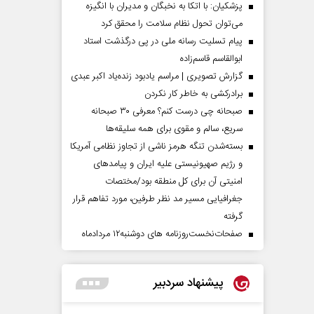
پزشکیان: با اتکا به نخبگان و مدیران با انگیزه
می‌توان تحول نظام سلامت را محقق کرد
پیام تسلیت رسانه ملی در پی درگذشت استاد
ابوالقاسم قاسم‌زاده
گزارش تصویری | مراسم یادبود زنده‌یاد اکبر عبدی
برادرکشی به خاطر کار نکردن
صبحانه چی درست کنم؟ معرفی ۳۰ صبحانه
سریع، سالم و مقوی برای همه سلیقه‌ها
بسته‌شدن تنگه هرمز ناشی از تجاوز نظامی آمریکا
و رژیم صهیونیستی علیه ایران و پیامد‌های
امنیتی آن برای کل منطقه بود/مختصات
جغرافیایی مسیر مد نظر طرفین، مورد تفاهم قرار
گرفته
صفحات‌نخست‌روزنامه ها‌ی دوشنبه‌۱۲ مردادماه
پیشنهاد سردبیر