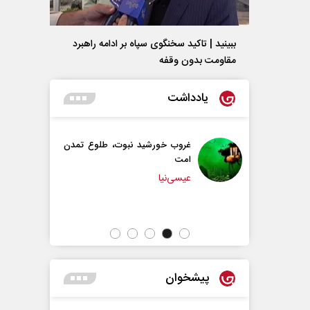
ببینید | تاکید سخنگوی سپاه بر ادامه راهبرد
مقاومت بدون وقفه
یادداشت
ب خورشید نبوت، طلوع تمدن
سازمان ملل بی‌بدیل نیست
محمدحسن زورق
‌نیا
پیشخوان