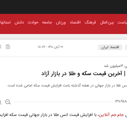
است
بین الملل
فرهنگ
اقتصاد
ورزش
جامعه
حوادث
دانش
استانها
اقتصاد ایران
۲۱ آبان ۱۴۰۱ - ۱۸:۲۶
ن شد
 آخرین قیمت سکه و طلا در بازار آزاد
س طلا در بازار جهانی در هفته گذشته باعث افزایش قیمت سکه امامی شده است.
ش
جام جم آنلاین
، با افزایش قیمت انس طلا در بازار جهانی قیمت سکه افزای