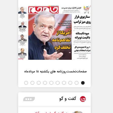
صفحات‌نخست‌روزنامه ها‌ی یکشنبه ۱۸ مردادماه
صفحات‌نخست‌رو
اه
گفت و گو