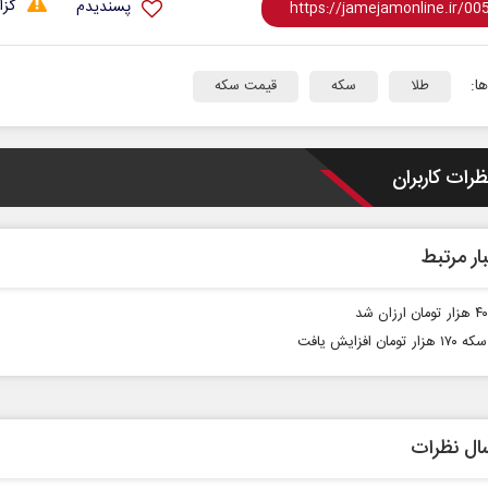
گزا
پسندیدم
ا:
طلا
سکه
قیمت سکه
ظرات کاربران
ار مرتبط
ومان افزایش یافت
ال نظرات