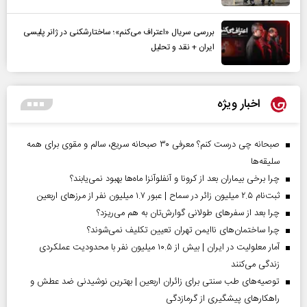
بررسی سریال «اعتراف می‌کنم»؛ ساختارشکنی در ژانر پلیسی
ایران + نقد و تحلیل
اخبار ویژه
صبحانه چی درست کنم؟ معرفی ۳۰ صبحانه سریع، سالم و مقوی برای همه
سلیقه‌ها
چرا برخی بیماران بعد از کرونا و آنفلوآنزا ماه‌ها بهبود نمی‌یابند؟
ثبت‌نام ۲.۵ میلیون زائر در سماح | عبور ۱.۷ میلیون نفر از مرز‌های اربعین
چرا بعد از سفرهای طولانی گوارش‌تان به هم می‌ریزد؟
چرا ساختمان‌های ناایمن تهران تعیین تکلیف نمی‌شوند؟
آمار معلولیت در ایران | بیش از ۱۰.۵ میلیون نفر با محدودیت عملکردی
زندگی می‌کنند
توصیه‌های طب سنتی برای زائران اربعین | بهترین نوشیدنی ضد عطش و
راهکارهای پیشگیری از گرمازدگی