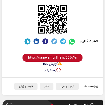
اشتراک گذاری :
گزارش خطا
پسندیدم
برچسب ها:
دی بی سی
طنز
فارسی زبان