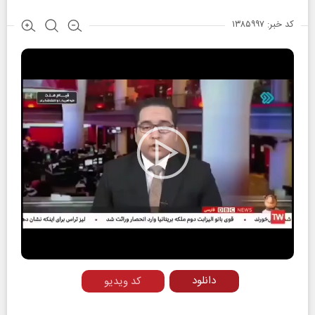
کد خبر: ۱۳۸۵۹۹۷
Play
Video
دانلود
کد ویدیو