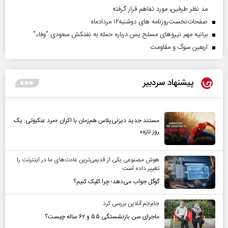
مد نظر طرفین، مورد تفاهم قرار گرفته
صفحات‌نخست‌روزنامه ها‌ی دوشنبه‌۱۲ مردادماه
بیانیه مهم نیروهای مسلح یمن درباره حمله به نفتکش سعودی "وفاء"
اربعین سوگ و مقاومت
پیشنهاد سردبیر
مستند جدید دیزنی‌پلاس هم‌زمان با اکران «مرد عنکبوتی: یک
روز تازه»
هوش مصنوعی یکی از قدیمی‌ترین عادت‌های ما در اینترنت را
تغییر داده است
گوگل جواب می‌دهد؛ چرا کلیک کنیم؟
جام‌جم آنلاین بررسی کرد
ماجرای سن بازنشستگی ۵۵ و ۶۲ ساله چیست؟