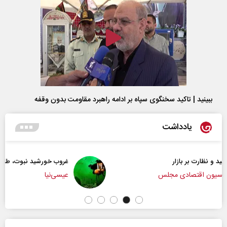
ببینید | تاکید سخنگوی سپاه بر ادامه راهبرد مقاومت بدون وقفه
یادداشت
غروب خورشید نبوت، طلوع تمدن امت
عیسی‌نیا