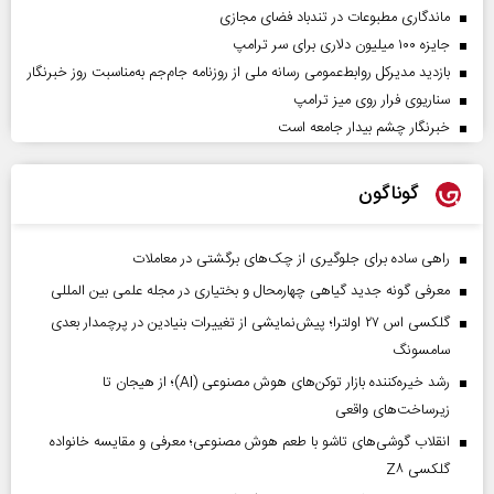
ماندگاری مطبوعات در تندباد فضای مجازی
جایزه ۱۰۰ میلیون دلاری برای سر ترامپ
بازدید مدیرکل روابط‌عمومی رسانه ملی از روزنامه جام‌جم به‌مناسبت روز خبرنگار
سناریوی فرار روی میز ترامپ
خبرنگار چشم بیدار جامعه است
گوناگون
راهی ساده برای جلوگیری از چک‌های برگشتی در معاملات
معرفی گونه جدید گیاهی چهارمحال و بختیاری در مجله علمی بین المللی
گلکسی اس ۲۷ اولترا؛ پیش‌نمایشی از تغییرات بنیادین در پرچمدار بعدی
سامسونگ
رشد خیره‌کننده بازار توکن‌های هوش مصنوعی (AI)؛ از هیجان تا
زیرساخت‌های واقعی
انقلاب گوشی‌های تاشو‌ با طعم هوش مصنوعی؛ معرفی و مقایسه خانواده
گلکسی Z۸