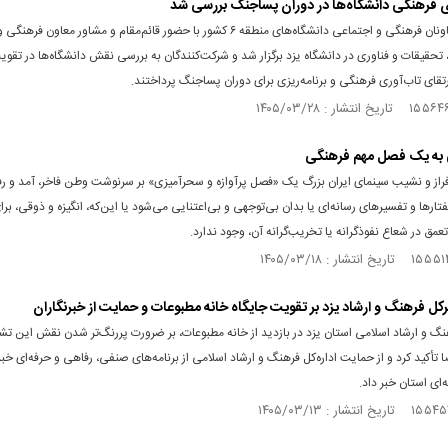
 فرهنگی دانشگاه‌ها در دوران پساجنگ بررسی شد
نشست معاونان فرهنگی و اجتماعی دانشگاه‌های منطقه ۶ کشور با حضور قائم‌مقام و مشاور معاون
 تحقیقات و فناوری در دانشگاه یزد برگزار شد و شرکت‌کنندگان به بررسی نقش دانشگاه‌ها در تقو
تقای تاب‌آوری فرهنگی و برنامه‌ریزی برای دوران پساجنگ پرداختند.
 به یک فصل مهم فرهنگی
فراز و نشیب سینمای ایران بزرگ یک «فصل پرآوازه و سحرآمیزی» بر سرنوشت وطن فاخر، آمد و رف
گفتارها و تفسیرهای رسانه‌ای یا بدان بی‌توجهی و بی‌اعتنایی می‌شود یا این‌که، انگیزه و ذوقی، برا
عمق در شعاع نفوذگرانه یا تخریب‌گرانه آن، وجود ندارد.
رکل فرهنگ و ارشاد یزد بر تقویت جایگاه خانه مطبوعات و حمایت از خبرنگاران
نگ و ارشاد اسلامی استان یزد در بازدید از خانه مطبوعات، بر ضرورت پررنگ‌تر شدن نقش این 
ا تأکید کرد و از حمایت اداره‌کل فرهنگ و ارشاد اسلامی از برنامه‌های صنفی، رفاهی و حرفه‌ای خبر
‌ای استان خبر داد.