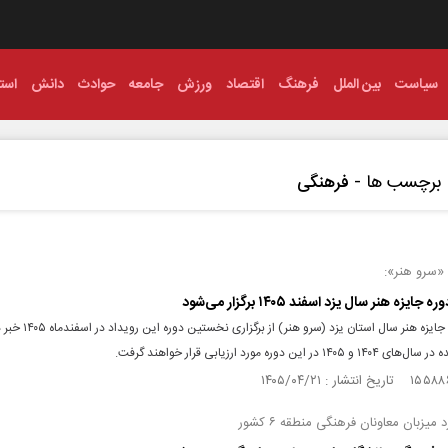
سیاست
بین الملل
فرهنگ
اقتصاد
ورزش
جامعه
حوادث
دانش
استا
برچسب ها -
فرهنگی
 «سرو هنر»:
یزه هنر سال یزد اسفند ۱۴۰۵ برگزار می‌شود
دبیر رویداد جایزه هنر سال استان یزد
۱۴ در این دوره مورد ارزیابی قرار خواهند گرفت.
 میزبان معاونان فرهنگی منطقه ۶ کشور