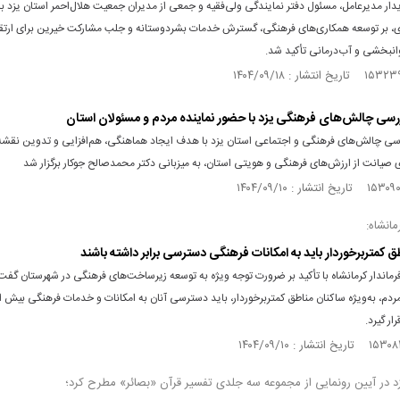
دار مدیرعامل، مسئول دفتر نمایندگی ولی‌فقیه و جمعی از مدیران جمعیت هلال‌احمر استان یزد با 
 بر توسعه همکاری‌های فرهنگی، گسترش خدمات بشردوستانه و جلب مشارکت خیرین برای ارتق
وانبخشی و آب‌درمانی تأکید شد.
ی چالش‌های فرهنگی یزد با حضور نماینده مردم و مسئولان استان
 چالش‌های فرهنگی و اجتماعی استان یزد با هدف ایجاد هماهنگی، هم‌افزایی و تدوین نقشه 
 صیانت از ارزش‌های فرهنگی و هویتی استان، به میزبانی دکتر محمدصالح جوکار برگزار شد
مانشاه:
 کمتربرخوردار باید به امکانات فرهنگی دسترسی برابر داشته باشند
فرماندار کرمانشاه با تأکید بر ضرورت توجه ویژه به توسعه زیرساخت‌های فرهنگی در شهرستان گفت:
دم، به‌ویژه ساکنان مناطق کمتربرخوردار، باید دسترسی آنان به امکانات و خدمات فرهنگی بیش ا
ار گیرد.
زد در آیین رونمایی از مجموعه سه جلدی تفسیر قرآن «بصائر» مطرح کرد؛