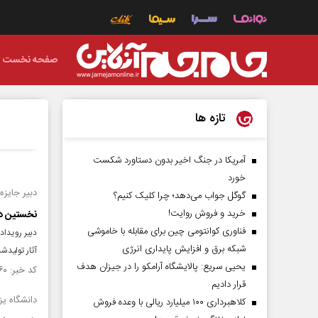
صفحه نخست
تازه ها
آمریکا در جنگ اخیر بدون دستاورد شکست
خورد
دبیر جایزه
گوگل جواب می‌دهد؛ چرا کلیک کنیم؟
خرید و فروش روایت!
نخستین دوره جا
فناوری کوانتومی چین برای مقابله با خاموشی
شبکه برق و افزایش پایداری انرژی
آثار تولیدشده در سال‌های ۱۴۰۴ و ۰۵
یحیی سریع: پالایشگاه آرامکو را در جیزان هدف
کد خبر: ۱۵۵۸۸۶۰ تاریخ انتشار : ۱۴۰۵/۰۴/۲۱
قرار دادیم
دانشگاه یزد
کلاهبرداری ۱۰۰ میلیارد ریالی با وعده فروش