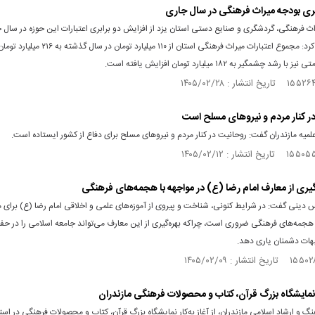
ث فرهنگی، گردشگری و صنایع دستی استان یزد از افزایش دو برابری اعتبارات این حوزه در سال 
داد و اعلام کرد: مجموع اعتبارات میراث فرهنگی استان از ۱۱۰ میلیارد
 رشد چشمگیر به ۱۸۲ میلیارد تومان افزایش یافته است.
ر کنار مردم و نیروهای مسلح است
لمیه مازندران گفت: روحانیت در کنار مردم و نیروهای مسلح برای دفاع از کشور ایستاده است.
‌گیری از معارف امام رضا (ع) در مواجهه با هجمه‌های فرهنگی
دینی گفت: در شرایط کنونی، شناخت و پیروی از آموزه‌های علمی و اخلاقی امام رضا (ع) برای مق
هجمه‌های فرهنگی ضروری است، چراکه بهره‌گیری از این معارف می‌تواند جامعه اسلامی را در ح
بهات دشمنان یاری دهد.
ار نمایشگاه بزرگ قرآن، کتاب و محصولات فرهنگی مازندران
گ و ارشاد اسلامی مازندران، از آغاز به‌کار نمایشگاه بزرگ قرآن، کتاب و محصولات فرهنگی در است