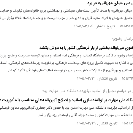
 ملی «بنای مهربانی» در یزد
بنای مهربانی» با هدف تأمین بسته‌های معیشتی و بهداشتی برای خانواده‌های نیازمند و حمایت 
صیل هم‌زمان با اعیاد سعید قربان و غدیر خم از سوم تا بیست‌ و پنجم خردادماه ۱۴۰۵ برگزار می‌شود.
خراسان رضوی:
وی می‌تواند بخشی از بار فرهنگی کشور را به دوش بکشد
اسان رضوی با تأکید بر جایگاه تمدنی و فرهنگی این استان و معاون توسعه مدیریت و منابع وزار
ی با اشاره به ضرورت تکمیل پروژه‌های نیمه‌تمام فرهنگی، بر تقویت زیرساخت‌های فرهنگی، استفاد
استانی و بهره‌گیری از مشارکت بخش خصوصی در توسعه فعالیت‌های فرهنگی تأکید کردند.
 در مراسم تجلیل از اساتید برگزیده دانشگاه ملی مهارت یزد:
شگاه ملی مهارت بر توانمندسازی اساتید و اصلاح آیین‌نامه‌های متناسب با مأموریت د
 از اساتید برگزیده دانشگاه ملی مهارت استان یزد با حضور دکتر جعفری کرمانی‌پور، معاون فرهنگی
نشگاه ملی مهارت کشور و محمد جواد آقایی فرماندار یزد برگزار شد.