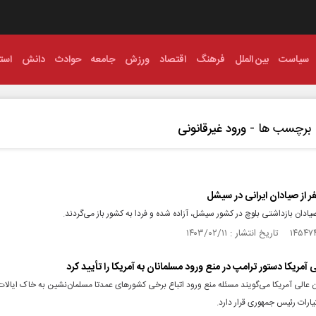
سیاست
بین الملل
فرهنگ
اقتصاد
ورزش
جامعه
حوادث
دانش
استا
برچسب ها -
ورود غیرقانونی
صیادان بازداشتی بلوچ در کشور سیشل، آزاده شده و فردا به کشور باز می‌گردند.
 آمریکا دستور ترامپ در منع ورود مسلمانان به آمریکا را تأیید کرد
 عالی آمریکا می‌گویند مسئله منع ورود اتباع برخی کشورهای عمدتا مسلمان‌نشین به خاک ایالات
یارات رئیس جمهوری قرار دارد.