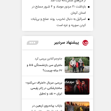
از مرزهای شش‌گانه ثبت شد
بازداشت ۲۱ مزدور موساد و ۴ شرور مسلح در
استان کرمان
اسرائیل به دنبال تخریب روند صلح و بی‌ثبات
کردن سوریه و غزه است
پیشنهاد سردبیر
جام‌جم آنلاین بررسی کرد
ماجرای سن بازنشستگی ۵۵ و
۶۲ ساله چیست؟
بررسی سریال «اعتراف می‌کنم»؛
ساختارشکنی در ژانر پلیسی
ایران + نقد و تحلیل
بازتاب پیاده‌روی اربعین در