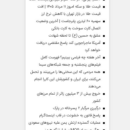
قیمت طلا و سکه امروز ۱۱ مرداد ۱۴۰۵ | افت
قیمت طلا در بازار تهران با کاهش نرخ ارز
سهمیه ۶۰ لیتری پابرجاست | آخرین وضعیت
اتصال کارت سوخت به کارت بانکی
عشق به حسین (ع) تا لحظه شهادت
آمریکا ماجراجویی کند پاسخ مقتضی دریافت
خواهد کرد
آخر هفته چه فیلمی ببینیم؟ فهرست کامل
فیلم‌های پنجشنبه و جمعه شبکه‌های سیما
همه مردمی که این سختی‌ها را می‌بینند و تحمل
می‌کنند، برای ایران و کشورشان این کاررا انجام
می‌دهند
خروج بیش از ۳ میلیون زائر از تمام مرز‌های
کشور
درگیری مرگبار ۲ پسرخاله در پارک
پاسخ قانون به خشونت در قاب اینستاگرام
عملیات گسترده ارتش یمن علیه نیروهای سعودی