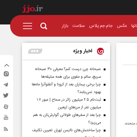
نها
عکس
جام جم پلاس
سلامت
بازار
اخبار ویژه
صبحانه چی درست کنم؟ معرفی ۳۰ صبحانه
سریع، سالم و مقوی برای همه سلیقه‌ها
چرا برخی بیماران بعد از کرونا و آنفلوآنزا ماه‌ها
بهبود نمی‌یابند؟
ثبت‌نام ۲.۵ میلیون زائر در سماح | عبور ۱.۷
میلیون نفر از مرز‌های اربعین
چرا بعد از سفرهای طولانی گوارش‌تان به هم
می‌ریزد؟
 متحده،
چرا ساختمان‌های ناایمن تهران تعیین تکلیف