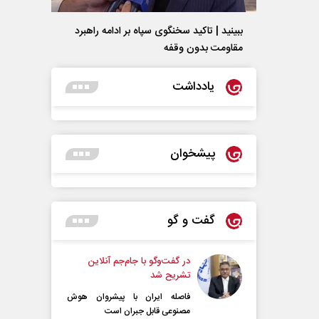
ببینید | تاکید سخنگوی سپاه بر ادامه راهبرد
مقاومت بدون وقفه
یادداشت
پیشخوان
گفت و گو
در گفت‌و‌گو با جام‌جم آنلاین
تشریح شد
فاصله ایران با پیشرو‌ان هوش
مصنوعی قابل جبران است