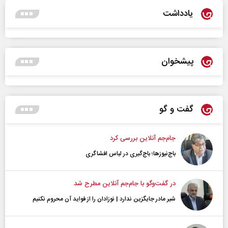
یادداشت
پیشخوان
گفت و گو
جام‌جم آنلاین بررسی کرد
باج‌نیوزها؛ باج‌گیری در لباس افشاگری
در گفت‌و‌گو با جام‌جم آنلاین مطرح شد
شیر مادر جایگزین ندارد | نوزادان را از فواید آن محروم نکنیم