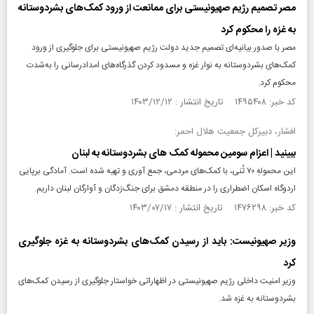
مصر تصمیم رژیم صهیونیستی برای ممانعت از ورود کمک‌های بشردوستانه
به غزه را محکوم کرد
مصر با صدور بیانیه‌ای تصمیم جدید دولت رژیم صهیونیستی برای جلوگیری از ورود
کمک‌های بشردوستانه به نوار غزه و مسدود کردن گذرگاه‌های امدادرسانی را به‌شدت
محکوم کرد.
کد خبر: ۱۴۹۵۴۰۸ تاریخ انتشار : ۱۴۰۳/۱۲/۱۲
افشار، دبیرکل جمعیت هلال احمر:
ببینید | اعزام سومین محموله کمک های بشردوستانه به لبنان
این محمولهِ ۷۰ تُنی، با کمک‌های مردمی، جمع آوری و تهیه شده است. آمادگی برپایی
اردوگاه اسکان اضطراری را در منطقه دمشق برای جنگ‌زدگان و آوارگان لبنان داریم.
کد خبر: ۱۴۷۶۲۹۸ تاریخ انتشار : ۱۴۰۳/۰۷/۱۷
وزیر صهیونیست: باید از رسیدن کمک‌های بشردوستانه به غزه جلوگیری
کرد
وزیر امنیت داخلی رژیم صهیونیستی در اظهاراتی خواستار جلوگیری از رسیدن کمک‌های
بشردوستانه به غزه شد.