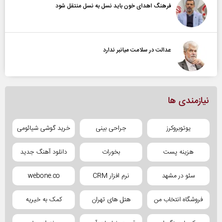
فرهنگ اهدای خون باید نسل به نسل منتقل شود
عدالت در سلامت میانبر ندارد
نیازمندی ها
یوتوبروکرز
جراحی بینی
خرید گوشی شیائومی
هزینه پست
بخورات
دانلود آهنگ جدید
سئو در مشهد
نرم افزار CRM
webone.co
فروشگاه انتخاب من
هتل های تهران
کمک به خیریه