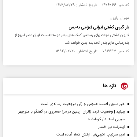
کد خبر: ۱۴۲۶۸۶۶ تاریخ انتشار : ۱۴۰۲/۰۷/۲۹
مهران رایزن
بار گیری کشتی ایرانی اعزامی به یمن
کاروان کشتی نجات برای رساندن کمک های بشر دوستانه ملت ایران عصر امروز از
بندرعباس عازم بندر الحدیده یمن خواهد شد.
کد خبر: ۷۹۶۶۴۳ تاریخ انتشار : ۱۳۹۴/۰۲/۲۰
تازه ها
خبر ستون اعتماد عمومی و رکن مرجعیت رسانه‌ای است
ببینید | وضعیت تردد زائران اربعین در مرز خسروی در گفتگو با منوچهر
حبیبی استاندار کرمانشاه
اینترنت بی افسار
امیر سرتیپ اکرمی‌نیا: ارتش کاملا آماده است