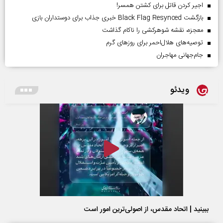
اجیر کردن قاتل برای کشتن همسر!
بازگشت Black Flag Resynced خبری جذاب برای دوستداران بازی
معجزه، نقشه شوهرکشی را ناکام گذاشت
توصیه‌های هلال‌احمر برای روز‌های گرم
جام‌جهانی مهاجران
ویدئو
ببینید | اتحاد مقدس، از اصولی‌ترین امور است