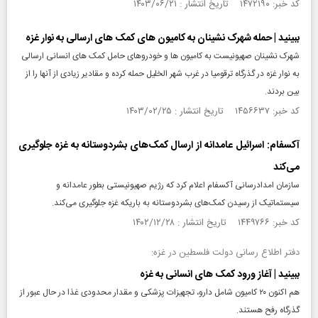
کد خبر: ۱۴۷۲۱۹۰ تاریخ انتشار : ۱۴۰۳/۰۶/۲۱
ببینید | حمله شهرک نشینان به کامیون های کمک های ارسالی به نوار غزه
شهرک نشینان صهیونیست به کامیون ها و خودروهای حامل کمک های انسانی ارسالی
به نوار غزه در گذرگاه ترقومیا در غرب شهر الخلیل حمله کرده و مقادیر زیادی از آنها را از
بین بردند.
کد خبر: ۱۴۵۶۶۳۷ تاریخ انتشار : ۱۴۰۳/۰۲/۲۵
آکسفام: اسرائیل عامدانه از ارسال کمک‌های بشردوستانه به غزه جلوگیری
می‌کند
سازمان امدادرسانی آکسفام اعلام کرد که رژیم صهیونیستی بطور عامدانه و
سیستماتیک از رسیدن کمک‌های بشردوستانه به باریکه غزه جلوگیری می‌کند.
کد خبر: ۱۴۴۹۷۶۶ تاریخ انتشار : ۱۴۰۲/۱۲/۲۸
دفتر اطلاع رسانی دولت فلسطین در غزه:
ببینید | آغاز ورود کمک های انسانی به غزه
هم اکنون ۲۰ کامیون شامل دارو، تجهیزات پزشکی و مقدار محدودی غذا در حال عبور از
گذرگاه رفح هستند.