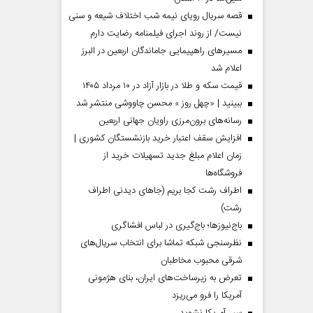
قصه سریال رویای نیمه شب اختلاف شیعه و سنی
نیست/ از روند اجرای فیلمنامه رضایت دارم
مسیر‌های راهپیمایی جاماندگان اربعین در البرز
اعلام شد
قیمت سکه و طلا در بازار آزاد در ۱۰ مرداد ۱۴۰۵
ببینید | «چهل روز » محسن چاووشی منتشر شد
رسانه‌های برون‌مرزی راویان جهانی اربعین
افزایش سقف اعتبار خرید بازنشستگان کشوری |
زمان اعلام مبلغ جدید تسهیلات خرید از
فروشگاه‌ها
اطراف رشت کجا بریم (جاهای دیدنی اطراف
رشت)
باج‌نیوزها؛ باج‌گیری در لباس افشاگری
نظرسنجی شبکه تماشا برای انتخاب سریال‌های
شرقی محبوب مخاطبان
تعرض به زیرساخت‌های ایران، بنای هژمونی
آمریکا را فرو می‌ریزد