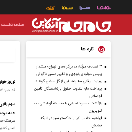
صفحه نخست
تازه ها
۳ تصادف مرگبار در بزرگراه‌های تهران؛ هشدار
پلیس درباره بی‌توجهی و تغییر مسیر ناگهانی
ببینید | وقتی ستاره‌ها قبل از گل جشن گرفتند!
نوروز خونین جاده‌ها؛ ۴۱۷ فوتی در تصادفات
پرداخت مابه‌التفاوت حقوق بازنشستگان تأمین
کد خبر: ۱۴۹۷۷۸۷ تاریخ انتشار : ۱۴۰۴/۰۱/۰۹
اجتماعی
بازگشت مسعود اطیابی با «نسخهٔ آزمایشی» به
سهم بالای
تلویزیون
همه مردم
ابراهیم حاتمی کیا با خاکستر سبز در شبکه
نمایش
اصلی کشور 