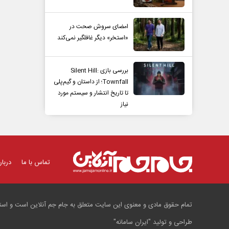
امضای سروش صحت در
«استخر» دیگر غافلگیر نمی‌کند
بررسی بازی Silent Hill:
Townfall؛ از داستان و گیم‌پلی
تا تاریخ انتشار و سیستم مورد
نیاز
تماس با ما
دربار
تمام حقوق مادی و معنوی این سایت متعلق به جام جم آنلاین است و استفا
طراحی و تولید
"ایران سامانه"