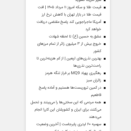
سپر آمریکا نشوید
قیمت طلا و سکه امروز ۱۱ مرداد ۱۴۰۵ | افت
قیمت طلا در بازار تهران با کاهش نرخ ارز
آمریکا ماجراجویی کند پاسخ مقتضی دریافت
خواهد کرد
عشق به حسین (ع) تا لحظه شهادت
خروج بیش از ۳ میلیون زائر از تمام مرز‌های
کشور
بهترین نذری‌های اربعین | از کم هزینه‌ترین تا
راحت‌ترین نذری‌ها
رهگیری پهپاد MQ9 بر فراز تنگه هرمز
‌زائران سبز
در کمین تروریست‌ها هستیم و آماده پاسخ
قاطعیم
همه مردمی که این سختی‌ها را می‌بینند و تحمل
می‌کنند، برای ایران و کشورشان این کاررا انجام
می‌دهند
سهمیه ۶۰ لیتری پابرجاست | آخرین وضعیت