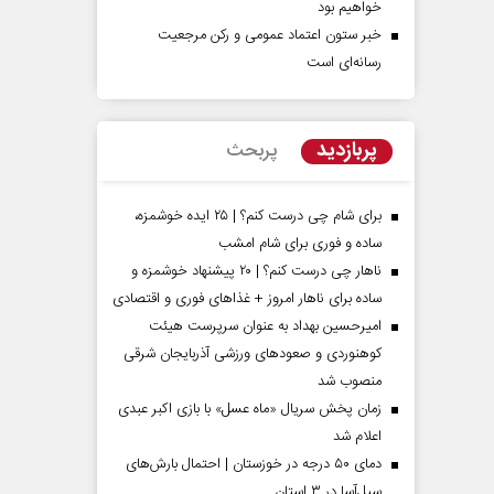
خواهیم بود
خبر ستون اعتماد عمومی و رکن مرجعیت
رسانه‌ای است
پربازدید
پربحث
برای شام چی درست کنم؟ | ۲۵ ایده خوشمزه،
ساده و فوری برای شام امشب
ناهار چی درست کنم؟ | ۲۰ پیشنهاد خوشمزه و
ساده برای ناهار امروز + غذاهای فوری و اقتصادی
امیرحسین بهداد به عنوان سرپرست هیئت
کوهنوردی و صعودهای ورزشی آذربایجان شرقی
منصوب شد
زمان پخش سریال «ماه عسل» با بازی اکبر عبدی
اعلام شد
دمای ۵۰ درجه در خوزستان | احتمال بارش‌های
سیل‌آسا در ۳ استان