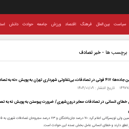
سیاست
بین الملل
فرهنگ
اقتصاد
ورزش
جامعه
حوادث
دانش
استا
برچسب ها -
خبر تصادف
، بی‌تفاوتی شهرداری تهران به پویش «نه به تصادف»
 خطای انسانی در تصادفات معابر درون‌شهری/ ضرورت پیوستن به پویش نه به تص
تعلق دارند و خطای انسانی عامل بخش عمده این حوادث است.