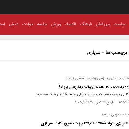
سیاست
بین الملل
فرهنگ
اقتصاد
ورزش
جامعه
حوادث
دانش
استا
برچسب ها -
سربازی
ی، جانشین سازمان وظیفه‌ عمومی فراجا:
ماده به خدمت‌ها هم می‌توانند به اربعین بروند!
 «سلام صبح بخیر» هر روز حوالی ساعت ۷:۴۵ از شبکه سه سیما
یفه عمومی فراجا؛
۱۳۵ تا ۱۳۸۷ جهت تعیین تکلیف سربازی