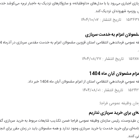
زی اجباری می‌رود یا با مدل‌های «داوطلبانه» و سازوکارهای نزدیک به «اجبار نرم» می‌کوشد خدم
روزمره شهروندان نزدیک کند.
شمولان اعزام به خدمت سربازی
.
ام مشمولان آبان ماه 1404
مومي فرماندهي انتظامي استان از اعزام مشمولان آبان ماه 1404 خبر داد.
ان وظیفه عمومی فراجا:
ه‌ای برای خرید سربازی نداریم
ن علیدوست، رئیس سازمان وظیفه عمومی فراجا ضمن تکذیب شایعات مربوط به خرید سربازی، گ
نامه‌ای برای خرید خدمت یا خرید سربازی وجود ندارد و همه مشمولان باید در زمان مقرر برای ا
ی کنند.