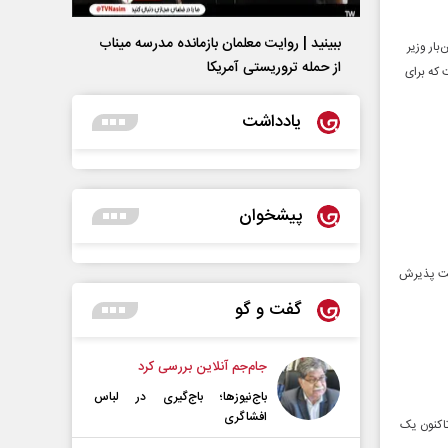
ببینید | روایت معلمان بازمانده مدرسه میناب
بار وزیر
از حمله تروریستی آمریکا
 که برای
یادداشت
پیشخوان
. ظرفیت پذیرش
گفت و گو
جام‌جم آنلاین بررسی کرد
باج‌نیوزها؛ باج‌گیری در لباس
افشاگری
اکنون یک