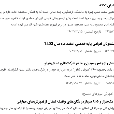
غییر سقف سنی ورود به دانشگاه فرهنگیان، چند سالی است که به اشکال مختلف ادامه دارد و این‌
رش رأسا وارد این ماجرا شده است.یکی از معیارهای کلیدی گزینش معلمان آینده کشور، سن است
بان این محدودیت سنی همچون سدی در برابر آرزوی معلم‌شدن‌شان قد علم کرده است.
مولان اعزامی پايه خدمتي اسفند ماه سال 1403
خدمتی از جنس سربازی اما در شرکت‌های دانش‌بنیان
معاونِ علمی رئیس‌جمهور: ۲۶۰۰ "سرباز ـ فناور" اَمریه سربازی خود را در شرکت‌های دانش‌بنیان گذرانَدند
ای دانش‌بنیان، سالانه ۱۵۰۰ نفر است.
 آموزش نیروهای مسلح؛
گان‌های وظیفه استان از آموزش‌های مهارتی
وزش فنی و حرفه ای استان همدان گفت: در راستای آموزش نیروهای مسلح از ابتدای سال جاری ت