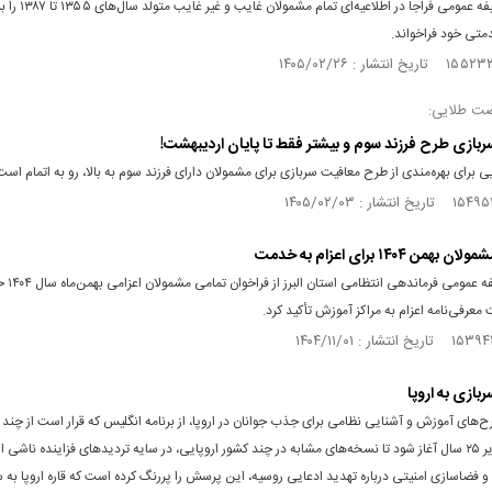
سازمان وظیفه عمومی فراجا در اط
ی خود فراخواند.
ت طلایی:
بازی طرح فرزند سوم و بیشتر فقط تا پایان اردیبهشت!
برای بهره‌مندی از طرح معافیت سربازی برای مشمولان دارای فرزند سوم به بالا، رو به اتمام است
من ۱۴۰۴ برای اعزام به خدمت
معاون وظیفه عم
 معرفی‌نامه اعزام به مراکز آموزش تأکید کرد.
بازی به اروپا
ح‌های آموزش و آشنایی نظامی برای جذب جوانان در اروپا، از برنامه انگلیس که قرار است از چند م
برای افراد زیر ۲۵ سال آغاز شود تا نسخه‌های مشابه در چند کشور اروپایی، در سایه تردیدهای فزاینده ناشی
 و فضاسازی امنیتی درباره تهدید ادعایی روسیه، این پرسش را پررنگ کرده است که قاره اروپا به