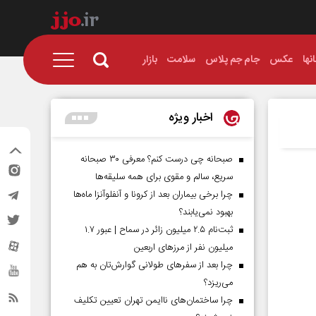
نها
عکس
جام جم پلاس
سلامت
بازار
اخبار ویژه
صبحانه چی درست کنم؟ معرفی ۳۰ صبحانه
سریع، سالم و مقوی برای همه سلیقه‌ها
چرا برخی بیماران بعد از کرونا و آنفلوآنزا ماه‌ها
بهبود نمی‌یابند؟
ثبت‌نام ۲.۵ میلیون زائر در سماح | عبور ۱.۷
میلیون نفر از مرز‌های اربعین
چرا بعد از سفرهای طولانی گوارش‌تان به هم
می‌ریزد؟
چرا ساختمان‌های ناایمن تهران تعیین تکلیف