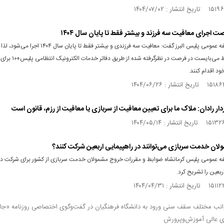
 اجرای معافیت سه فرزند و بیشتر فقط تا پایان ‏سال ۱۴۰۴ ‏
معاون وظیفه عمومی پلیس البرز گفت: معافیت سه فرزندی و بیشتر فقط تا پایا
واجد شرایط می‌بایست در فرصت در نظرگرفته شده از طریق 
 اقدام کنند. ‏
ردار رادان: ملاک ما برای تعیین معافیت از سربازی یا معافیت از رزم، قانون است
لان خدمت سربازی می‌توانند در راهپیمایی اربعین شرکت کنند؟
ه عمومی پلیس کرمانشاه ضوابط و مقررات خروج مشمولان خدمت سربازی از کشور برای شرکت در
ربعین را تشریح کرد.
نب مختلف سقف سنی ورود به دانشگاه فرهنگیان در گفت‌وگوی اختصاصی روزنامه «جام‌
 عالی آموزش‌وپرورش