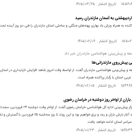
اردیبهشتی به آسمان مازندران رسید
اکنده به همراه وزش باد بهاری پهنه‌های جنگلی و ساحلی استان مازندران را طی دو روز آینده تحت ت
عه و پیش‌بینی هواشناسی مازندران خبر داد:
نی پیش‌روی مازندرانی‌ها
ه و پیش‌بینی هواشناسی مازندران گفت: از اواسط وقت امروز شاهد افزایش ناپایداری در استان
 غربی استان با رگبار پراکنده همراه است.
باران از اواخر روز دوشنبه در خراسان رضوی
کارشناس مرکز پیش‌بینی اداره کل هواشناسی خراسان رضوی گفت: از اواخر وقت 
استان شاهد آغاز بارش باران و رعد و برق خواهیم بود و این روند تا روز سه‌شنبه ۲۵ فروردین
سراسر استان ادامه خواهد یافت.