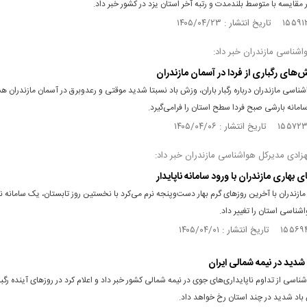
 مقایسه با متوسط بلندمدت و رتبه آخر استان یزد در کشور خبر داد.
شناسی مازندران خبر داد:
‌های رگباری از فردا در آسمان مازندران
ناسی مازندران درباره رگبار باران، وزش باد نسبتا شدید موقتی و رعدوبرق در آسمان مازندران هش
مانه بارشی صبح فردا سطح استان را فرامی‌گیرد.
ادی مدیرکل هواشناسی مازندران خبر داد:
ی بهاری مازندران با ورود سامانه ناپایدار
مازندران با آخرین روزهای گرم بهار دست‌وپنجه نرم می‌کرد با نخستین روز تابستان، یک سامانه نا
شناسی استان را تغییر داد.
د شدید در نیمه شمالی ایران
ناسی از تداوم ناپایداری‌های جوی در نیمه شمالی کشور خبر داد و اعلام کرد در روزهای آینده رگبار
باد شدید در چند استان رخ خواهد داد.