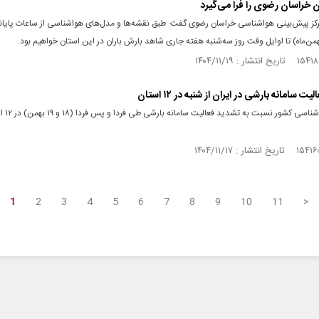
ن خراسان رضوی را فرا می‌گیرد
کز پیش‌بینی هواشناسی خراسان رضوی گفت: طبق نقشه‌ها و مدل‌های هواشناسی از ساعات پای
‌ماه) تا اوایل وقت روز سه‌شنبه هفته جاری شاهد بارش باران در این استان خواهیم بود.
ت سامانه بارشی در ایران از شنبه در ۱۲ استان
سازمان هواشنا
1
2
3
4
5
6
7
8
9
10
11
>