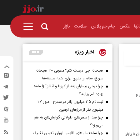
نها
عکس
جام جم پلاس
سلامت
بازار
اخبار ویژه
صبحانه چی درست کنم؟ معرفی ۳۰ صبحانه
سریع، سالم و مقوی برای همه سلیقه‌ها
چرا برخی بیماران بعد از کرونا و آنفلوآنزا ماه‌ها
بهبود نمی‌یابند؟
ان و
ثبت‌نام ۲.۵ میلیون زائر در سماح | عبور ۱.۷
میلیون نفر از مرز‌های اربعین
چرا بعد از سفرهای طولانی گوارش‌تان به هم
می‌ریزد؟
چرا ساختمان‌های ناایمن تهران تعیین تکلیف
ی جاری استان تا پایان