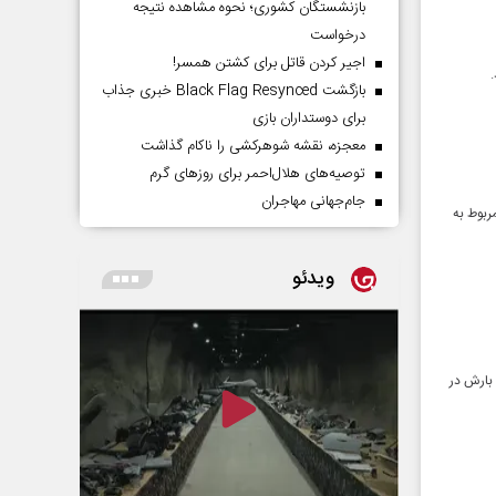
بازنشستگان کشوری؛ نحوه مشاهده نتیجه
درخواست
اجیر کردن قاتل برای کشتن همسر!
بازگشت Black Flag Resynced خبری جذاب
برای دوستداران بازی
معجزه، نقشه شوهرکشی را ناکام گذاشت
توصیه‌های هلال‌احمر برای روز‌های گرم
جام‌جهانی مهاجران
ربوط به
ویدئو
 بارش در