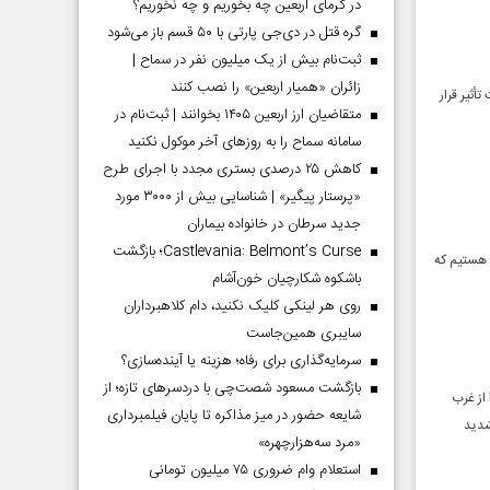
در گرمای اربعین چه بخوریم و چه نخوریم؟
گره قتل در دی‌جی پارتی با ۵۰ قسم باز می‌شود
ثبت‌نام بیش از یک میلیون نفر در سماح |
زائران «همیار اربعین» را نصب کنند
أثیر قرار
متقاضیان ارز اربعین ۱۴۰۵ بخوانند | ثبت‌نام در
سامانه سماح را به روز‌های آخر موکول نکنید
کاهش ۲۵ درصدی بستری مجدد با اجرای طرح
«پرستار پیگیر» | شناسایی بیش از ۳۰۰۰ مورد
جدید سرطان در خانواده بیماران
Castlevania: Belmont’s Curse؛ بازگشت
 هستیم که
باشکوه شکارچیان خون‌آشام
روی هر لینکی کلیک نکنید، دام کلاهبرداران
سایبری همین‌جاست
سرمایه‌گذاری برای رفاه؛ هزینه یا آینده‌سازی؟
بازگشت مسعود شصت‌چی با دردسر‌های تازه؛ از
دوشنبه ۲۴ فروردین، مجددا از غرب
شایعه حضور در میز مذاکره تا پایان فیلمبرداری
 با گسترش و تشدید
«مرد سه‌هزارچهره»
استعلام وام ضروری ۷۵ میلیون تومانی