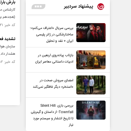
بارش بارا
پیشنهاد سردبیر
کارشناس مر
(هجدهم بهمن
کد خبر: ۱۵۴۱۸۲۱ تاریخ انتشار : ۱۴۰۴/۱۱/۱۹
بررسی سریال «اعتراف می‌کنم»؛
ساختارشکنی در ژانر پلیسی
تشدید فعالی
ایران + نقد و تحلیل
هشدار داد.
بازتاب پیاده‌روی اربعین در
ادبیات داستانی معاصر ایران
کد خبر: ۱۵۴۱۶۰۲ تاریخ انتشار : ۱۴۰۴/۱۱/۱۷
امضای سروش صحت در
«استخر» دیگر غافلگیر نمی‌کند
بررسی بازی Silent Hill:
Townfall؛ از داستان و گیم‌پلی
تا تاریخ انتشار و سیستم مورد
نیاز