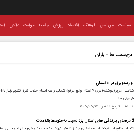
سیاست
بین الملل
فرهنگ
اقتصاد
ورزش
جامعه
حوادث
دانش
استا
برچسب ها -
باران
 رعدوبرق در ۱۰ استان
سازمان هواشناسی امروز (دوشنبه) برای ۷ استان واقع در نوار شمالی و سه استان جنوب شرق کشور، رگبار بار
ش‌بینی کرد.
مدیر مطالعات پایه منابع آب شرکت آب منطقه ای یزد از کاهش 24 درصدی بارندگی ‌های سال آب