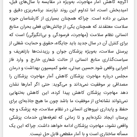
اگرچه کاهش آمار مهاجرت، به‌ویژه در مقایسه با سال‌های قبل،
امیدبخش است، اما تداوم این روند نیازمند برنامه‌ریزی دقیق و
مبتنی بر داده است. چراکه همچنان بسیاری از کارشناسان حوزه
سلامت معتقدند که همچنان یکی از چالش‌های فعلی بحران منابع
انسانی نظام سلامت (مهاجرت، فرسودگی و بی‌انگیزگی) است که
برای کنترل آن در سال جدید باید جایگاه، حقوق و حمایت شغلی از
پرسنل سلامت، به‌ویژه پزشکان جوان و رزیدنت‌ها بازتعریف و
سیاست‌گذاری منابع انسانی از حالت شعاری خارج و وارد فاز
اجرایی واقعی شود.حسین عبدلی، عضو کمیسیون بهداشت و درمان
مجلس درباره مهاجرت پزشکان کاهش آمار مهاجرت پزشکان را
مصداقی بر موفقیت نمی‌داند و می‌گوید: حتی اگر آمارها نشان
دهد مهاجرت پزشکان کاهش پیدا کرده، این کاهش به‌تنهایی
نمی‌تواند نشانه‌ای از موفقیت ما باشد چون ما هیچ جاذبه‌ای برای
حفظ و پایداری نیروهای انسانی در نظام سلامت، چه پزشک و چه
پرستار، ایجاد نکرده‌ایم و تا زمانی که تعرفه‌های خدمات پزشکی
واقعی نشود، مهاجرت پزشکان ادامه خواهد داشت. چراکه این یک
مسأله ساختاری است و با آمار مقطعی قابل حل نیست.