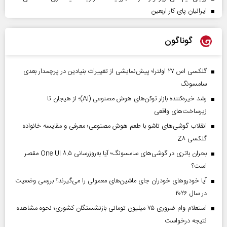
ایرانیان پای کار اربعین
گوناگون
گلکسی اس ۲۷ اولترا؛ پیش‌نمایشی از تغییرات بنیادین در پرچمدار بعدی
سامسونگ
رشد خیره‌کننده بازار توکن‌های هوش مصنوعی (AI)؛ از هیجان تا
زیرساخت‌های واقعی
انقلاب گوشی‌های تاشو‌ با طعم هوش مصنوعی؛ معرفی و مقایسه خانواده
گلکسی Z۸
بحران باتری در گوشی‌های سامسونگ؛ آیا به‌روزرسانی One UI ۸.۵ مقصر
است؟
آیا خودروهای خودران جای ماشین‌های معمولی را می‌گیرند؟ بررسی وضعیت
در سال ۲۰۲۶
استعلام وام ضروری ۷۵ میلیون تومانی بازنشستگان کشوری؛ نحوه مشاهده
نتیجه درخواست