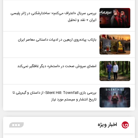
بررسی سریال «اعتراف می‌کنم»؛ ساختارشکنی در ژانر پلیسی
ایران + نقد و تحلیل
بازتاب پیاده‌روی اربعین در ادبیات داستانی معاصر ایران
امضای سروش صحت در «استخر» دیگر غافلگیر نمی‌کند
بررسی بازی Silent Hill: Townfall؛ از داستان و گیم‌پلی تا
تاریخ انتشار و سیستم مورد نیاز
اخبار ویژه