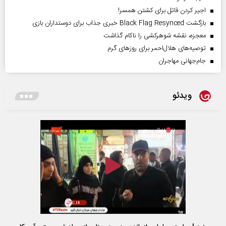
اجیر کردن قاتل برای کشتن همسر!
بازگشت Black Flag Resynced خبری جذاب برای دوستداران بازی
معجزه، نقشه شوهرکشی را ناکام گذاشت
توصیه‌های هلال‌احمر برای روز‌های گرم
جام‌جهانی مهاجران
ویدئو