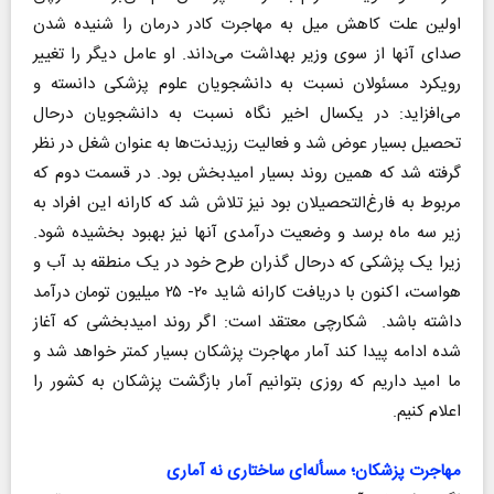
اولین علت کاهش میل به مهاجرت کادر درمان را شنیده شدن
صدای آنها از سوی وزیر بهداشت می‌داند. او عامل دیگر را تغییر
رویکرد مسئولان نسبت به دانشجویان علوم پزشکی دانسته و
می‌افزاید: در یکسال اخیر نگاه نسبت به دانشجویان درحال
تحصیل بسیار عوض شد و فعالیت رزیدنت‌ها به عنوان شغل در نظر
گرفته شد که همین روند بسیار امیدبخش بود. در قسمت دوم که
مربوط به فارغ‌التحصیلان بود نیز تلاش شد که کارانه این افراد به
زیر سه ماه برسد و وضعیت درآمدی آنها نیز بهبود بخشیده شود.
زیرا یک پزشکی که درحال گذران طرح خود در یک منطقه بد آب و
هواست، اکنون با دریافت کارانه شاید ۲۰- ۲۵ میلیون تومان درآمد
داشته باشد. شکارچی معتقد است: اگر روند امیدبخشی که آغاز
شده ادامه پیدا کند آمار مهاجرت پزشکان بسیار کمتر خواهد شد و
ما امید داریم که روزی بتوانیم آمار بازگشت پزشکان به کشور را
اعلام کنیم.
مهاجرت پزشکان؛ مسأله‌ای ساختاری نه آماری