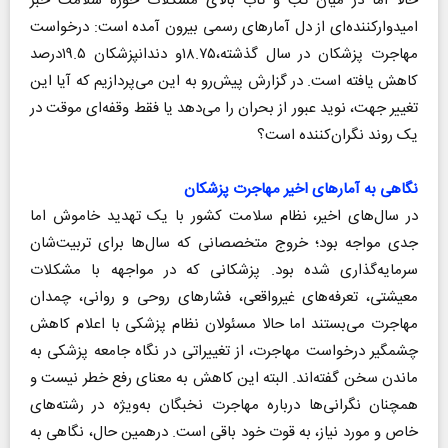
حالا اما در میان تب و تاب بالای مشکلات حوزه سلامت خبر
امیدوارکننده‌ای از دل آمارهای رسمی بیرون آمده است: درخواست
مهاجرت پزشکان در سال گذشته،‌۱۸.۷۵و دندانپزشکان ۱۹.۵درصد
کاهش یافته است. در گزارش پیش‌رو به این می‌پردازیم که آیا این
تغییر جهت، نوید عبور از بحران را می‌دهد یا فقط وقفه‌ای موقت در
یک روند نگران‌کننده است؟
نگاهی به آمارهای اخیر مهاجرت پزشکان
در سال‌های اخیر، نظام سلامت کشور با یک تهدید خاموش اما
جدی مواجه بود؛ خروج متخصصانی که سال‌ها برای تربیت‌شان
سرمایه‌گذاری شده بود. پزشکانی که در مواجهه با مشکلات
معیشتی، تعرفه‌های غیرواقعی، فشارهای روحی و روانی، چمدان
مهاجرت می‌بستند اما حالا مسئولان نظام پزشکی با اعلام کاهش
چشمگیر درخواست مهاجرت، از تغییراتی در نگاه جامعه پزشکی به
ماندن سخن گفته‌اند. البته این کاهش به معنای رفع خطر نیست و
همچنان نگرانی‌ها درباره مهاجرت نخبگان به‌ویژه در رشته‌های
خاص و مورد نیاز، به قوت خود باقی است. درهمین حال، نگاهی به