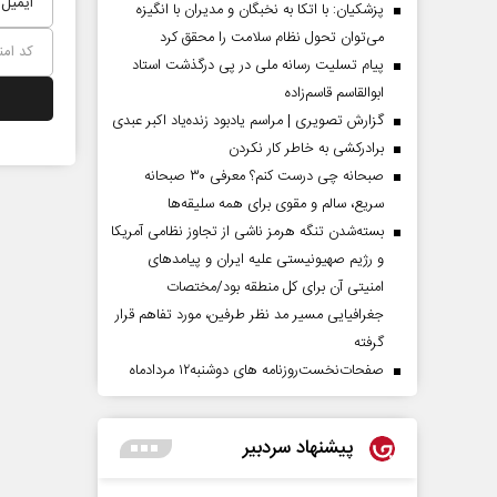
پزشکیان: با اتکا به نخبگان و مدیران با انگیزه
می‌توان تحول نظام سلامت را محقق کرد
پیام تسلیت رسانه ملی در پی درگذشت استاد
ابوالقاسم قاسم‌زاده
گزارش تصویری | مراسم یادبود زنده‌یاد اکبر عبدی
برادرکشی به خاطر کار نکردن
صبحانه چی درست کنم؟ معرفی ۳۰ صبحانه
سریع، سالم و مقوی برای همه سلیقه‌ها
بسته‌شدن تنگه هرمز ناشی از تجاوز نظامی آمریکا
و رژیم صهیونیستی علیه ایران و پیامد‌های
امنیتی آن برای کل منطقه بود/مختصات
جغرافیایی مسیر مد نظر طرفین، مورد تفاهم قرار
گرفته
صفحات‌نخست‌روزنامه ها‌ی دوشنبه‌۱۲ مردادماه
پیشنهاد سردبیر