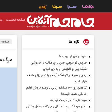
صفحه نخست
سی
تازه ها
صفحه 
خرید و فروش روایت!
مرگ مغ
فناوری کوانتومی چین برای مقابله با خاموشی
شبکه برق و افزایش پایداری انرژی
یحیی سریع: پالایشگاه آرامکو را در جیزان هدف
قرار دادیم
کلاهبرداری ۱۰۰ میلیارد ریالی با وعده فروش لوازم
خانگی نصف قیمت!
میوه تابستانه با قیمت نوبرانه
رادیو فرهنگ پوست‌اندازی می‌کند؛ جدول پخش