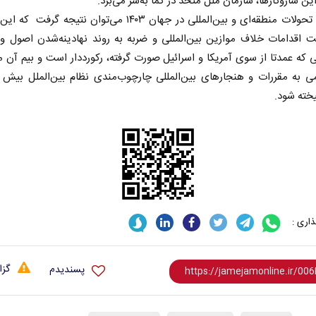
ین سازوکارها، سازمان ملل متحد در کما به‌سر می‌برد.
از برآیند تحولات منطقه‌ای و بین‌المللی در جهان ۱۴۰۳ می‌توان نتیجه گ
 اقدامات خلاف موازین بین‌المللی و ضربه به روند نهادینه‌شدن اصول و
لی که عمدتا از سوی آمریکا و اسرائیل صورت گرفته، رکورددار است و بیم آن می
می به مقررات و هنجارهای بین‌المللی چارچوب‌مندی نظام بین‌الملل بیش
یخته شود.
نخست‌روزنامه‌ها‌ی‌چهارشنبه‌۷‌مردادماه
صفحات نخست روزنامه ها‌ی‌سه‌شنبه ۶ مردادم
اری :
گزا
پسندیدم