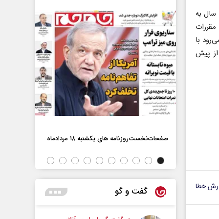
رفت که این سال به
 مقررات
‌رود با
 از پیش
صفحات‌نخست‌روزنامه ها‌ی یکشنبه ۱۸ مردادماه
صفحات‌نخست‌رو
اه
رش خطا
گفت و گو