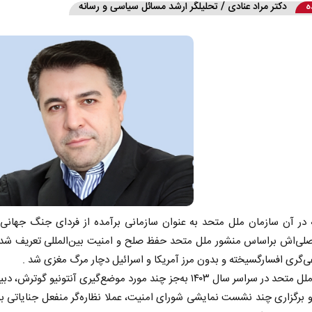
ه
دکتر مراد عنادی / تحلیلگر ارشد مسائل سیاسی و رسانه
 در آن سازمان ملل متحد به عنوان سازمانی برآمده از فردای جنگ جهانی 
صلی‌اش براساس منشور ملل متحد حفظ صلح و امنیت بین‌المللی تعریف شد
ی‌گری افسارگسیخته و بدون مرز آمریکا و اسرائیل دچار مرگ مغزی شد .
سازمان ملل متحد در سراسر سال ۱۴۰۳ به‌جز چند مورد موضع‌گیری آنتونیو گوترش
 برگزاری چند نشست نمایشی شورای امنیت، عملا نظاره‌گر منفعل جنایاتی بو