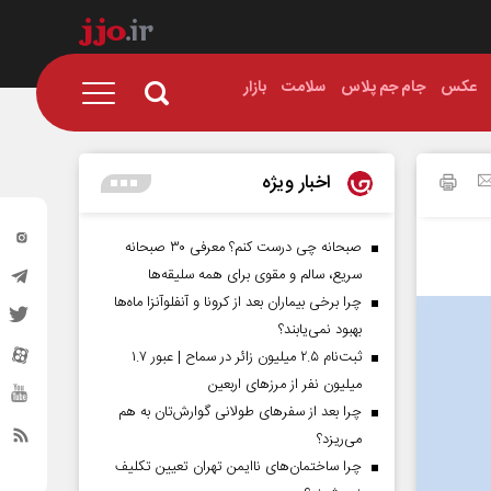
عکس
جام جم پلاس
سلامت
بازار
اخبار ویژه
صبحانه چی درست کنم؟ معرفی ۳۰ صبحانه
سریع، سالم و مقوی برای همه سلیقه‌ها
چرا برخی بیماران بعد از کرونا و آنفلوآنزا ماه‌ها
بهبود نمی‌یابند؟
ثبت‌نام ۲.۵ میلیون زائر در سماح | عبور ۱.۷
میلیون نفر از مرز‌های اربعین
چرا بعد از سفرهای طولانی گوارش‌تان به هم
می‌ریزد؟
چرا ساختمان‌های ناایمن تهران تعیین تکلیف