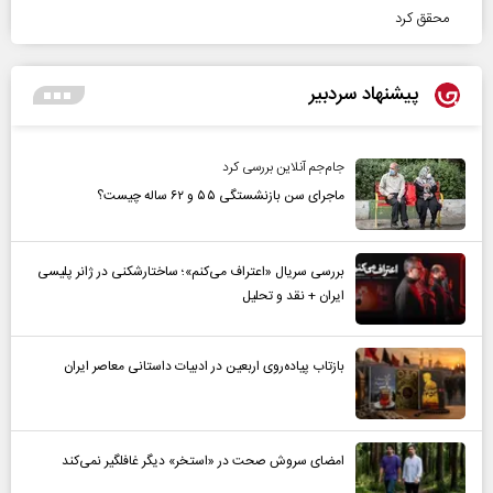
محقق کرد
پیشنهاد سردبیر
جام‌جم آنلاین بررسی کرد
ماجرای سن بازنشستگی ۵۵ و ۶۲ ساله چیست؟
بررسی سریال «اعتراف می‌کنم»؛ ساختارشکنی در ژانر پلیسی
ایران + نقد و تحلیل
بازتاب پیاده‌روی اربعین در ادبیات داستانی معاصر ایران
امضای سروش صحت در «استخر» دیگر غافلگیر نمی‌کند