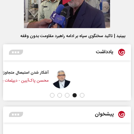
ببینید | تاکید سخنگوی سپاه بر ادامه راهبرد مقاومت بدون وقفه
یادداشت
آشکار شدن استیصال متجاوزان
محسن پاک‌آیین - دیپلمات پیشین
پیشخوان