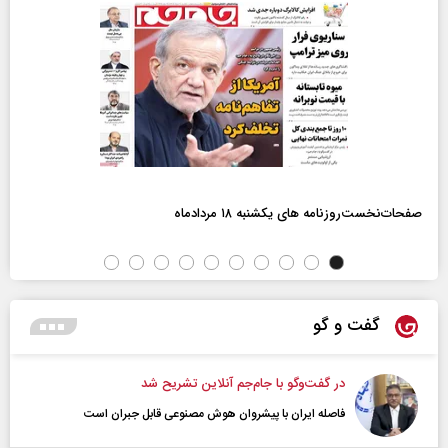
صفحات‌نخست‌روزنامه ها‌ی یکشنبه ۱۸ مردادماه
گفت و گو
در گفت‌و‌گو با جام‌جم آنلاین تشریح شد
فاصله ایران با پیشرو‌ان هوش مصنوعی قابل جبران است