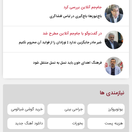
جام‌جم آنلاین بررسی کرد
باج‌نیوزها؛ باج‌گیری در لباس افشاگری
در گفت‌و‌گو با جام‌جم آنلاین مطرح شد
شیر مادر جایگزین ندارد | نوزادان را از فواید آن محروم نکنیم
فرهنگ اهدای خون باید نسل به نسل منتقل شود
نیازمندی ها
یوتوبروکرز
جراحی بینی
خرید گوشی شیائومی
هزینه پست
بخورات
دانلود آهنگ جدید