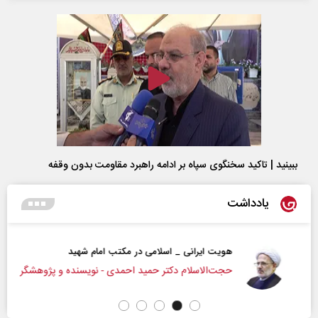
ببینید | تاکید سخنگوی سپاه بر ادامه راهبرد مقاومت بدون وقفه
یادداشت
هویت ایرانی _ اسلامی در مکتب امام شهید
حجت‌الاسلام دکتر حمید احمدی - نویسنده و پژوهشگر