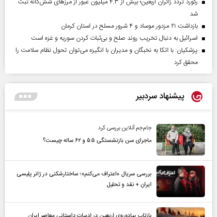
رکورد تردد زائران اربعین؛ بیش از ۴.۳ میلیون عبور از مرزهای شش‌گانه ثبت
شد
بازداشت ۲۱ مزدور موساد و ۴ شرور مسلح در استان کرمان
اسرائیل به دنبال تخریب روند صلح و بی‌ثبات کردن سوریه و غزه است
پزشکیان: با اتکا به نخبگان و مدیران با انگیزه می‌توان تحول نظام سلامت را
محقق کرد
پیشنهاد سردبیر
جام‌جم آنلاین بررسی کرد
ماجرای سن بازنشستگی ۵۵ و ۶۲ ساله چیست؟
بررسی سریال «اعتراف می‌کنم»؛ ساختارشکنی در ژانر پلیسی
ایران + نقد و تحلیل
بازتاب پیاده‌روی اربعین در ادبیات داستانی معاصر ایران