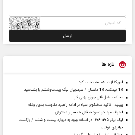
تازه ها
آمریکا از تفاهم‌نامه تخلف کرد
18 نیمکت، 18 داستان / سرمربیان لیگ بیست‌وششم را بشناسید
محاکمه عامل قتل جوان رزمی کار
ببینید | تاکید سخنگوی سپاه بر ادامه راهبرد مقاومت بدون وقفه
اعتراف مرد خونسرد به قتل همسر و دخترش
لیگ برتر ۱۴۰۵-۱۴۰۶ در آستانه ورود به دروازه بیست و ششم / بازگشت
پرانرژی فوتبال