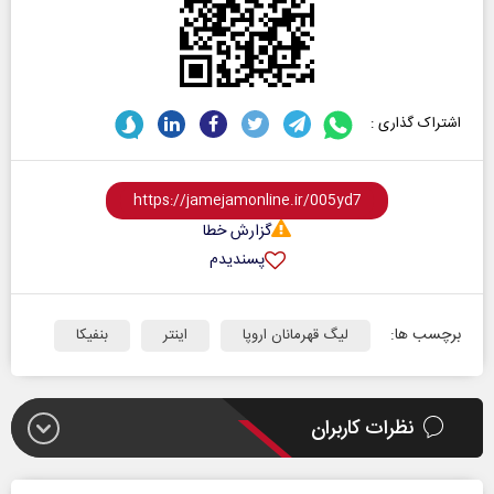
اشتراک گذاری :
گزارش خطا
پسندیدم
برچسب ها:
لیگ قهرمانان اروپا
اینتر
بنفیکا
نظرات کاربران