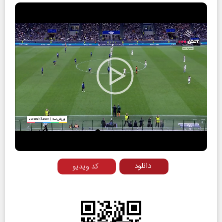
Play
Video
دانلود
کد ویدیو