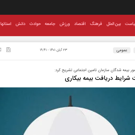
است
بین الملل
فرهنگ
اقتصاد
ورزش
جامعه
حوادث
دانش
استانها
عمومی
۲۳ آبان ۱۴۰۱ - ۱۹:۴۱
ور بیمه‌ شدگان سازمان تامین‌ اجتماعی تشریح کرد:
 شرایط دریافت بیمه بیکاری