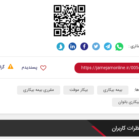
اری :
گزا
پسندیدم
نخست روزنامه ها‌ی‌سه‌شنبه ۶ مردادماه
صفحات نخست روزنامه ها‌ی یکشنبه ۴ مردادم
ا:
بیمه بیکاری
بیکار موقت
مقرری بیمه بیکاری
یکاری بانوان
ظرات کاربران