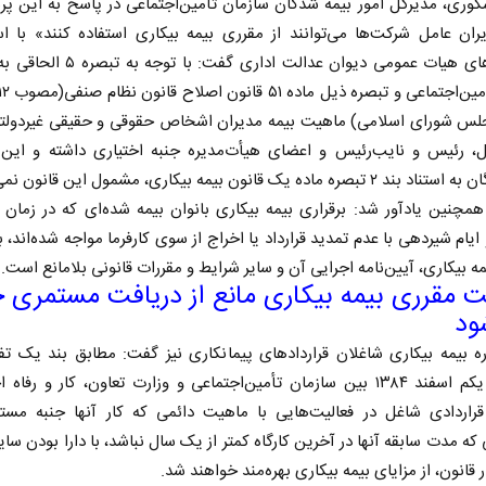
وری، مدیرکل امور بیمه شدگان سازمان تأمین‌اجتماعی در پاسخ به این پ
ران‌ عامل شرکت‌ها می‌توانند از مقرری بیمه بیکاری استفاده کنند» با اس
۱ مجلس شورای اسلامی) ماهیت بیمه مدیران اشخاص حقوقی و حقیقی غیردولتی
ل، رئیس و نایب‌رئیس و اعضای هیأت‌مدیره جنبه اختیاری داشته و این 
بصره ماده یک قانون بیمه بیکاری، مشمول این قانون نمی‌شوند.
چنین یادآور شد: برقراری بیمه بیکاری بانوان بیمه‌ شده‌ای که در زما
 ایام شیردهی با عدم تمدید قرارداد یا اخراج از سوی کارفرما مواجه شده‌اند، ب
مه بیکاری، آیین‌نامه اجرایی آن و سایر شرایط و مقررات قانونی بلامانع است.
ت مقرری بیمه بیکاری مانع از دریافت مستمری 
ود
ه بیمه بیکاری شاغلان قراردادهای پیمانکاری نیز گفت: مطابق بند یک تفا
مشترک یکم اسفند ۱۳۸۴ بین سازمان تأمین‌اجتماعی و وزارت تعاون، کار و رفاه
قراردادی شاغل در فعالیت‌هایی با ماهیت دائمی که کار آنها جنبه مستم
که مدت سابقه آنها در آخرین کارگاه کمتر از یک سال نباشد، با دارا بودن سای
 قانون، از مزایای بیمه بیکاری بهره‌مند خواهند شد.