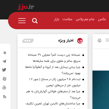
عکس
جام جم پلاس
سلامت
بازار
اخبار ویژه
صبحانه چی درست کنم؟ معرفی ۳۰ صبحانه
سریع، سالم و مقوی برای همه سلیقه‌ها
چرا برخی بیماران بعد از کرونا و آنفلوآنزا ماه‌ها
بهبود نمی‌یابند؟
ثبت‌نام ۲.۵ میلیون زائر در سماح | عبور ۱.۷
میلیون نفر از مرز‌های اربعین
چرا بعد از سفرهای طولانی گوارش‌تان به هم
می‌ریزد؟
چرا ساختمان‌های ناایمن تهران تعیین تکلیف