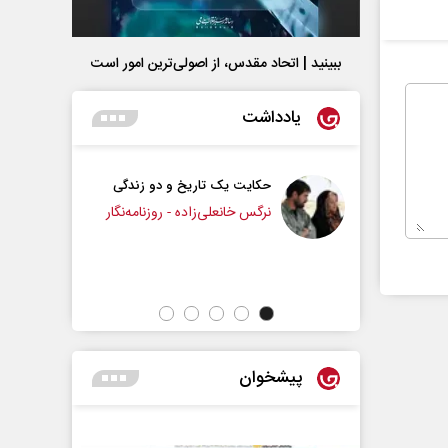
ببینید | اتحاد مقدس، از اصولی‌ترین امور است
یادداشت
حکایت یک تاریخ و دو زندگی
چرایی عقب‌نشینی ترامپ؟
نرگس خانعلی‌زاده - روزنامه‌نگار
دکتر یدالله جوانی - تحلیلگر مسائل سیاس
پیشخوان