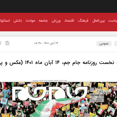
است
بین الملل
فرهنگ
اقتصاد
ورزش
جامعه
حوادث
دانش
استانها
عمومی
۱۴ آبان ۱۴۰۱ - ۰۸:۳۰
صفحه نخست روزنامه جام جم، ۱۴ آبان ماه