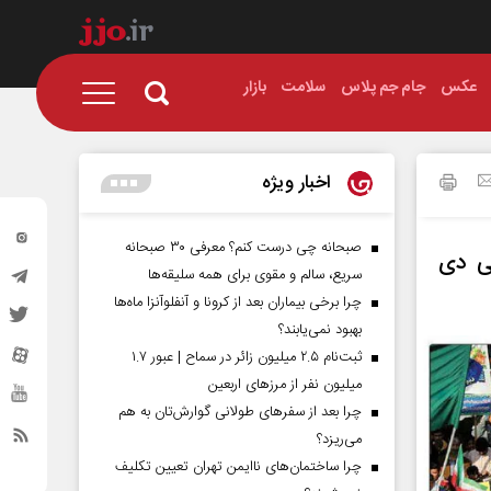
عکس
جام جم پلاس
سلامت
بازار
اخبار ویژه
صبحانه چی درست کنم؟ معرفی ۳۰ صبحانه
 ۱۴۰۱ (عکس و پی دی
سریع، سالم و مقوی برای همه سلیقه‌ها
چرا برخی بیماران بعد از کرونا و آنفلوآنزا ماه‌ها
بهبود نمی‌یابند؟
ثبت‌نام ۲.۵ میلیون زائر در سماح | عبور ۱.۷
میلیون نفر از مرز‌های اربعین
چرا بعد از سفرهای طولانی گوارش‌تان به هم
می‌ریزد؟
چرا ساختمان‌های ناایمن تهران تعیین تکلیف