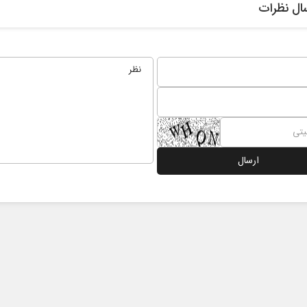
ال نظرات
ت در برابر
از باتلاق انرژی تا بن‌بست ترامپ
ون اجتماعی
رضا سپهوند - سخنگوی کمیسیون انرژی مجلس