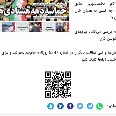
اکام نخست‌وزیر سابق
: چه کسی به عمران خان
د؟
 بررسی می‌کند/ پیام‌های
ونین کرج
این گزارش‌ها و کلی مطالب دیگر را در شماره 6347 روزنامه جام‌جم بخوان
خست
اینجا
کلیک کنید.
اری :