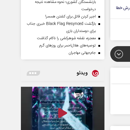
بازنشستگان کشوری؛ نحوه مشاهده نتیجه
رش خطا
درخواست
اجیر کردن قاتل برای کشتن همسر!
بازگشت Black Flag Resynced خبری جذاب
برای دوستداران بازی
معجزه، نقشه شوهرکشی را ناکام گذاشت
توصیه‌های هلال‌احمر برای روز‌های گرم
جام‌جهانی مهاجران
ویدئو