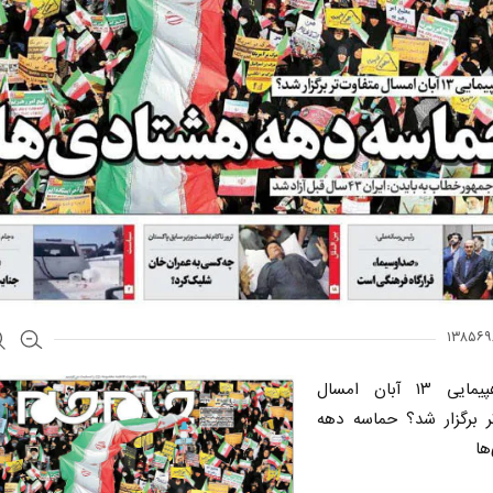
چرا راهپیمایی ۱۳ آبان امسال
تر برگزار شد؟ حماسه دهه
ها