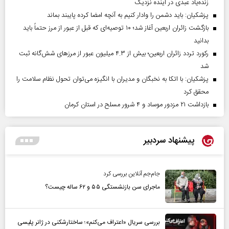
زنده‌یاد عبدی در آینده نزدیک
پزشکیان: باید دشمن را وادار کنیم به آنچه امضا کرده پایبند بماند
بازگشت زائران اربعین آغاز شد؛ ۱۰ توصیه‌ای که قبل از عبور از مرز حتماً باید
بدانید
رکورد تردد زائران اربعین؛ بیش از ۴.۳ میلیون عبور از مرزهای شش‌گانه ثبت
شد
پزشکیان: با اتکا به نخبگان و مدیران با انگیزه می‌توان تحول نظام سلامت را
محقق کرد
بازداشت ۲۱ مزدور موساد و ۴ شرور مسلح در استان کرمان
پیشنهاد سردبیر
جام‌جم آنلاین بررسی کرد
ماجرای سن بازنشستگی ۵۵ و ۶۲ ساله چیست؟
بررسی سریال «اعتراف می‌کنم»؛ ساختارشکنی در ژانر پلیسی