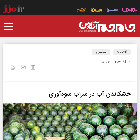
اقتصاد
عمومی
۰۴ آذر ۱۴۰۳ - ۰۸:۵۳
خشکاندن آب در سراب سودآوری