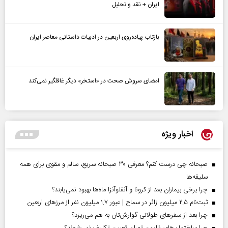
ایران + نقد و تحلیل
بازتاب پیاده‌روی اربعین در ادبیات داستانی معاصر ایران
امضای سروش صحت در «استخر» دیگر غافلگیر نمی‌کند
اخبار ویژه
صبحانه چی درست کنم؟ معرفی ۳۰ صبحانه سریع، سالم و مقوی برای همه
سلیقه‌ها
چرا برخی بیماران بعد از کرونا و آنفلوآنزا ماه‌ها بهبود نمی‌یابند؟
ثبت‌نام ۲.۵ میلیون زائر در سماح | عبور ۱.۷ میلیون نفر از مرز‌های اربعین
چرا بعد از سفرهای طولانی گوارش‌تان به هم می‌ریزد؟