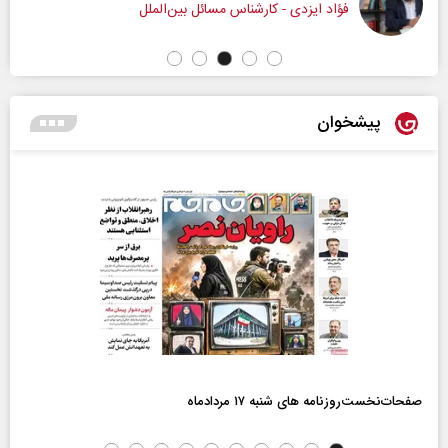
فؤاد ایزدی - کارشناس مسائل بین‌الملل
پیشخوان
صفحات‌نخست‌روزنامه ها‌ی شنبه ۱۷ مردادماه