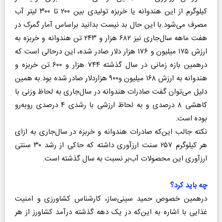
کیلو‌گرم از این هندوانه یا خربزه تولیدی بین ۲۰۰ تا ۳۰۰ لیتر آب
مصرف می‌شود.با این حال بد نیست بدانید براساس آمار گمرک در
هفت ماهه سال‌جاری نیز ۶۸۲ هزار و ۲۴۳ تن هندوانه و خربزه به
ارزش ۱۷۵ میلیون و ۱۷۶ هزار دلار صادر شده، این در‌حالی است که
درهمین بازه زمانی در سال گذشته ۷۴۴ هزار و ۶۰۰ تن خربزه و
هندوانه به ارزش ۱۶۸ میلیون و۹۰۰ هزاردلار صادر شده بود.به همین
دلیل می‌توان گفت صادرات هندوانه در سال‌جاری به لحاظ وزنی با
کاهشی ۸ درصدی و به لحاظ ارزشی با رشدی ۴ درصدی روبه‌رو
بوده است.
نکته جالب این‌که صادرات هندوانه و خربزه در سال‌جاری به ازای
هر کیلوگرم ۲۵۷ سنت ارزآوری داشته که حاکی از رشد ۳۰ سنتی
ارزآوری این محصولات آب‌بر نسبت به سال گذشته است.
چه باید کرد؟
درهمین خصوص حمید سینی‌ساز، کارشناس کشاورزی و امنیت
غذایی با اشاره به این‌که در یک دهه گذشته درآمد کشاورز از هر