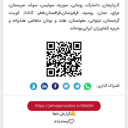
آذربایجان، دانمارک، رومانی، سوریه، سوئیس، سوئد، صربستان،
عراق، عمان، روسیه، قرقیزستان،قزاقستان،قطر، کانادا، کویت،
گرجستان، لیتوانی، مغولستان، هلند و یونان متقاضی هندوانه و
خربزه کشاورزان ایرانی‌بوده‌اند.
اشتراک گذاری :
گزارش خطا
پسندیدم