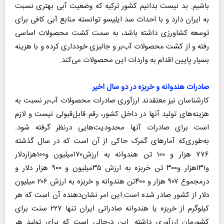
باشیم. بد نیست بدانیم کشور ترکیه که وضعیت آبی بهتری نسبت
به ایران دارد و با احداث سد ایلیسو توانسته منابع آبی کافی برای
توسعه کشاورزی داشته باشد، به سمت کشت محصولات اساسی
رفته و از کشت محصولات آب‌بر و جالیزی خودداری کرده و با هزینه
بسیار پایین اقدام به واردات این محصولات می‌کند.
صادرات هندوانه و خربزه در دو سال اخیر
کارشناسان نیز معتقدند ارزآوری صادرات محصولات آب‌بر نسبت به
هزینه‌های تولید آنها در داخل کشور، رقم قابل‌قبولی نیست و لازم
است برای صادرات آنها محدودیت‌هایی در‌نظر گرفته شود.
به‌طوری‌که آمارهای گمرک حاکی از آن است که در سال گذشته
۷۷۶ هزار و ۱۰۰ تن هندوانه به ارزش۱۷۰میلیون و۱۰۰‌هزاردلار
و۱۳۱هزار و۳۰۰ تن خربزه به ارزش ۳۵‌میلیون و ۹۰۰ هزار دلار و
در‌مجموع ۹۰۷ هزار و ۴۰۰‌تن هندوانه و خربزه به ارزش ۲۰۶ میلیون
دلار از کشور صادر شده است.این امر نشان‌دهنده آن است که هر
کیلوگرم از خربزه یا هندوانه صادراتی ایران تنها ۲۲۷ سنت برای
کشورمان ارزآوری داشته‌. این در‌حالی است که برای تولید هر