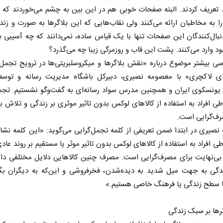
 تعریف کردند. البته صفحات خوبی هم در این بین به چشم می‌خوردند که ا
ا به مخاطبان ارائه می‌کنند ولی نقاب‌هایی که این بلاگرها به صورت و زن
نبال‌کنندگان این صفحات تنها با یک قیاس ساده، نمی‌دانند که چه آسیبی ب
د وارد می‌کنند. پشت این قاب و روزمرگی زیبا چه می‌گذرد؟
سی بیشتر موضوع درباره «نقش بلاگر‌ها و میکروسلبریتی‌ها در ترویج تجمل‌
ای لاکچری» با معصومه نصیری، دبیرکل باشگاه مدیریت رسانه و توسع
 یونسکوی ایران و همچنین مدرس سواد رسانه‌ای به گفت‌وگو نشستیم. تجم
طی افراد به استفاده از کالاهای لوکس بدون تاثیر موثری بر زندگی و تلاش ب
رف‌گرایی است.
صیری در ابتدا ضمن تعریفی از کلمه تجمل‌گرایی می‌گوید: «این کلمه نشا
طی افراد به استفاده از کالاهای لوکس بدون تاثیر موثر یا مستقیم بر روند عاد
ی‌نهایت برای مصرف‌گرایی است. مصرف چنین کالاهایی دلایل مختلفی دارد
گی به جهت میل شدید به دیده‌شدن، فخرفروشی و این‌که به دیگران بگو
با سطح زندگی یا فرهنگ خاصی هستیم.»
اگرها بر سبک زندگی