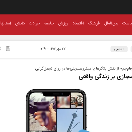
است
بین الملل
فرهنگ
اقتصاد
ورزش
جامعه
حوادث
دانش
استانها
عمومی
۲۷ مهر ۱۴۰۲ - ۱۲:۴۰
م‌جم» از نقش بلاگرها یا میکروسلبریتی‌ها در رواج تجمل‌گرایی
جازی بر زندگی واقعی