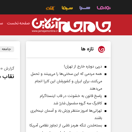
صفحه نخست
سی
تازه ها
جامعه
دربی دوباره خارج از تهران!
گزارش «جا
همه مردمی که این سختی‌ها را می‌بینند و تحمل
نقاب م
می‌کنند، برای ایران و کشورشان این کاررا انجام
می‌دهند
پاسخ قانون به خشونت در قاب اینستاگرام
کالابرگ سه گروه مشمول شارژ شد
تهرانی‌ها امروز منتظر وزش باد و آسمان نیمه‌ابری
باشند
بسته‌شدن تنگه هرمز ناشی از تجاوز نظامی آمریکا