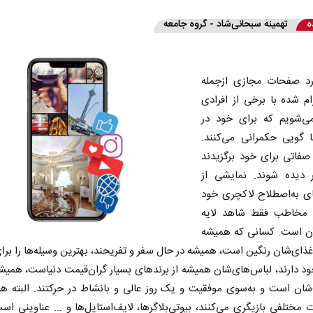
ه
تهمینه سبحانی‌شاد - گروه جامعه
رد صفحات مجازی ازجمله
ام شده با برخی از افرادی
ی‌شویم که برای خود در
 گویی حکمرانی می‌کنند.
صفاتی برای خود برگزیدند
ر دیده شوند. نمایشی از
ای به‌اصطلاح لاکچری خود
ه مخاطب فقط شاهد لایه
آن است. کسانی که همیشه
ذای‌شان رنگین است، همیشه در حال سفر و تفریحند، بهترین وسیله‌ها را برا
د دارند، لباس‌های‌شان همیشه از برندهای بسیار گران‌قیمت دنیاست، همیش
ان است و به‌سوی موفقیت و یک روز عالی و بانشاط در حرکتند. البته هر
مختلفی بازیگری می‌کنند، بیوتی‌بلاگرها، لایف‌استایل‌ها و ... عناوینی اس