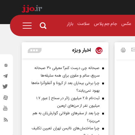
عکس
جام جم پلاس
سلامت
بازار
اخبار ویژه
صبحانه چی درست کنم؟ معرفی ۳۰ صبحانه
سریع، سالم و مقوی برای همه سلیقه‌ها
چرا برخی بیماران بعد از کرونا و آنفلوآنزا ماه‌ها
بهبود نمی‌یابند؟
ثبت‌نام ۲.۵ میلیون زائر در سماح | عبور ۱.۷
میلیون نفر از مرز‌های اربعین
چرا بعد از سفرهای طولانی گوارش‌تان به هم
می‌ریزد؟
چرا ساختمان‌های ناایمن تهران تعیین تکلیف