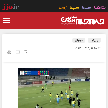
ورزش
فوتبال
۱۷ شهريور ۱۴۰۴ - ۱۸:۵۶