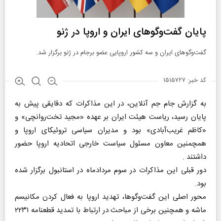
پایان گفت‌وگوهای ایران و اروپا در ژنو
گفت‌وگوهای ایران و سه کشور اروپایی عضو برجام در ژنو برگزار شد.
کد خبر: ۱۵۱۵۷۲۷
به گزارش جام جم آنلاین، در این مذاکرات که دقایقی پیش به
پایان رسید، ریاست هیئت ایران بر عهده «مجید تخت‌روانچی» و
«کاظم غریب‌آبادی» بود و مدیران سیاسی تروئیکای اروپا و
همچمنین معاون مسئول سیاست خارجی اتحادیه اروپا حضور
داشتند .
دور قبلی این مذاکرات در سوم مردادماه در استانبول برگزار شده
بود.
محور اصلی این گفت‌وگوها، تهدید اروپا به فعال کردن مکانیسم
ماشه و همچنین برخی از مباحث در ارتباط با تمدید قطعنامه ۲۲۳۱