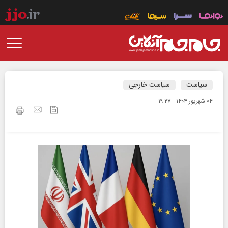
سیاست
سیاست خارجی
۰۴ شهريور ۱۴۰۴ - ۱۹:۲۷