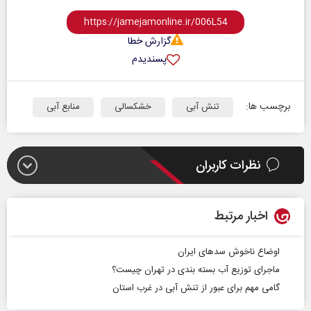
گزارش خطا
پسندیدم
برچسب ها:
تنش آبی
خشکسالی
منابع آبی
نظرات کاربران
اخبار مرتبط
اوضاع ناخوش سدهای ایران
ماجرای توزیع آب بسته‌ بندی در تهران چیست؟
گامی مهم برای عبور از تنش آبی در غرب استان