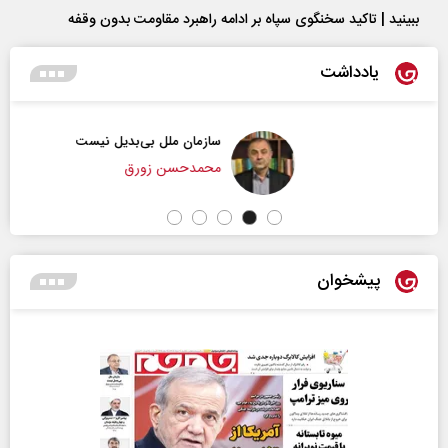
ببینید | تاکید سخنگوی سپاه بر ادامه راهبرد مقاومت بدون وقفه
یادداشت
سازمان ملل بی‌بدیل نیست
محمدحسن زورق
پیشخوان