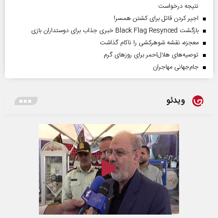
نتیجه درخواست
اجیر کردن قاتل برای کشتن همسر!
بازگشت Black Flag Resynced خبری جذاب برای دوستداران بازی
معجزه، نقشه شوهرکشی را ناکام گذاشت
توصیه‌های هلال‌احمر برای روز‌های گرم
جام‌جهانی مهاجران
ویدئو