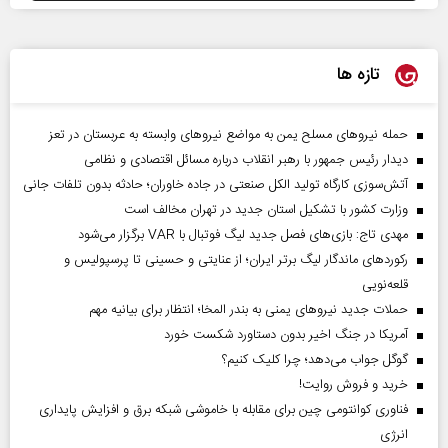
تازه ها
حمله نیروهای مسلح یمن به مواضع نیروهای وابسته به عربستان در تعز
دیدار رئیس‌ جمهور با رهبر انقلاب درباره مسائل اقتصادی و نظامی
آتش‌سوزی کارگاه تولید الکل صنعتی در جاده خاوران؛ حادثه بدون تلفات جانی
وزارت کشور با تشکیل استان جدید در تهران مخالف است
مهدی تاج: بازی‌های فصل جدید لیگ فوتبال با VAR برگزار می‌شود
رکورد‌های ماندگار لیگ برتر ایران؛ از عنایتی و حسینی تا پرسپولیس و
قلعه‌نویی
حملات جدید نیروهای یمنی به بندر المخا؛ انتظار برای بیانیه مهم
آمریکا در جنگ اخیر بدون دستاورد شکست خورد
گوگل جواب می‌دهد؛ چرا کلیک کنیم؟
خرید و فروش روایت!
فناوری کوانتومی چین برای مقابله با خاموشی شبکه برق و افزایش پایداری
انرژی