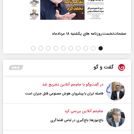
صفحات‌نخست‌روزنامه ها‌ی یکشنبه ۱۸ مردادماه
گفت و گو
در گفت‌و‌گو با جام‌جم آنلاین تشریح شد
فاصله ایران با پیشرو‌ان هوش مصنوعی قابل جبران است
جام‌جم آنلاین بررسی کرد
باج‌نیوزها؛ باج‌گیری در لباس افشاگری