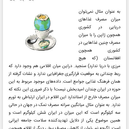
به عنوان مثال نمی‌توان
میزان مصرف غذاهای
دریایی در کشوری
همچون ژاپن را با میزان
مصرف چنین غذاهایی در
کشوری همچون
افغانستان (که هیچ
مرزی با دریا ندارد) سنجید. دراین میان اقلامی هم وجود دارد که
ربط چندانی به موقعیت قرارگیری جغرافیایی ندارد و نشات گرفته از
همان فرهنگ غذایی جوامع است. داده‌های موجود مربوط به این
حوزه در ایران چندان امیدبخش نیست! با ذکر ضروری این نکته که
میزان مصرف خارج از استاندارد این اقلام در ایران ارتباطی به تورم
ندارد. به عنوان مثال میانگین سرانه مصرف نمک در جهان در حالی
سه کیلوگرم است که این میزان در ایران شش کیلوگرم است و
همین موضوع یکی از دلایل تهدیدکننده سلامت جامعه ایرانی
است. اگرچه نمی‌توان از کاهش مصرف برخی دیگر از اقلام همچون