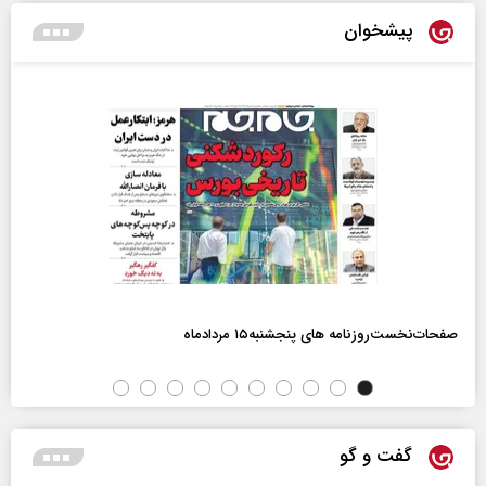
پیشخوان
صفحات‌نخست‌روزنامه ها‌ی پنجشنبه‌۱۵ مردادماه
گفت و گو