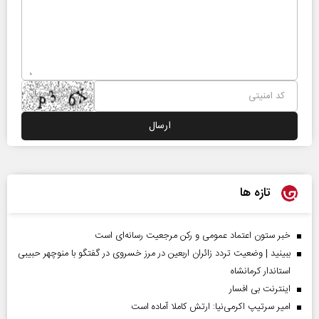
تازه ها
خبر ستون اعتماد عمومی و رکن مرجعیت رسانه‌ای است
ببینید | وضعیت تردد زائران اربعین در مرز خسروی در گفتگو با منوچهر حبیبی
استاندار کرمانشاه
اینترنت بی افسار
امیر سرتیپ اکرمی‌نیا: ارتش کاملا آماده است