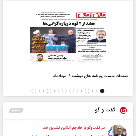
صفحات‌نخست‌روزنامه ها‌ی دوشنبه ۱۹ مردادماه
گفت و گو
در گفت‌و‌گو با جام‌جم آنلاین تشریح شد