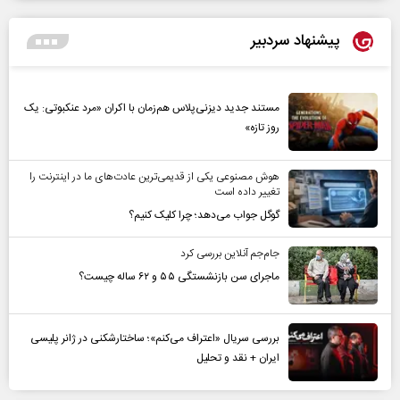
پیشنهاد سردبیر
مستند جدید دیزنی‌پلاس هم‌زمان با اکران «مرد عنکبوتی: یک
روز تازه»
هوش مصنوعی یکی از قدیمی‌ترین عادت‌های ما در اینترنت را
تغییر داده است
گوگل جواب می‌دهد؛ چرا کلیک کنیم؟
جام‌جم آنلاین بررسی کرد
ماجرای سن بازنشستگی ۵۵ و ۶۲ ساله چیست؟
بررسی سریال «اعتراف می‌کنم»؛ ساختارشکنی در ژانر پلیسی
ایران + نقد و تحلیل