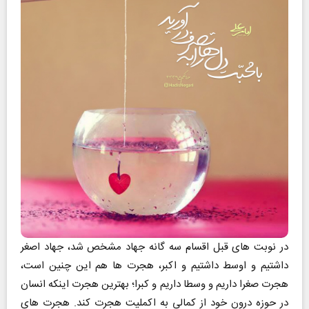
در نوبت های قبل اقسام سه گانه جهاد مشخص شد، جهاد اصغر
داشتیم و اوسط داشتیم و اکبر، هجرت ها هم این چنین است،
هجرت صغرا داریم و وسطا داریم و کبرا؛ بهترین هجرت اینکه انسان
در حوزه درون خود از کمالی به اکملیت هجرت کند. هجرت های