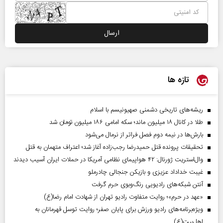
تازه ها
ریشه‌های تاریخی دشمنی صهیونیسم با اسلام
طلا در کانال ۱۸ میلیون ماند؛ سکه امامی ۱۸۶ میلیون تومان شد
بارش‌ها در نیمه دوم فصل فراتر از نرمال می‌شود
تحقیقات پرونده قتل حمیدرضا رجب‌زاده آغاز شد؛ اعتراف متهمان به قتل
وال‌استریت ژورنال: ۴۲ هواپیمای نظامی آمریکا در حملات ایران آسیب دیدند
غیبت خداداد عزیزی و بازیکن جنجالی چادرملو
آنتن شبکه‌های رادیویی رنگ‌وبوی حرم گرفت
«عهد در حرم»؛ روایت متفاوت رادیو تهران از شهادت امام رضا(ع)
ویژه‌برنامه‌های رادیو ورزش برای پایان صفر؛ روایت توسل قهرمانان به
اهل‌بیت(ع)