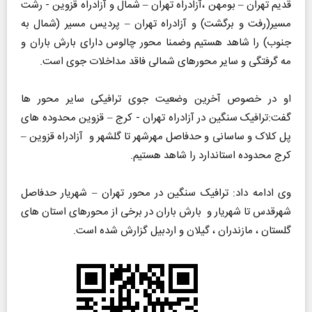
قدیم تهران – بومهن ،آزادراه تهران – شمال و آزادراه قزوین - رشت
مسیر(رفت و برگشت) و آزادراه تهران – پردیس مسیر (شمال به
جنوب) را شاهد هستیم وضمنا محور چالوس دارای بارش باران و
مه گرفتگی و سایر محورهای شمالی فاقد مداخلات جوی است.
او در خصوص آخرين وضعیت جوی ترافیکی سایر محور ها
گفت:ترافیک سنگین در آزادراه تهران - کرج – قزوین محدوده های
پل کلاک و ساسانی و حدفاصل مهرشهر تا گلشهر و آزادراه قزوین –
کرج محدوده استاندارد را شاهد هستیم.
وی ادامه داد: ترافیک سنگین در محور تهران – شهریار حدفاصل
شهرقدس تا شهریار و بارش باران در برخی از محورهای استان های
گلستان ، مازندران ، گیلان و اردبیل گزارش شده است.