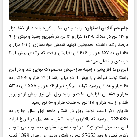
جام جم آنلاین اصفهان؛
تولید چدن مذاب کوره ‌بلندها از ۱۵۷ هزار
و ۴۲۰ تن در مرداد به ۱۷۲ هزار و ۱۶ تن در شهریور رسید و بیش از ۹
درصد رشد داشت. همچنین تولید شمش فولادسازی از ۱۴۱ هزار و
۱۶۰ تن به ۱۵۷ هزار و ۴۸۶ تن افزایش یافت که رشدی بیش از ۱۱
درصدی را نشان می‌دهد.
این روند افزایشی ، زمینه‌ ساز جهش محصولات نهایی شد و در این
راستا تولید تیرآهن با بیش از دو برابر رشد از ۲۹ هزار و ۴۰۲ تن به
۶۰ هزار و ۱۹۰ تن رسید. تولید میلگرد نیز از ۲۶ هزار و ۵۵۵ تن به ۵۳
هزار و ۱۵۷ تن افزایش یافت و تولید ریل ملی نیز بیش از دو برابر
شد و از سه هزار و ۱۴۵ تن به هفت هزار و ۵۰ تن رسید.
شایان ذکر است تولید ریل در شش ماهه اول سال جاری به
36485 تن رسید که بالاترین تولید شش ماهه ریل در تاریخ تولید
این محصول استراتژیک در ذوب آهن اصفهان محسوب می شود .
رکورد قبلی با رقم 27653 تن در شش ماهه اول سال 1399 ثبت