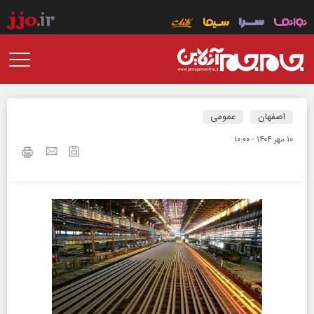
اصفهان
عمومی
۱۰ مهر ۱۴۰۴ - ۱۰:۰۰