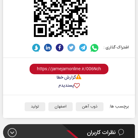
اشتراک گذاری :
گزارش خطا
پسندیدم
برچسب ها:
ذوب آهن
اصفهان
تولید
نظرات کاربران