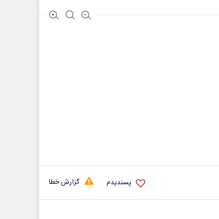
گزارش خطا
پسندیدم