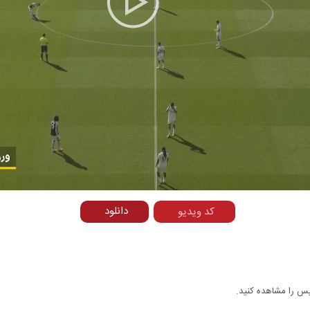
Play
Video
دانلود
کد ویدیو
یس را مشاهده کنید.