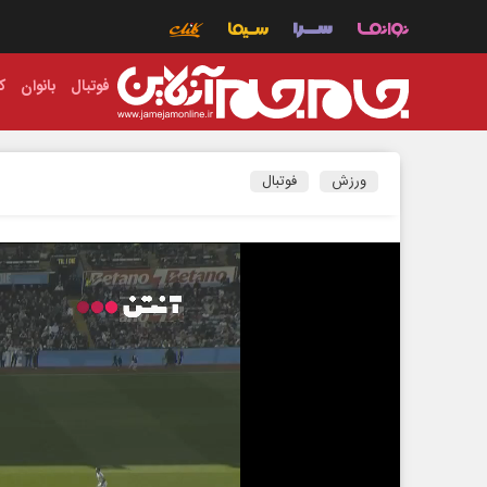
فوتبال
بانوان
ک
ورزش
فوتبال