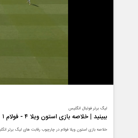
لیگ برتر فوتبال انگلیس
ببینید | خلاصه بازی استون ویلا ۴ - فولام ۱
خلاصه بازی استون ویلا فولام در چارچوب رقابت های لیگ برتر انگل