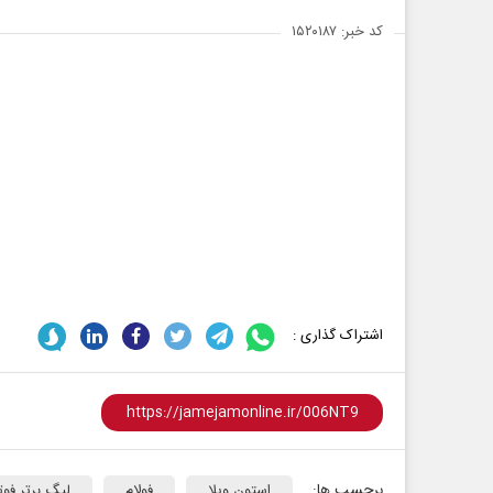
کد خبر: ۱۵۲۰۱۸۷
اشتراک گذاری :
برچسب ها:
استون ویلا
فولام
لیگ برتر فوت