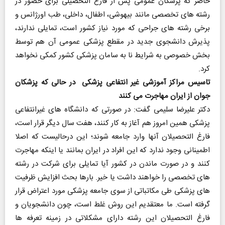
حاضر که پزشکان عمومی پس از فارغ التحصیلی برای حضور در
رشته های تخصصی مانند بیهوشی، اطفال، داخلی، طب اورژانس و
برخی رشته های جراحی که مورد نیاز کشور است، تمایلی ندارند،
پذیرش دانشجوی جدید در مقطع پزشکی عمومی آن هم توسط
بخش خصوصی به شرایط نا به سامان پزشکی کشور کمکی نخواهد
کرد.
تاسیس مراکز آموزشی غیر انتفاعی پزشکی در حالی که پزشکان
جوان از ایران مهاجرت می کنند
دکتر علیرضا سلیمی گفت: در صورتی که دانشگاه های غیرانتفاعی
پزشکی همین امروز هم آغاز به کار کنند، هفت سال دیگر قرار است،
فارغ التحصیلان آنها وارد جامعه شوند؛ این درحالیست که اصلا
اطمینانی وجود ندارد که این افراد در ایران بمانند یا اینکه مهاجرت
کنند و در صورت ماندن در کشور آیا تمایلی برای شرکت در رشته
های تخصصی را خواهند داشت یا خیر. بارها بحث افزایش ظرفیت
های پزشکی طی مکاتباتی از سوی جامعه پزشکی مورد اعتراض قرار
گرفته است. ما معتقدیم این روش غلط است، چون دانشجویان و
فارغ التحصیلان این رشته دارای مشکلاتی در زمینه تعرفه ها