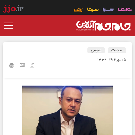
سلامت
عمومی
۰۵ مهر ۱۴۰۴ - ۱۳:۳۲