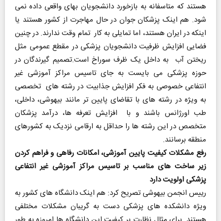
هستند که متاسفانه به بازخورد دانشجویان بهای واقعی داده نمی
شود. هم اینک پزشکان جوان در حال مهاجرت از کشور هستند یا
اینکه در ایران هستند، اما تمایلی به کار تمام وقت ندارند. در چنین
فضایی افزایش ظرفیت دانشجویان پزشکی در مقطع عمومی مثل
ریختن آب به داخل یک ظرف سوراخ است.تصمیم گیرندگان در
حوزه پزشکی می بایست به جای تاسیس مراکز آموزشی غیر
انتفاعی خصوصی به فکر افزایش جذابیت در رشته های تخصصی
به ویژه در رشته های با تقاضای پایین تر مانند بیهوشی، داخلی،
طب اورژانس باشند و با افزایش تعرفه ها، درآمد پزشکان
متخصص در این رشته ها را حداقل به ارقامی نزدیک به کشورهای
منطقه برسانند.
رفع مشکلات کیفیت پایین آموزشی، امکانات رفاهی و فراهم کردن
زیر ساخت های مناسب بر تاسیس مراکز آموزشی غیر انتفاعی
پزشکی اولویت دارد
رییس انجمن بیهوشی تصریح کرد: هم اینک دانشگاه های کشور به
ویژه دانشکده های پزشکی دست به گریبان مشکلات مختلفی
هستند. برای مثال نظارت بر کیفیت این دانشگاه ها امروزه به طور