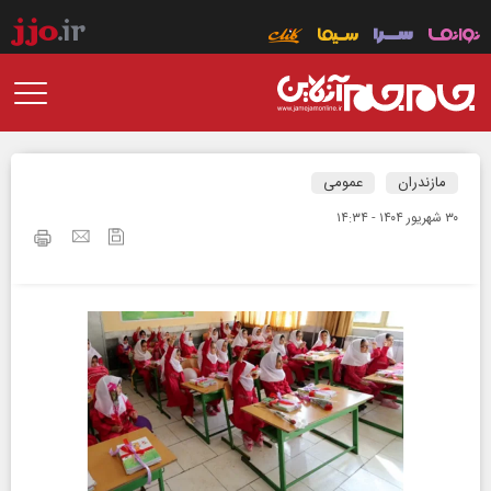
مازندران
عمومی
۳۰ شهريور ۱۴۰۴ - ۱۴:۳۴