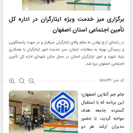
برگزاری میز خدمت ویژه ایثارگران در اداره کل
تأمین اجتماعی استان اصفهان
در راستای ارج نهادن به مقام والای ایثارگران سرافراز و در جهت پاسخگویی
و رسیدگی بهینه به مطالبات ایشان، میز خدمت امور ایثارگران با همکاری
بنیاد شهید و امور ایثارگران استان در محل سالن شهدای اداره کل تأمین
اجتماعی اصفهان برپا شد.
کد خبر: ۱۵۱۸۱۴۹
جام جم آنلاین اصفهان؛
این برنامه که با استقبال
گسترده جامعه هدف
مواجه گردید، با حضور
مدیران ارشد هر دو