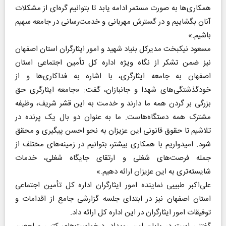
همکاری‌ها به صورت مستمر ادامه یابد تا بتوانیم گره‌ای از مشکلات
آنان بگشاییم و در گسترش مهربانی و خدمت‌رسانی در جامعه سهیم
باشیم.»
مسعود نیکبخت مدیرکل بنیاد شهید و امور ایثارگران استان اصفهان
نیز ضمن تشکر از نگاه ویژه اداره کل تأمین اجتماعی استان
اصفهان به جامعه ایثارگری، با اشاره به فداکاری‌ها و از
خودگذشتگی‌های شهدا و جانبازان، گفت: «جامعه ایثارگری حق
بزرگی بر گردن همه ما دارند و خدمت به این قشر شریف، وظیفه
مشترک همه دستگاه‌هاست. ما به عنوان دو بال یک پرنده در
تلاشیم تا حقوق قانونی این عزیزان به نحو احسن پیگیری و محقق
شود. امیدواریم با همکاری بیشتر، بتوانیم در زمینه‌های مختلف از
جمله فرصت‌های شغلی و ارتقای جایگاه شغلی، خدمات
شایسته‌تری به این عزیزان ارائه دهیم.»
علی‌اکبر طبیبی نماینده امور ایثارگران اداره کل تأمین اجتماعی
استان اصفهان نیز در ابتدای جلسه گزارشی جامع از اقدامات و
توفیقات امور ایثارگران در این اداره کل ارائه داد.