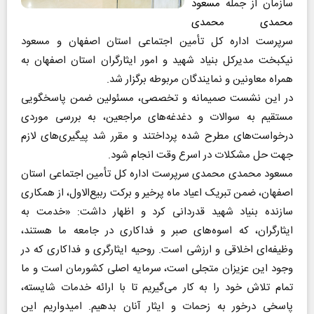
سازمان از جمله
مسعود
محمدی محمدی
سرپرست اداره کل تأمین اجتماعی استان اصفهان و مسعود
نیکبخت مدیرکل بنیاد شهید و امور ایثارگران استان اصفهان به
همراه معاونین و نمایندگان مربوطه برگزار شد.
در این نشست صمیمانه و تخصصی، مسئولین ضمن پاسخگویی
مستقیم به سوالات و دغدغه‌های مراجعین، به بررسی موردی
درخواست‌های مطرح شده پرداختند و مقرر شد پیگیری‌های لازم
جهت حل مشکلات در اسرع وقت انجام شود.
مسعود محمدی محمدی سرپرست اداره کل تأمین اجتماعی استان
اصفهان، ضمن تبریک اعیاد ماه پرخیر و برکت ربیع‌الاول، از همکاری
سازنده بنیاد شهید قدردانی کرد و اظهار داشت: «خدمت به
ایثارگران، که اسوه‌های صبر و فداکاری در جامعه ما هستند،
وظیفه‌ای اخلاقی و ارزشی است. روحیه ایثارگری و فداکاری که در
وجود این عزیزان متجلی است، سرمایه اصلی کشورمان است و ما
تمام تلاش خود را به کار می‌گیریم تا با ارائه خدمات شایسته،
پاسخی درخور به زحمات و ایثار آنان بدهیم. امیدواریم این