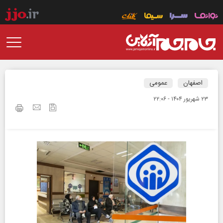
اصفهان
عمومی
۲۳ شهريور ۱۴۰۴ - ۲۲:۰۶