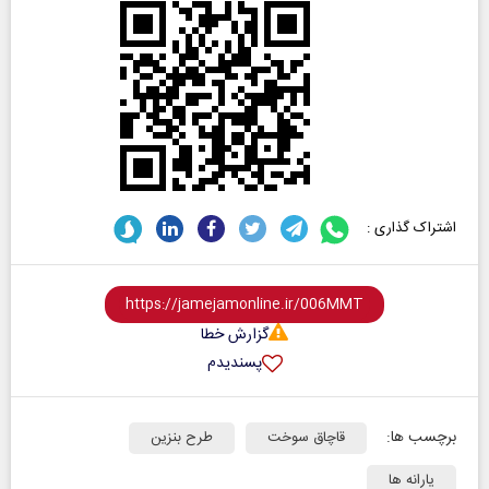
اشتراک گذاری :
گزارش خطا
پسندیدم
برچسب ها:
قاچاق سوخت
طرح بنزین
یارانه ها