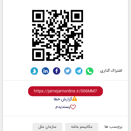
اشتراک گذاری :
گزارش خطا
پسندیدم
برچسب ها:
مکانیسم ماشه
سازمان ملل