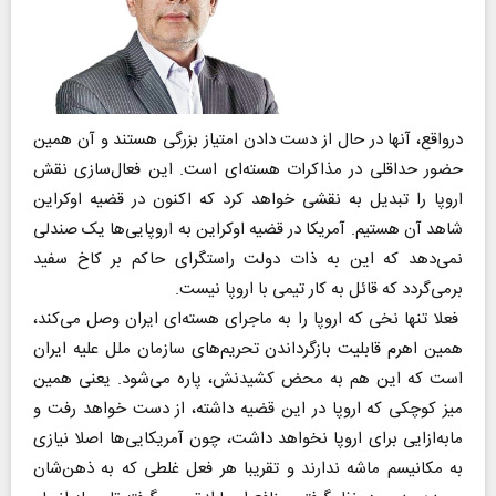
درواقع، آنها در حال از دست دادن امتیاز بزرگی هستند و آن همین
حضور حداقلی در مذاکرات هسته‌ای است. این فعال‌سازی نقش
اروپا را تبدیل به نقشی خواهد کرد که اکنون در قضیه اوکراین
شاهد آن هستیم. آمریکا در قضیه اوکراین به اروپایی‌ها یک صندلی
نمی‌دهد که این به ذات دولت راستگرای حاکم بر کاخ سفید
برمی‌گردد که قائل به کار تیمی با اروپا نیست.
فعلا تنها نخی که اروپا را به ماجرای هسته‌ای ایران وصل می‌کند،
همین اهرم قابلیت بازگرداندن تحریم‌های سازمان ملل علیه ایران
است که این هم به محض کشیدنش، پاره می‌شود. یعنی همین
میز کوچکی که اروپا در این قضیه داشته، از دست خواهد رفت و
ما‌به‌ازایی برای اروپا نخواهد داشت، چون آمریکایی‌ها اصلا نیازی
به مکانیسم ماشه ندارند و تقریبا هر فعل غلطی که به ذهن‌شان