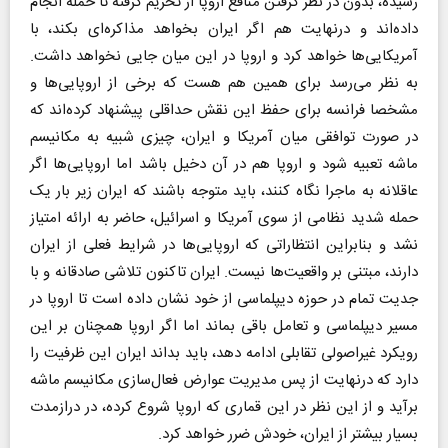
رسیده، بدون در نظر گرفتن منافع اروپا از تحریم گرفته تا حمله انجام
داده‌اند و درنهایت هم اگر ایران بخواهد مذاکره‌ای بکند، با
آمریکایی‌ها خواهد کرد و اروپا در این میان جایی نخواهد داشت.
به نظر می‌رسد برای همین هم هست که برخی از اروپایی‌ها و
مشخصا فرانسه برای حفظ این نقش حداقلی پیشنهاد کرده‌اند که
در صورت توافقی میان آمریکا و ایران، چیزی شبیه به مکانیسم
ماشه تعبیه شود و اروپا هم در آن دخیل باشد اما اروپایی‌ها اگر
عاقلانه به ماجرا نگاه کنند، باید متوجه باشند که ایران زیر بار یک
حمله شدید نظامی از سوی آمریکا و اسرائیل، حاضر به ارائه امتیاز
نشد و بنابراین انتظاراتی که اروپایی‌ها در شرایط فعلی از ایران
دارند، مبتنی بر واقعیت‌ها نیست. ایران تاکنون تلاشی صادقانه و با
جدیت تمام در حوزه دیپلماسی از خود نشان داده است تا اروپا در
مسیر دیپلماسی و تعامل باقی بماند اما اگر اروپا همچنان بر این
رویکرد غیراصولی تقابلی ادامه دهد، باید بداند ایران این ظرفیت را
دارد که درنهایت از پس مدیریت عوارض فعال‌سازی مکانیسم ماشه
برآید و از این نظر در این قماری که اروپا شروع کرده، در درازمدت
بسیار بیشتر از ایران، خودش ضرر خواهد کرد.