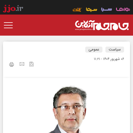
سیاست
عمومی
۰۶ شهريور ۱۴۰۴ - ۱۱:۲۱