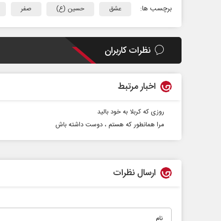
برچسب ها:
عشق
حسین (ع)
صفر
نظرات کاربران
اخبار مرتبط
روزی که کربلا به خود بالید
مرا همانطور که هستم ، دوست داشته باش
ارسال نظرات