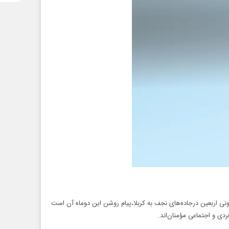
یونی اربعین درجاده‌های نجف به کربلا،پیام روشن این دوماه آن است
دی و اجتماعی مؤمنان‌اند.