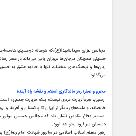
مجالس عزای سیدالشهدا(ع)،که هرساله درحسینیه‌ها،مساجد و
حسینی همچنان درجان‌ها فروزان باقی می‌ماند.در عصر رسانه
زبان‌ها و فرهنگ‌های مختلف، تنها با جاذبه عشق به حسی
می‌گذارد.
محرم و صفر؛ رمز ماندگاری اسلام و نقشه راه آینده
اربعین، صرفاً زیارت فردی نیست؛ بلکه «زیارت جمعی» است. م
خالصانه، و ملت‌های دیگر از ایران تا پاکستان و آفریقا و ار
است». دفاع مقدس نشان داد که مجالس حسینی موتور محرک ا
دشمنان سر فرود نخواهد آورد.
رهبر معظم انقلاب اسلامی در سالروز شهادت امام رضا(ع) ب