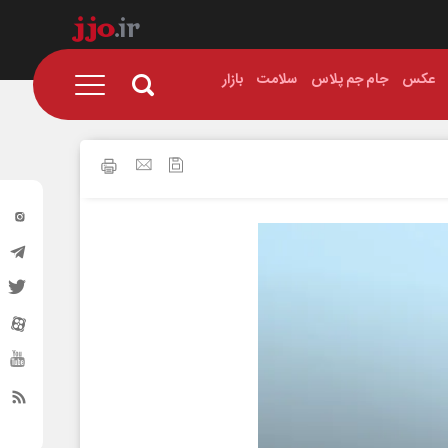
عکس
جام جم پلاس
سلامت
بازار