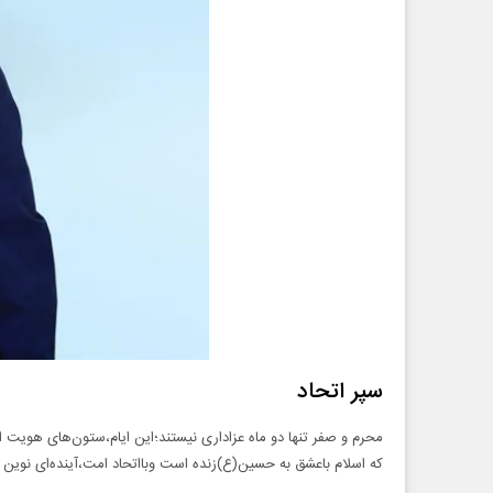
سپر اتحاد
محرم و صفر تنها دو ماه عزاداری نیستند؛این ایام،ستون‌های هویت ام
که اسلام باعشق به حسین(ع)زنده است وبااتحاد امت،آینده‌ای نوین 