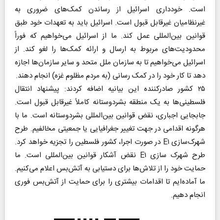
است. خودداری اسرائیل از رساندن کمک‌های ضروری به
غیرنظامیان غیرقابل قبول است. اسرائیل باید به تعهدات خود طبق
قوانین بین‌المللی عمل کند. ما از اسرائیل می‌خواهیم که فوراً
محدودیت‌های مربوط به ارسال و ارائه کمک‌ها را لغو کند. از
اسرائیل می‌خواهیم تا به سازمان ملل متحد و سایر سازمان‌ها اجازه
دهد تا کار خود را در کمک رسانی (به مردم مظلوم غزه) انجام دهند.
۲۵ کشور صادرکننده این بیانیه اضافه کردند: پیشنهاد انتقال
فلسطینی‌ها به یک منطقه بشردوستانه کاملاً غیرقابل قبول است.
جابجایی اجباری، نقض قوانین بین‌المللی بشردوستانه است. ما با
هرگونه اقدامی در جهت تغییر جغرافیایی یا جمعیتی مخالفیم. طرح
شهرک‌سازی E۱ در صورت اجرا، کشور فلسطین را تجزیه خواهد کرد.
طرح شهرک‌ سازی E۱ نقض آشکار قوانین بین‌المللی است. ما
حمایت خود را از تلاش‌ها برای دستیابی به آتش‌بس اعلام می‌کنیم.
ما آماده‌ایم تا اقدامات بیشتری را برای حمایت از آتش‌بس فوری
انجام دهیم.