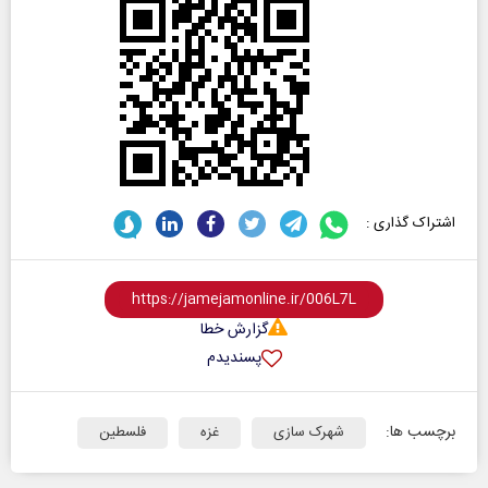
اشتراک گذاری :
گزارش خطا
پسندیدم
برچسب ها:
شهرک سازی
غزه
فلسطین