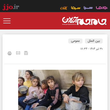
بین الملل
عمومی
۳۰ تير ۱۴۰۴ - ۱۸:۳۴