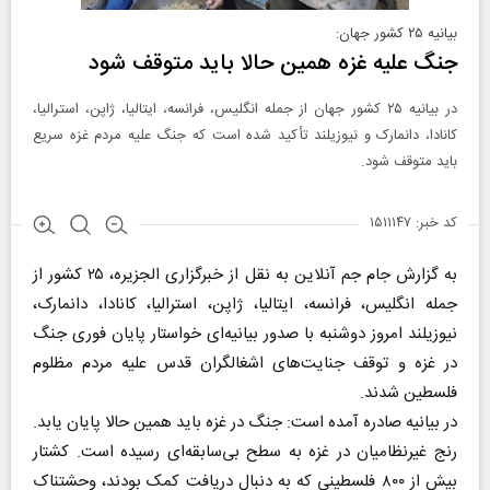
بیانیه ۲۵ کشور جهان:
جنگ علیه غزه همین حالا باید متوقف شود
در بیانیه ۲۵ کشور جهان از جمله انگلیس، فرانسه، ایتالیا، ژاپن، استرالیا،
کانادا، دانمارک و نیوزیلند تأکید شده است که جنگ علیه مردم غزه سریع
باید متوقف شود.
کد خبر: ۱۵۱۱۱۴۷
به گزارش جام جم آنلاین به نقل از خبرگزاری الجزیره، ۲۵ کشور از
جمله انگلیس، فرانسه، ایتالیا، ژاپن، استرالیا، کانادا، دانمارک،
نیوزیلند امروز دوشنبه با صدور بیانیه‌ای خواستار پایان فوری جنگ
در غزه و توقف جنایت‌های اشغالگران قدس علیه مردم مظلوم
فلسطین شدند.
در بیانیه صادره آمده است: جنگ در غزه باید همین حالا پایان یابد.
رنج غیرنظامیان در غزه به سطح بی‌سابقه‌ای رسیده است. کشتار
بیش از ۸۰۰ فلسطینی که به دنبال دریافت کمک بودند، وحشتناک