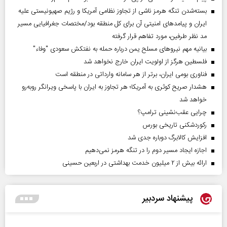
بسته‌شدن تنگه هرمز ناشی از تجاوز نظامی آمریکا و رژیم صهیونیستی علیه
ایران و پیامد‌های امنیتی آن برای کل منطقه بود/مختصات جغرافیایی مسیر
مد نظر طرفین، مورد تفاهم قرار گرفته
بیانیه مهم نیروهای مسلح یمن درباره حمله به نفتکش سعودی "وفاء"
فلسطین هرگز از اولویت ایران خارج نخواهد شد
فناوری بومی ایران، برتر از هر سامانه وارداتی در منطقه است
هشدار صریح کوثری به آمریکا؛ هر تجاوز به ایران با پاسخی ویرانگر روبه‌رو
خواهد شد
چرایی عقب‌نشینی ترامپ؟
رکوردشکنی تاریخی بورس
افزایش کالابرگ دوباره جدی شد
اجازه ایجاد مسیر دوم را در تنگه هرمز نمی‌دهیم
ارائه بیش از ۲ میلیون خدمت بهداشتی در اربعین حسینی
پیشنهاد سردبیر