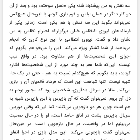
سه نقش به من پیشنهاد شد؛ یکی «نسل سوخته» بود و بعد از آن
دو کار دیگر در همان لباس و فرم بازی کردم. با این‌حال هیچ‌کس
نمی‌تواند بگوید این سه نقش با هم یکی است. زمانی یکی از
فرماندهان نیروی انتظامی خیلی بزرگوارانه احترام نظامی به من
نشان داد و گفت: نیروی انتظامی با این نوع کاری که انجام
می‌دهید از شما تشکر ویژه می‌کند. این را می‌خواهم بگویم که
اجرای این شخصیت‌ها از هم متفاوت بود. در واقع تیپ
نیست. این‌که شما هم به چند مورد از این شخصیت‌ها اشاره
کردید، باید بگویم که هیچ‌کدام نسبت به هم - حتی در یک جا-
شبیه نیست. تنها شباهت این است که فرهاد قائمیان آن را بازی
می‌کند. مثلا در سریال یادآوری، شخصیتی بود که مجبور بودم به
دل آن بروم. نمی‌توان گفت که آن بازپرس با این بازپرس شبیه به
هم است چون هر دو بازجویی می‌کنند؛ کما این‌که وقتی دوربین
سریال بازپرس پشت در اتاق حامد است، او را در حال صحبت
می‌بینیم اما در واقعیت، در حال بازجویی است. در عین‌حال
نمی‌توان گفت بازجویی می‌کند. این مدل بازی در اجرا اتفاق