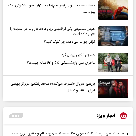
مستند جدید دیزنی‌پلاس هم‌زمان با اکران «مرد عنکبوتی: یک
روز تازه»
هوش مصنوعی یکی از قدیمی‌ترین عادت‌های ما در اینترنت را
تغییر داده است
گوگل جواب می‌دهد؛ چرا کلیک کنیم؟
جام‌جم آنلاین بررسی کرد
ماجرای سن بازنشستگی ۵۵ و ۶۲ ساله چیست؟
بررسی سریال «اعتراف می‌کنم»؛ ساختارشکنی در ژانر پلیسی
ایران + نقد و تحلیل
اخبار ویژه
صبحانه چی درست کنم؟ معرفی ۳۰ صبحانه سریع، سالم و مقوی برای همه