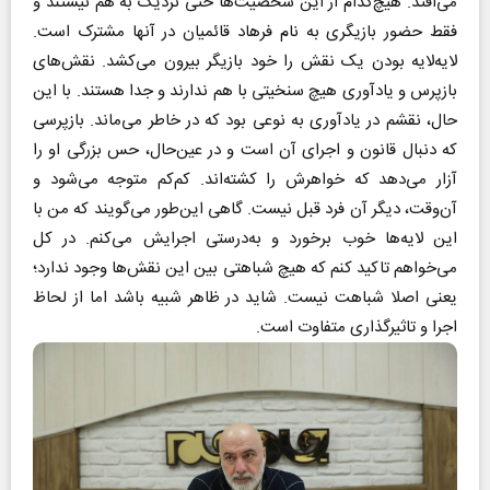
می‌افتد. هیچ‌کدام از این شخصیت‌ها حتی نزدیک به هم نیستند و
فقط حضور بازیگری به نام فرهاد قائمیان در آنها مشترک است.
لایه‌لایه بودن یک نقش را خود بازیگر بیرون می‌کشد. نقش‌های
بازپرس و یادآوری هیچ سنخیتی با هم ندارند و جدا هستند. با این
حال، نقشم در یادآوری به نوعی بود که در خاطر می‌ماند. بازپرسی
که دنبال قانون و اجرای آن است و در عین‌حال، حس بزرگی او را
آزار می‌دهد که خواهرش را کشته‌اند. کم‌کم متوجه می‌شود و
آن‌وقت، دیگر آن فرد قبل نیست. گاهی این‌طور می‌گویند که من با
این لایه‌ها خوب برخورد و به‌درستی اجرایش می‌کنم. در کل
می‌خواهم تاکید کنم که هیچ شباهتی بین این نقش‌ها وجود ندارد؛
یعنی اصلا شباهت نیست. شاید در ظاهر شبیه باشد اما از لحاظ
اجرا و تاثیرگذاری متفاوت است.