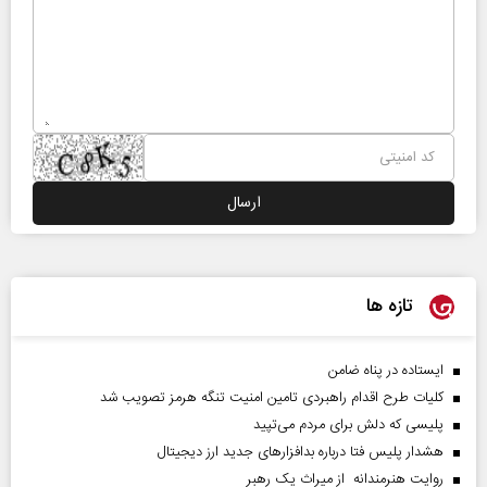
تازه ها
ایستاده در پناه ضامن
کلیات طرح اقدام راهبردی تامین امنیت تنگه هرمز تصویب شد
پلیسی که دلش برای مردم می‌تپید
هشدار پلیس فتا درباره بدافزار‌های جدید ارز دیجیتال
روایت هنرمندانه از میراث یک رهبر