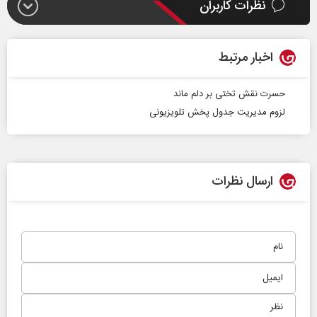
نظرات کاربران
اخبار مرتبط
حسرت نقش تختی بر دلم ماند
لزوم مدیریت جدول پخش تلویزیونی
ارسال نظرات