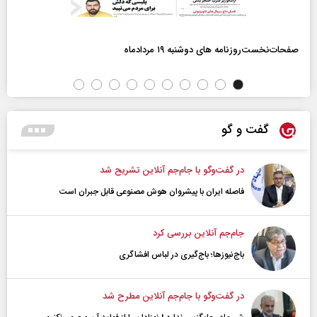
صفحات‌نخست‌روزنامه ها‌ی دوشنبه ۱۹ مردادماه
گفت و گو
در گفت‌و‌گو با جام‌جم آنلاین تشریح شد
فاصله ایران با پیشرو‌ان هوش مصنوعی قابل جبران است
جام‌جم آنلاین بررسی کرد
باج‌نیوزها؛ باج‌گیری در لباس افشاگری
در گفت‌و‌گو با جام‌جم آنلاین مطرح شد