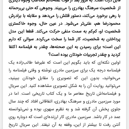
قابل درک است. به مرور بعد از فوت عمه‌خانم مخاطب وجوه دیگری
از شخصیت سرهنگ بهادری را می‌بیند. وجوهی که حتی بی‌رحمانه
با رهی برخورد می‌کند، دستور قتلش را می‌دهد و مقابله‌ با برادرش
محمودرضا هم، علنی‌تر می‌شود. در عین حال، وجوه خاکستری
شخصیت او، کم‌کم به سمت منفی حرکت می‌کند. قطعا این مدل
پرداختن به شخصیت، کار شما را سخت می‌کرده. سوالی که دارم
این است؛ برای رسیدن به این صحنه‌ها، چقدر به فیلمنامه اکتفا
کردید و چقدر تجربیات خودتان بوده است؟
اولین نکته‌ای که باید بگویم این است که علیرضا طالب‌زاده یک
فیلمنامه درجه یک برای سرزمین مادری نوشته و وقتی فیلمنامه را
می‌خوانید، بدون این که تصویری را مقابل خودتان ببینید،
می‌توانید روایت آن را به شکل تصویری مشاهده کنید. این سریال
و فیلمنامه‌اش تاریخ معاصر ما و یک کتاب تاریخی است. اما در
مورد سرزمین مادری و سرهنگ بهادری، اتفاقاتی افتاد که چند سال
جلوی پخش آن گرفته شد و به نظرم سهوی بوده و نمی‌توانسته
عمد در کار باشد. سرزمین مادری کار ارزنده‌ای است که دوباره روی
آنتن رفت تا بیشتر از این، وقفه به آن نیفتد. این سریال تاریخ