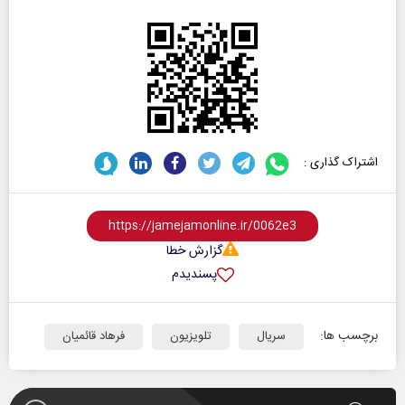
اشتراک گذاری :
گزارش خطا
پسندیدم
برچسب ها:
سریال
تلویزیون
فرهاد قائمیان