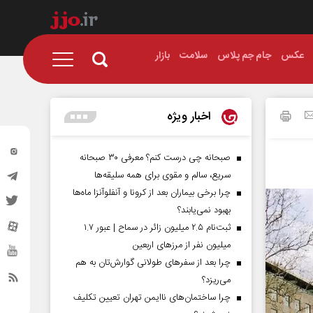
عکس
جام جم پلاس
سلامت
بازار
اخبار ویژه
صبحانه چی درست کنم؟ معرفی ۳۰ صبحانه
سریع، سالم و مقوی برای همه سلیقه‌ها
چرا برخی بیماران بعد از کرونا و آنفلوآنزا ماه‌ها
بهبود نمی‌یابند؟
ثبت‌نام ۲.۵ میلیون زائر در سماح | عبور ۱.۷
میلیون نفر از مرز‌های اربعین
چرا بعد از سفرهای طولانی گوارش‌تان به هم
می‌ریزد؟
چرا ساختمان‌های ناایمن تهران تعیین تکلیف