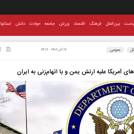
است
بین الملل
فرهنگ
اقتصاد
ورزش
جامعه
حوادث
دانش
استانها
لل
عمومی
۱۷ آذر ۱۴۰۲ - ۱۴:۲۱
های آمریکا علیه ارتش یمن و با اتهام‌زنی به ایران