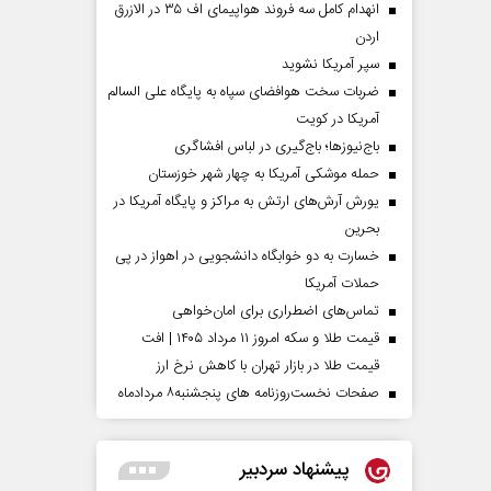
انهدام کامل سه فروند هواپیمای اف ۳۵ در الازرق
اردن
سپر آمریکا نشوید
ضربات سخت هوافضای سپاه به پایگاه علی السالم
آمریکا در کویت
باج‌نیوزها؛ باج‌گیری در لباس افشاگری
حمله موشکی آمریکا به چهار شهر خوزستان
یورش آرش‌های ارتش به مراکز و پایگاه‌ آمریکا در
بحرین
خسارت به دو خوابگاه دانشجویی در اهواز در پی
حملات آمریکا
تماس‌های اضطراری برای امان‌‌خواهی
قیمت طلا و سکه امروز ۱۱ مرداد ۱۴۰۵ | افت
قیمت طلا در بازار تهران با کاهش نرخ ارز
صفحات نخست‌روزنامه ها‌ی پنجشنبه‌۸ مردادماه
پیشنهاد سردبیر