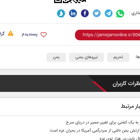
اری :
گزا
پسندیدم
ا:
تحریم
نیروهای یمنی
یمن
نخست روزنامه ها‌ی شنبه ۳ مردادماه
صفحات نخست روزنامه‌ها‌ی پنجشنبه ۱ مرداد
ظرات کاربران
ار مرتبط
به یک کشتی برای تغییر مسیر در دریای سرخ
ارتش یمن ناشی از سردرگمی آمریکا در بحران غزه است
ل بایدن‌در هزار توی غزه