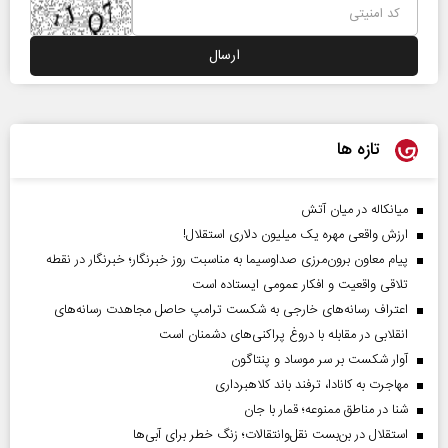
تازه ها
میانکاله در میان آتش
ارزش واقعی مهره یک میلیون دلاری استقلال!
پیام معاون برون‌مرزی صداوسیما به مناسبت روز خبرنگار؛ خبرنگار در نقطه
تلاقی واقعیت و افکار عمومی ایستاده است
اعتراف رسانه‌های خارجی به شکست ترامپ حاصل مجاهدت رسانه‌های
انقلابی در مقابله با دروغ پراکنی‌های دشمنان است
آوار شکست بر سر موساد و پنتاگون
مهاجرت به کانادا، ترفند باند کلاهبرداری
شنا در مناطق ممنوعه؛ قمار با جان
استقلال در بن‌بست نقل‌وانتقالات؛ زنگ خطر برای آبی‌ها