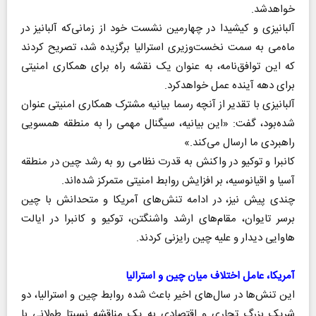
خواهدشد.
آلبانیزی و کیشیدا در چهارمین نشست خود از زمانی‌که آلبانیز در
ماه‌می به سمت نخست‌وزیری استرالیا برگزیده شد، تصریح کردند
که این توافق‌نامه، به عنوان یک نقشه راه برای همکاری امنیتی
برای دهه آینده عمل خواهدکرد.
آلبانیزی با تقدیر از آنچه رسما بیانیه مشترک همکاری امنیتی عنوان
شده‌بود، گفت: «این بیانیه، سیگنال مهمی را به منطقه همسویی
راهبردی ما ارسال می‌کند.»
کانبرا و توکیو در واکنش به قدرت نظامی رو به رشد چین در منطقه
آسیا و اقیانوسیه، بر افزایش روابط امنیتی متمرکز شده‌اند.
چندی پیش نیز، در ادامه تنش‌های آمریکا و متحدانش با چین
بر‌سر تایوان، مقام‌های ارشد واشنگتن، توکیو و کانبرا در ایالت
هاوایی دیدار و علیه چین رایزنی کردند.
​​​​​​​آمریکا، عامل اختلاف میان چین و استرالیا
این تنش‌ها در سال‌های اخیر باعث شده روابط چین و استرالیا، دو
شریک بزرگ تجاری و اقتصادی به یک مناقشه نسبتا طولانی با