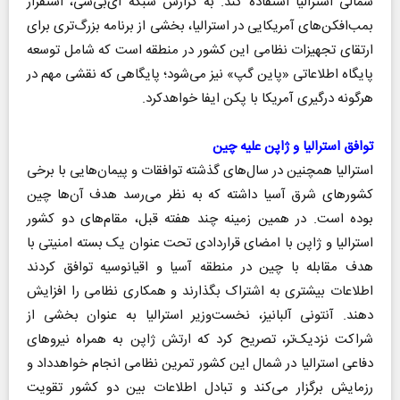
شمالی استرالیا استفاده کند. به گزارش شبکه ای‌بی‌سی، استقرار
بمب‌افکن‌های آمریکایی در استرالیا، بخشی از برنامه بزرگ‌تری برای
ارتقای تجهیزات نظامی این کشور در منطقه است که شامل توسعه
پایگاه اطلاعاتی «پاین گپ» نیز می‌شود؛ پایگاهی که نقشی مهم در
هرگونه درگیری آمریکا با پکن ایفا خواهدکرد.
توافق استرالیا و ژاپن علیه چین
استرالیا همچنین در سال‌های گذشته توافقات و پیمان‌هایی با برخی
کشور‌های شرق آسیا داشته که به نظر می‌رسد هدف آن‌ها چین
بوده است. در همین زمینه چند هفته قبل، مقام‌های دو کشور
استرالیا و ژاپن با امضای قراردادی تحت عنوان یک بسته امنیتی با
هدف مقابله با چین در منطقه آسیا و اقیانوسیه توافق کردند
اطلاعات بیشتری به اشتراک بگذارند و همکاری نظامی را افزایش
دهند. آنتونی آلبانیز، نخست‌وزیر استرالیا به عنوان بخشی از
شراکت نزدیک‌تر، تصریح کرد که ارتش ژاپن به همراه نیرو‌های
دفاعی استرالیا در شمال این کشور تمرین نظامی انجام خواهدداد و
رزمایش برگزار می‌کند و تبادل اطلاعات بین دو کشور تقویت