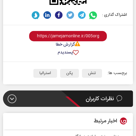
اشتراک گذاری :
گزارش خطا
پسندیدم
برچسب ها:
تنش
پکن
استرالیا
نظرات کاربران
اخبار مرتبط