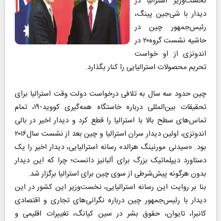
نخست‌وزیر استرالیا در
دیدار با شی‌جین پینگ،
رئیس‌جمهور چین در
حاشیه نشست گروه۲۰ در
اندونزی از او خواست
تحریم محصولات استرالیایی را کنار بگذارد.
چین حدود سه سال به تلافی درخواست دولت وقت استرالیا برای
تحقیقات بین‌المللی درباره خاستگاه همه‌گیری کووید-۱۹، تمام
تماس‌های سطح بالا با استرالیا را قطع کرد و دیدار اخیر در بالی
اندونزی، اولین دیدار سران استرالیا و چین بعد از نشست سال۲۰۱۶
بود. «سیدنی مورنینگ هرالد» رسانه استرالیایی، دیدار اخیر را یک
دستاورد دیپلماتیک بزرگ برای آلبانیز دانست؛ چرا که این دیدار
بدون هرگونه پیش‌شرطی از سوی چین برای استرالیا برگزار شد.
بنا بر روایت این رسانه استرالیایی، نخست‌وزیر این کشور در این
دیدار با رئیس‌جمهور چین درباره نگرانی‌های تجاری و اقتصادی
کانبرا، تایوان، حقوق بشر در سین کیانگ، تغییرات اقلیمی و