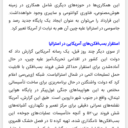
این همکاری‌ها در حوزه‌های دیگری شامل همکاری در زمینه
هوش‌مصنوعی، فناوری کوانتومی و سایبری وجود خواهدداشت.
این قرارداد را می‌توان به عنوان ایجاد یک پایگاه جدید رصد و
جاسوسی در استرالیا علیه چین آن هم به نیابت از آمریکا تعبیر کرد.
استقرار بمب‌افکن‌های آمریکایی در استرالیا
از سوی دیگر چند روز قبل، یک رسانه آمریکایی گزارش داد که
دولت این کشور در اقدامی تحریک‌آمیز علیه چین، در حال
آماده‌شدن برای استقرار حداکثر شش فروند بمب‌افکن با قابلیت
حمل تسلیحات اتمی در شمال استرالیاست. شبکه اِی‌بی‌سی اعلام
کرد که دولت واشنگتن در حال برنامه‌ریزی برای ساخت تأسیساتی
مختص به این هواپیما‌های جنگی غول‌پیکر در پایگاه هوایی
تیندال، واقع در جنوب شهر داروین است. طبق این گزارش، آمریکا
نقشه‌های عمرانی دقیقی برای مرکز تعمیر و نگهداری، آشیانه‌های
شش فروند بی‌-۵۲ و آنچه «تأسیسات عملیات‌های جوخه» این
بمب‌افکن‌ها نامگذاری شده، تهیه کرده تا در فصل خشک قلمروی