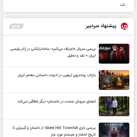
شد
پیشنهاد سردبیر
بررسی سریال «اعتراف می‌کنم»؛ ساختارشکنی در ژانر پلیسی
ایران + نقد و تحلیل
بازتاب پیاده‌روی اربعین در ادبیات داستانی معاصر ایران
امضای سروش صحت در «استخر» دیگر غافلگیر نمی‌کند
بررسی بازی Silent Hill: Townfall؛ از داستان و گیم‌پلی تا
تاریخ انتشار و سیستم مورد نیاز