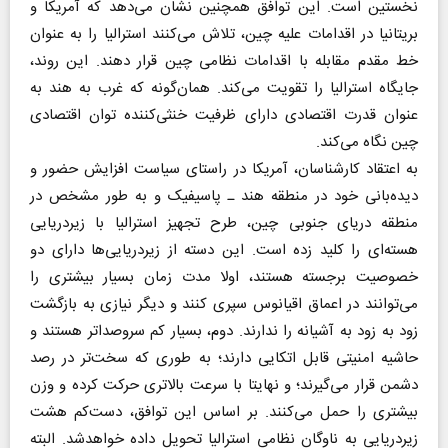
نخستین است. این توافق همچنین نشان می‌دهد که آمریکا و
بریتانیا در اقدامات علیه چین، تلاش می‌کنند استرالیا را به عنوان
خط مقدم مقابله با اقدامات نظامی چین قرار دهند. این روند،
جایگاه استرالیا را تقویت می‌کند. همان‌گونه که غرب به هند به
عنوان قدرت اقتصادی دارای ظرفیت خنثی‌کننده توان اقتصادی
چین نگاه می‌کند.
به اعتقاد کارشناسان، آمریکا در راستای سیاست افزایش حضور و
دیده‌بانی خود در منطقه هند ـ پاسیفیک و به طور مشخص در
منطقه دریای جنوبی چین، طرح تجهیز استرالیا با زیردریایی
هسته‌ای را کلید زده است. این دسته از زیردریایی‌ها دارای دو
خصوصیت برجسته هستند، اولا مدت زمان بسیار بیشتری را
می‌توانند در اعماق اقیانوس سپری کنند و دیگر نیازی به بازگشت
زود به زود به آشیانه را ندارند. دوم، بسیار کم سروصداتر هستند و
حاشیه امنیتی قابل اتکایی دارند؛ به طوری که سخت‌تر در رصد
دشمن قرار می‌گیرند؛ و نهایتا با سرعت بالاتری حرکت کرده و وزن
بیشتری را حمل می‌کنند. بر اساس این توافق، دست‌کم هشت
زیردریایی به ناوگان نظامی استرالیا تحویل داده خواهدشد. البته