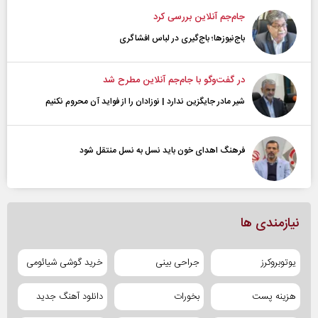
جام‌جم آنلاین بررسی کرد
باج‌نیوزها؛ باج‌گیری در لباس افشاگری
در گفت‌و‌گو با جام‌جم آنلاین مطرح شد
شیر مادر جایگزین ندارد | نوزادان را از فواید آن محروم نکنیم
فرهنگ اهدای خون باید نسل به نسل منتقل شود
نیازمندی ها
یوتوبروکرز
جراحی بینی
خرید گوشی شیائومی
هزینه پست
بخورات
دانلود آهنگ جدید