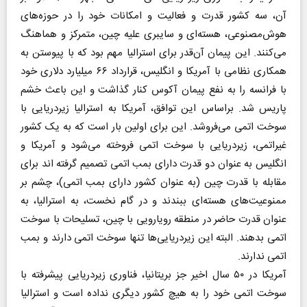
آن، سه کشور قدرت و فعالیت و امکانات خود را در حوزه‌های
هوش‌مصنوعی، هسته‌ای و سایبری علیه چین، متمرکز و هماهنگ
می‌کنند. این پیمان آن‌قدر برای استرالیا مهم بود که با پیوستن به
همکاری نظامی با آمریکا و انگلیس، قرارداد ۶۶ میلیارد دلاری خود
با فرانسه را به نفع پیمان آکوس کنار گذاشت و این باعث خشم
پاریس شد. براساس این توافق، آمریکا به استرالیا زیردریایی با
سوخت اتمی می‌فروشد. این برای اولین بار است که به یک کشور
غیراتمی، زیردریایی با سوخت اتمی فروخته می‌شود و آمریکا و
انگلیس به عنوان دو قدرت دارای بمب اتمی تصمیم گرفته اند برای
مقابله با قدرت چین (به عنوان کشور دارای بمب اتمی)، چشم بر
ممنوعیت‌های هسته‌ای ببندند و در گام نخست، به استرالیا، به
عنوان قدرت حاضر در منطقه رویارویی با چین، تسلیحات با سوخت
اتمی بدهند. البته این زیردریایی‌ها تنها سوخت اتمی دارند و بمب
اتمی ندارند.
آمریکا در ۵۰ سال اخیر جز بریتانیا، فناوری زیردریایی پیشرفته با
سوخت اتمی خود را به هیچ کشور دیگری نداده است و استرالیا