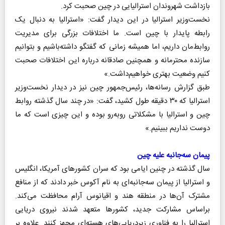
بازداشت شهروندان استرالیایی در چین صحبت کرد.
نخست‌وزیر استرالیا در این دیدار گفت: «استرالیا به دنبال یک
رابطه پایدار با چین است. ما اختلافات بزرگی برای مدیریت
روابط‌مان داریم، اما همیشه زمانی که گفتگو داشته‌باشیم و بتوانیم
سازنده محترمانه و همچنین صادقانه درباره این اختلافات صحبت
کنیم وضعیت بهتری خواهیم‌داشت.»
طبق گزارش رسانه‌ها، رئیس‌جمهور چین نیز در دیدار نخست‌وزیر
استرالیا که ۳۰ دقیقه طول کشید، گفت: «در چند سال گذشته روابط
چین و استرالیا با مشکلاتی روبه‌رو بوده و این چیزی است که ما
دوست نداریم ببینیم.»
پیمان سه‌جانبه علیه چین
سال گذشته در چنین ایامی بود که سران کشور‌های آمریکا، انگلیس
و استرالیا از پیمان سه‌جانبه‌ای به نام آکوس خبر دادند که از منافع
مشترک آن‌ها در منطقه هند و اقیانوس آرام محافظت می‌کند.
بر‌اساس مشارکت جدید، کشور‌ها متعهد شدند نیروی دریایی
استرالیا را به فناوری زیردریایی‌های هسته‌ای مجهز کنند. علاوه بر