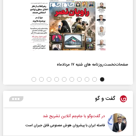
صفحات‌نخست‌روزنامه ها‌ی شنبه ۱۷ مردادماه
گفت و گو
در گفت‌و‌گو با جام‌جم آنلاین تشریح شد
فاصله ایران با پیشرو‌ان هوش مصنوعی قابل جبران است