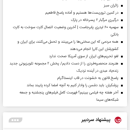
‌زائران سبز
در کمین تروریست‌ها هستیم و آماده پاسخ قاطعیم
درگیری مرگبار ۲ پسرخاله در پارک
سهمیه ۶۰ لیتری پابرجاست | آخرین وضعیت اتصال کارت سوخت به کارت
بانکی
همه مردمی که این سختی‌ها را می‌بینند و تحمل می‌کنند، برای ایران و
کشورشان این کاررا انجام می‌دهند
لغو تحریم‌های ایران از سوی آمریکا صحت ندارد
هنرمند منحصر‌به‌فردی را از دست دادیم/ پخش ۲ مجموعه تلویزیونی جدید
زنده‌یاد عبدی در آینده نزدیک
پاسخ قانون به خشونت در قاب اینستاگرام
پزشکیان: باید دشمن را وادار کنیم به آنچه امضا کرده پایبند بماند
آخر هفته چه فیلمی ببینیم؟ فهرست کامل فیلم‌های پنجشنبه و جمعه
شبکه‌های سیما
پیشنهاد سردبیر