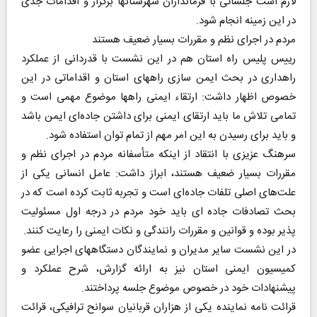
لازم است جلساتی با فرمانداران شهرستانها برگزار و اقدامات جدی
در این زمینه انجام شود.
مردم در اجرای نظم و مقررات بسیار ضعیف هستند
رییس پلیس راه استان هم در این نشست با قدردانی از عملکرد
راهداری در بحث ایمن سازی راههای استان و اقداماتی در این
خصوص اظهار داشت: ارتقاء ایمنی راهها موضوع مهمی است و
تمامی تلاش ما باید ارتقای ایمنی برای داشتن جاده‌ای ایمن باشد
و باید برای رسیدن به این امر مهم از تمام توان استفاده شود.
سرهنگ عزیزی با انتقاد از اینکه متأسفانه مردم در اجرای نظم و
مقررات بسیار ضعیف هستند، ابراز داشت: عامل انسانی یکی از
علت‌های اصلی تلفات جاده‌ای است و تجربه ثابت کرده است که در
بحث تصادفات جاده ای باید خود مردم در درجه اول مسئولیت
پذیر بوده و قوانین و مقررات رانندگی و نکات ایمنی را رعایت کنند.
در این نشست سایر مدیران و نمایندگان دستگاههای اجرایی عضو
کمیسیون ایمنی استان نیز به ارائه گزارش، شرح عملکرد و
پیشنهادات خود در خصوص موضوع جلسه پرداختند.
قرائت نامه نماینده یکی از هزاران قربانیان سوانح ترافیکی، قرائت