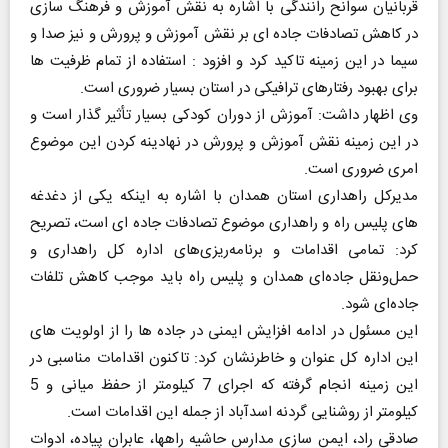
قربانیان سوانح رانندگی با اشاره به نقش آموزش و فرهنگ سازی
در کاهش تصادفات جاده ای بر نقش آموزش و پرورش و نیز صدا و
سیما در این زمینه تاکید کرد و افزود : استفاده از تمام ظرفیت ها
برای بهبود رفتارهای ترافیکی در استان بسیار ضروری است.
وی اظهار داشت: آموزش از دوران کودکی بسیار تأثیر گذار است و
در این زمینه نقش آموزش و پرورش در نهادینه کردن این موضوع
امری ضروری است.
مدیرکل راهداری استان همدان با اشاره به اینکه یکی از دغدغه
های پلیس راه و راهداری موضوع تصادفات جاده ای است، تصریح
کرد: تمامی اقدامات و برنامه‌ریزی‌های اداره کل راهداری و
حمل‌ونقل جاده‌ای همدان و پلیس راه باید موجب کاهش تلفات
جاده‌ای شود.
این مسئول در ادامه افزایش ایمنی در جاده ها را از اولویت های
این اداره کل عنوان و خاطرنشان کرد: تاکنون اقدامات مناسبی در
این زمینه انجام گرفته که اجرای 7 کیلومتر از حفظ میانی و 5
کیلومتر از روشنایی گردنه اسدآباد از جمله این اقدامات است.
صادقی راد، ایمن سازی مدارس حاشیه راهها، عابران پیاده، ادوات