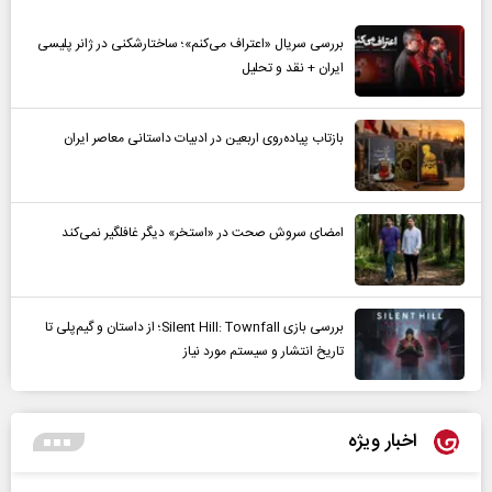
بررسی سریال «اعتراف می‌کنم»؛ ساختارشکنی در ژانر پلیسی
ایران + نقد و تحلیل
بازتاب پیاده‌روی اربعین در ادبیات داستانی معاصر ایران
امضای سروش صحت در «استخر» دیگر غافلگیر نمی‌کند
بررسی بازی Silent Hill: Townfall؛ از داستان و گیم‌پلی تا
تاریخ انتشار و سیستم مورد نیاز
اخبار ویژه