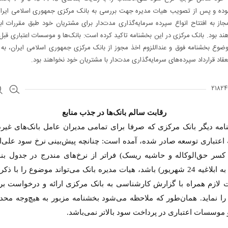
وده و پس از تصویب هیات مدیره جهت بررسی به بانک مرکزی جمهوری اسلامی ایرا
 مجاز به افتتاح انواع سپرده سرمایه‌گذاری مدت‌دار برای مشتریان خود طبق مقررات اب
ند بود. بانک مرکزی در این بخشنامه تاکید کرده است: بانک‌ها و موسسات اعتباری قبل 
ضوع بخشنامه فوق و عنداللزوم اخذ مجوز از بانک مرکزی جمهوری اسلامی ایران، به 
نعقاد قرارداد سپرده‌های سرمایه‌گذاری مدت‌دار با مشتریان خود نخواهند بود.
رقابت سالم بانک‌ها در جذب منابع
امه دیگر بانک مرکزی که صرفا برای تمامی مدیران عامل بانک‌های غیرد
عتباری توسعه صادر شده، آمده است: چنانچه پیش‌بینی نرخ سود علی‌
(مربوط به ابلاغیه 24 شهریور)‌ باشد، هیات مدیره بانک می‌تواند موضوع را با ذک
 لازم همراه با گزارش کارشناسی به بانک مرکزی ارائه و درخواست ب
 را نماید. همان‌طور که ملاحظه می‌شود بخشنامه مزبور به هیچ‌وجه محد
و موسسات اعتباری در پرداخت سود بالاتر نمی‌باشد.