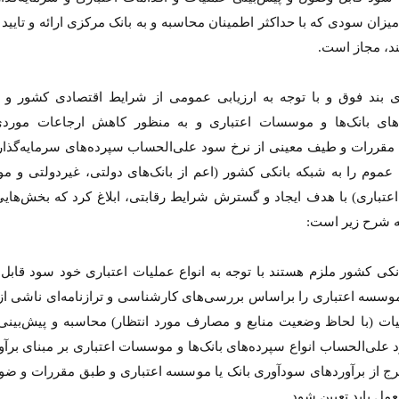
میزان سودی که با حداکثر اطمینان محاسبه و به بانک مرکزی ارائه و تایید 
ند، مجاز است.
ی بند فوق و با توجه به ارزیابی عمومی از شرایط اقتصادی کشور و
ه‌های بانک‌ها و موسسات اعتباری و به منظور کاهش ارجاعات موردی
مقررات و طیف معینی از نرخ سود علی‌الحساب سپرده‌های سرمایه‌گذار
ه عموم را به شبکه بانکی کشور (اعم از بانک‌های دولتی، غیردولتی و 
اعتباری) با هدف ایجاد و گسترش شرایط رقابتی، ابلاغ کرد که بخش‌هایی 
به شرح زیر است:
نکی کشور ملزم هستند با توجه به انواع عملیات اعتباری خود سود قابل
 موسسه اعتباری را براساس بررسی‌های کارشناسی و ترازنامه‌ای ناشی ا
ات (با لحاظ وضعیت منابع و مصارف مورد انتظار) محاسبه و پیش‌بینی ن
 علی‌الحساب انواع سپرده‌های بانک‌ها و موسسات اعتباری بر مبنای برآو
ج از برآوردهای سودآوری بانک یا موسسه اعتباری و طبق مقررات و ضوا
مل باید تعیین شود.