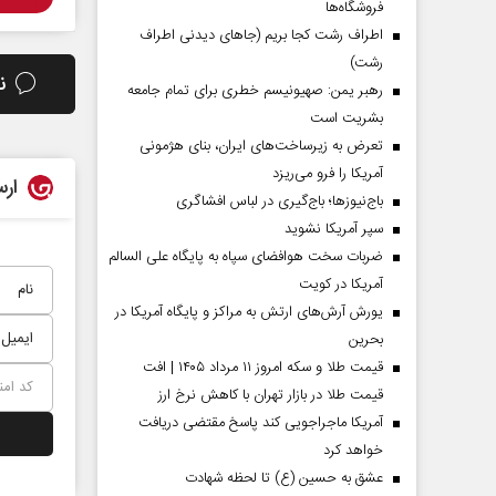
فروشگاه‌ها
اطراف رشت کجا بریم (جاهای دیدنی اطراف
رشت)
ن
رهبر یمن: صهیونیسم خطری برای تمام جامعه
بشریت است
تعرض به زیرساخت‌های ایران، بنای هژمونی
آمریکا را فرو می‌ریزد
ارس
باج‌نیوزها؛ باج‌گیری در لباس افشاگری
سپر آمریکا نشوید
ضربات سخت هوافضای سپاه به پایگاه علی السالم
آمریکا در کویت
یورش آرش‌های ارتش به مراکز و پایگاه‌ آمریکا در
بحرین
قیمت طلا و سکه امروز ۱۱ مرداد ۱۴۰۵ | افت
قیمت طلا در بازار تهران با کاهش نرخ ارز
آمریکا ماجراجویی کند پاسخ مقتضی دریافت
خواهد کرد
عشق به حسین (ع) تا لحظه شهادت