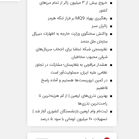
خروج بیش از ۳ میلیون زائر از تمام مرز‌های
کشور
رهگیری پهپاد MQ9 بر فراز تنگه هرمز
‌زائران سبز
واکنش سخنگوی وزارت خارجه به اظهارات دبیرکل
سازمان ملل متحد
نظرسنجی شبکه تماشا برای انتخاب سریال‌های
شرقی محبوب مخاطبان
هشدار عراقچی به بلغارستان؛ مشارکت در تجاوز
نظامی علیه ایران، مسئولیت‌آور است
در کمین تروریست‌ها هستیم و آماده پاسخ
قاطعیم
بهترین نذری‌های اربعین | از کم هزینه‌ترین تا
راحت‌ترین نذری‌ها
ثبت‌نام وام اربعین بازنشستگان کشوری آغاز شد |
تسهیلات ۲۰ میلیون تومانی با سود ۵ درصد