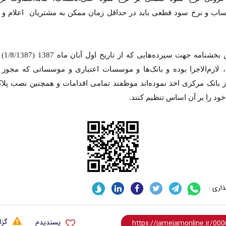
ساب و نرخ سود قطعی باید در حداقل زمان ممکن به مشتریان اعلام و 
مفاد این بخش
 لازم‌الاجرا بوده و بانک‌ها و موسسات اعتباری و موسساتی که مجوز ت
ز بانک مرکزی اخذ نموده‌اند موظفند تمامی اقدامات و همچنین نصب پلاکا
خود را بر آن اساس تنظیم کنند.
 نخست روزنامه ها‌ی یکشنبه ۴ مردادماه
صفحات نخست روزنامه ها‌ی شنبه ۳ مردادماه
اری :
گزا
پسندیدم