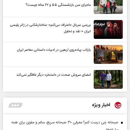
ماجرای سن بازنشستگی ۵۵ و ۶۲ ساله چیست؟
بررسی سریال «اعتراف می‌کنم»؛ ساختارشکنی در ژانر پلیسی
ایران + نقد و تحلیل
بازتاب پیاده‌روی اربعین در ادبیات داستانی معاصر ایران
امضای سروش صحت در «استخر» دیگر غافلگیر نمی‌کند
اخبار ویژه
صبحانه چی درست کنم؟ معرفی ۳۰ صبحانه سریع، سالم و مقوی برای همه
سلیقه‌ها