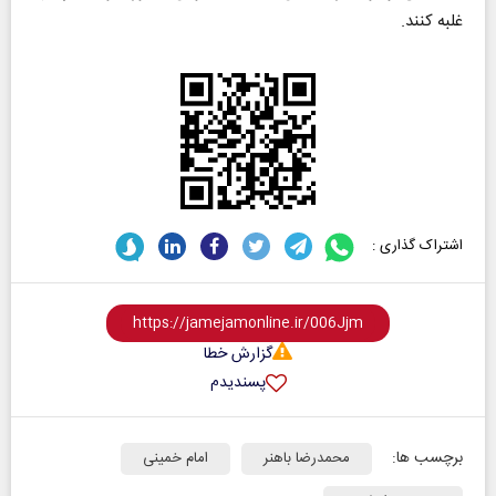
غلبه کنند.
اشتراک گذاری :
گزارش خطا
پسندیدم
برچسب ها:
محمدرضا باهنر
امام خمینی