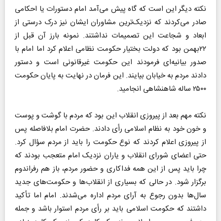
نکته دیگر این است که گاه پیش می‌آمد امام دستورات یا احکامی
صادر می‌کردند که نزدیک‌ترین مشاوران ایشان نیز درک درستی از
ابعاد و شجاعت این تصمیمات نداشتند. نمونه بارز آن قبل از
۲۲بهمن بود که دولت بختیار حکومت نظامی اعلام کرد اما امام با
صدور بیانیه‌ای فرمودند این حکومت غیرقانونی است و دستور
دادند مردم به خیابان بیایند. این فرمان در نهایت به پایان حکومت
۲۵۰۰ ساله شاهنشاهی انجامید.
نکته مهم بعد از پیروزی انقلاب این بود که مردم با گوشت و پوست
و خون خود به نظام اسلامی رأی دادند. حضرت امام بلافاصله پس
از پیروزی اعلام کردند که نوع حکومت را باید از مردم سؤال کرد.
حتی اعضای شورای انقلاب و یاران نزدیک امام متعجب بودند که
چرا باید پس از این همه فداکاری و حضور مردم، باز هم رفراندوم
برگزار شود. در حالی که بسیاری از انقلاب‌ها و حکومت‌های جدید
سال‌ها بدون رجوع به آرای مردم اداره می‌شدند. امام اما تأکید
داشتند که حکومت اسلامی باید بر رأی مردم استوار باشد و جمله