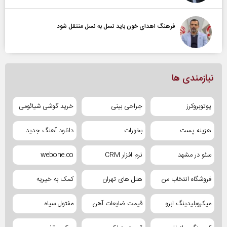
فرهنگ اهدای خون باید نسل به نسل منتقل شود
نیازمندی ها
یوتوبروکرز
جراحی بینی
خرید گوشی شیائومی
هزینه پست
بخورات
دانلود آهنگ جدید
سئو در مشهد
نرم افزار CRM
webone.co
فروشگاه انتخاب من
هتل های تهران
کمک به خیریه
میکروبلیدینگ ابرو
قیمت ضایعات آهن
مفتول سیاه