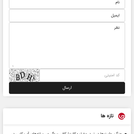
تازه ها
جنگ روایت‌ها در نبرد رمضان؛ کالبدشکافی سوگیری رسانه‌های آمریکایی در