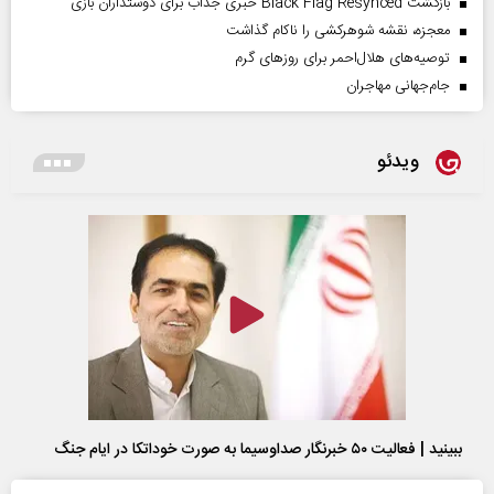
بازگشت Black Flag Resynced خبری جذاب برای دوستداران بازی
معجزه، نقشه شوهرکشی را ناکام گذاشت
توصیه‌های هلال‌احمر برای روز‌های گرم
جام‌جهانی مهاجران
ویدئو
ببینید | فعالیت ۵۰ خبرنگار صداوسیما به صورت خوداتکا در ایام جنگ