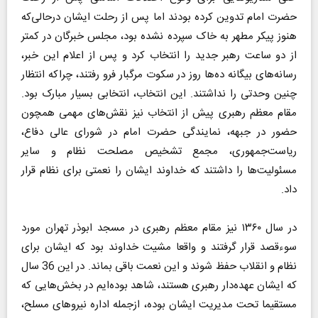
حضرت امام تدوین کرده بودند اما پس از رحلت ایشان درحالی‌که
هنوز پیکر مطهر به خاک سپرده نشده بود، مجلس خبرگان در کمتر
از دو ساعت رهبر جدید را انتخاب کرد و پس از اعلام این خبر،
رسانه‌های بیگانه ده‌ها روز در سکوت مرگبار فرو رفتند، چراکه انتظار
چنین وحدتی را نداشتند. این انتخاب، انتخابی بسیار مبارک بود.
مقام معظم رهبری پیش از انتخاب نیز نقش‌های مهمی همچون
حضور در جبهه، نمایندگی حضرت امام در شورای عالی دفاع،
ریاست‌جمهوری، مجمع تشخیص مصلحت نظام و سایر
مسئولیت‌ها را داشتند که خداوند ایشان را نعمتی برای نظام قرار
داد.
در سال ۱۳۶۰ نیز مقام معظم رهبری در مسجد ابوذر تهران مورد
سوءقصد قرار گرفتند و واقعا مشیت خداوند بود که ایشان برای
نظام و انقلاب حفظ شوند و این نعمت باقی بماند. در این 36 سال
که ایشان عهده‌دار رهبری هستند، شاهد بوده‌ایم در بخش‌هایی که
مستقیما تحت مدیریت ایشان بوده، ازجمله اداره نیروهای مسلح،