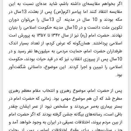
اگر بخواهم مقایسه‌ای داشته باشم، شاید عده‌ای نسبت به این
مقایسه انتقاد کنند‌ اما پیامبر اکرم(ص) پس از بعثت، 13سال در
مکه بودند و 10 سال در مدینه. آن 13سال را می‌توان دوران
تکوین ملت دانست و در 10سال مدینه حکومت اسلامی را بنیان
نهادند. حضرت امام (ره) نیز از سال ۱۳۴۲ تا ۱۳۵۷ به پرورش امت
اسلامی پرداختند. همان‌گونه که عرض کردم، از تعداد بسیار اندک
طرفداران حضرت امام، حمایت مردمی به میلیون‌ها نفر رسید و در
10سال پس از پیروزی انقلاب نیز که در قید حیات بودند، حکومت
اسلامی را تبیین و اجرا کردند. این موضوع، داستانی شگفت‌آور
بود.
پس از حضرت امام، موضوع رهبری و انتخاب مقام معظم رهبری
مطرح شد که آن هم موضوع مهمی بود. زمانی که حضرت امام در
بستر بیماری به‌سر می‌بردند و مشخص نبود از عمر ایشان چقدر
باقی است، رسانه‌های بیگانه جشن گرفته بودند که اگر حضرت امام
از بین مردم بروند، اختلافات عمیقی در ایران به وجود خواهد آمد و
حتی سناریوهایی برای وقوع اختلافات اساسی پس از رحلت