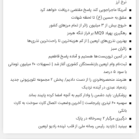
نرخ ارز
آمریکا ماجراجویی کند پاسخ مقتضی دریافت خواهد کرد
عشق به حسین (ع) تا لحظه شهادت
خروج بیش از ۳ میلیون زائر از تمام مرز‌های کشور
رهگیری پهپاد MQ9 بر فراز تنگه هرمز
بهترین نذری‌های اربعین | از کم هزینه‌ترین تا راحت‌ترین نذری‌ها
‌زائران سبز
در کمین تروریست‌ها هستیم و آماده پاسخ قاطعیم
ثبت‌نام وام اربعین بازنشستگان کشوری آغاز شد | تسهیلات ۲۰ میلیون تومانی
با سود ۵ درصد
هنرمند منحصر‌به‌فردی را از دست دادیم/ پخش ۲ مجموعه تلویزیونی جدید
زنده‌یاد عبدی در آینده نزدیک
پزشکیان: باید دشمن را وادار کنیم به آنچه امضا کرده پایبند بماند
سهمیه ۶۰ لیتری پابرجاست | آخرین وضعیت اتصال کارت سوخت به کارت
بانکی
درگیری مرگبار ۲ پسرخاله در پارک
ببینید | بازدید رئیس رسانه ملی از قلب تپنده رادیو اربعین