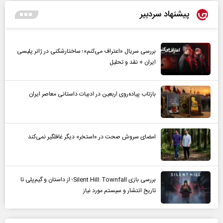
پیشنهاد سردبیر
بررسی سریال «اعتراف می‌کنم»؛ ساختارشکنی در ژانر پلیسی
ایران + نقد و تحلیل
بازتاب پیاده‌روی اربعین در ادبیات داستانی معاصر ایران
امضای سروش صحت در «استخر» دیگر غافلگیر نمی‌کند
بررسی بازی Silent Hill: Townfall؛ از داستان و گیم‌پلی تا
تاریخ انتشار و سیستم مورد نیاز