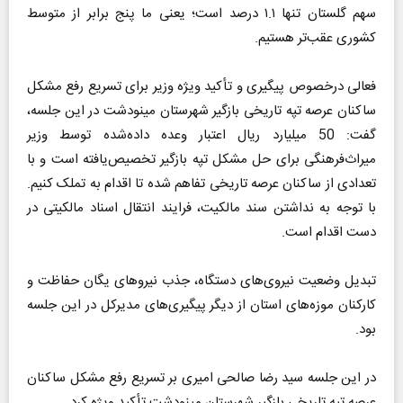
سهم گلستان تنها ۱.۱ درصد است؛ یعنی ما پنج برابر از متوسط
کشوری عقب‌تر هستیم.
فعالی درخصوص پیگیری و تأکید ویژه وزیر برای تسریع رفع مشکل
ساکنان عرصه تپه تاریخی بازگیر شهرستان مینودشت در این جلسه،
گفت: 50 میلیارد ریال اعتبار وعده داده‌شده توسط وزیر
میراث‌فرهنگی برای حل مشکل تپه بازگیر تخصیص‌یافته است و با
تعدادی از ساکنان عرصه تاریخی تفاهم شده تا اقدام به تملک کنیم.
با توجه به نداشتن سند مالکیت، فرایند انتقال اسناد مالکیتی در
دست اقدام است.
تبدیل وضعیت نیروی‌های دستگاه، جذب نیروهای یگان حفاظت و
کارکنان موزه‌های استان از دیگر پیگیری‌های مدیرکل در این جلسه
بود.
در این جلسه سید رضا صالحی امیری بر تسریع رفع مشکل ساکنان
عرصه تپه تاریخی بازگیر شهرستان مینودشت تأکید ویژه کرد.