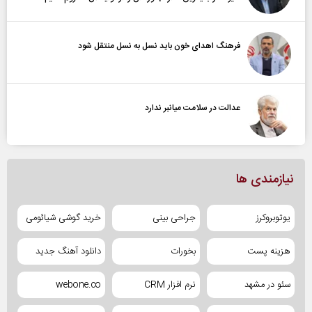
فرهنگ اهدای خون باید نسل به نسل منتقل شود
عدالت در سلامت میانبر ندارد
نیازمندی ها
یوتوبروکرز
جراحی بینی
خرید گوشی شیائومی
هزینه پست
بخورات
دانلود آهنگ جدید
سئو در مشهد
نرم افزار CRM
webone.co