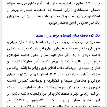
برابر بیشتر سالن سینما وجود دارد. این آمار نشان می‌دهد سرانه
صندلی سینماهای ایران نسبت به جمعیت، بسیار پایین‌تر از
استاندارد جهانی است و توسعه زیرساخت‌های سینمایی همچنان
یک نیاز جدی در کشور به‌شمار می‌رود.
یک کوه فاصله میان شهرهای برخوردار از سینما
موضوع جالب توجه این‌که علاوه بر فاصله ما با استاندارد جهانی،
شهرهای ما نیز به‌لحاظ بسترسازی برای افزایش تجهیزات سینمایی
فاصله زیادی دارند. اگر بخواهیم متر و معیار فاصله شهرهای
برخوردار از سالن سینما را بررسی کنیم، آمار معاونت توسعه و
فناوری سینمایی می‌تواند نقطه اتکای خوبی برای ما باشد. براساس
سالنامه آماری سینما در سال ۱۴۰۳، استان تهران بیشترین میزان
فروش و مخاطبان سینما و کهگیلویه و بویراحمد کمترین نسبت
فروش و مخاطب را در این سال داشته. مقایسه آماری به ما کمک
می‌کند ارزیابی بهتر و منصفانه‌تری از این وضعیت داشته باشیم. بر
این اساس، استان تهران با بیش از ۱۳میلیون و ۲۶۷هزار نفر
جمعیت، ۶۷سینما با ۲۹۵سالن فعال، ۵۲هزار و ۶۶۱صندلی سینما