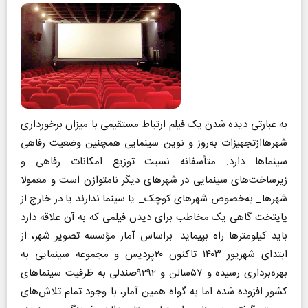
به عبارتی دیده شدن یک فیلم ارتباط مستقیمی با میزان برخورداری
شهرهاازتجهیزات به‌روز و نوین سینمایی همچنین وضعیت رفاهی
سینماها دارد. متأسفانه نسبت توزیع امکانات رفاهی و
زیرساخت‌های سینمایی در شهرهای دیگر نامتوازن است و معمولا
شهرها_ به‌خصوص شهرهای کوچک_ یا سینما ندارند یا در خارج از
پایتخت گاهی یک مخاطب برای دیدن فیلمی که به آن علاقه دارد
باید کیلومترها راه بپیماید. براساس آمار مؤسسه تصویر شهر، از
ابتدای شهریور ۱۴۰۳ تاکنون ۲۰پردیس و مجموعه سینمایی به
بهره‌برداری رسیده و ۵۷سالن و ۹۲۹۲صندلی به ظرفیت سینماهای
کشور افزوده شده اما به گواه همین آمار، با وجود تمام تلاش‌های