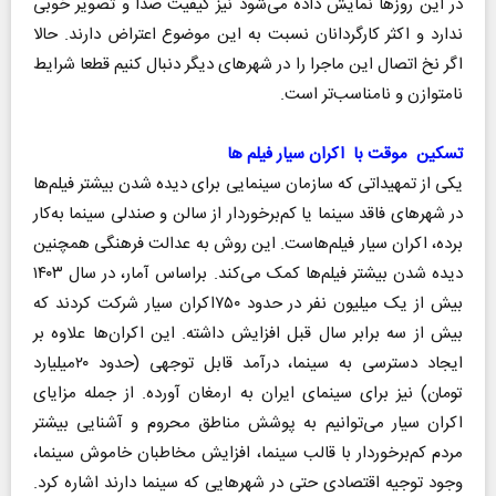
در این روزها نمایش داده می‌شود نیز کیفیت صدا و تصویر خوبی
ندارد و اکثر کارگردانان نسبت به این موضوع اعتراض دارند. حالا
اگر نخ اتصال این ماجرا را در شهرهای دیگر دنبال کنیم قطعا شرایط
نامتوازن‌ و نامناسب‌تر است.
تسکین موقت با اکران سیار فیلم ها
یکی از تمهیداتی که سازمان سینمایی برای دیده شدن بیشتر فیلم‌ها
در شهرهای فاقد سینما یا کم‌برخوردار از سالن و صندلی سینما به‌کار
برده، اکران سیار فیلم‌هاست. این روش به عدالت فرهنگی همچنین
دیده شدن بیشتر فیلم‌ها کمک می‌کند. براساس آمار، در سال ۱۴۰۳
بیش از یک میلیون نفر در حدود ۷۵۰اکران سیار شرکت کردند که
بیش از سه برابر سال قبل افزایش داشته. این اکران‌ها علاوه بر
ایجاد دسترسی به سینما، درآمد قابل توجهی (حدود ۲۰میلیارد
تومان) نیز برای سینمای ایران به ارمغان آورده. از جمله مزایای
اکران سیار می‌توانیم به پوشش مناطق محروم و آشنایی بیشتر
مردم کم‌برخوردار با قالب سینما، افزایش مخاطبان خاموش سینما،
وجود توجیه اقتصادی حتی در شهرهایی که سینما دارند اشاره کرد.