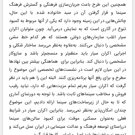
همچنین این طرح باعث جریان‌سازی فرهنگی و گسترش فرهنگ
سینما و قرار گرفتن آن در سبد خانواده شده. با این حال،
چالش‌هایی در این زمینه وجود دارد که یکی از آنها مربوط به کمبود
تنوع در آثاری است که به نمایش درمی‌آید. چون متولیان اکران
سیار اغلب سازمان‌های دولتی هستند که هر کدام خط مشی
مشخصی را دنبال می‌کنند. به‌علاوه به‌نظر می‌رسد ساختار شکلی و
اجرایی اکران سیار باید منظم‌تر و منسجم‌تر باشد و سازوکار
مشخصی را دنبال کند. بنابراین برای هماهنگی بیشتر بین نهادها
در این میان لازم است در نشست‌های تخصصی این موضوع را
مطرح و برای رفع آنها برنامه‌ریزی کنند. البته این را هم باید در نظر
گرفت که اکران سیار به‌رغم تمام مزیت‌هایی که دارد، نباید رقیب
فروش و مخاطب سینماهای ثابت باشد. با توجه به دورنمای آماری
که تا به حال از زیرساخت‌های سینما ارائه دادیم، این موضوع
چندان امکان‌پذیر به‌نظر نمی‌رسد. بنابراین اکران سیار در شرایط
فعلی به‌عنوان مسکنی موقت برای کمبود سالن‌های سینما
درراستای توسعه فرهنگ و عدالت سینمایی در ایران عمل می‌کند و
توسعه زیرساخت‌ها باید اصل و اساس کارها قرار گیرد.