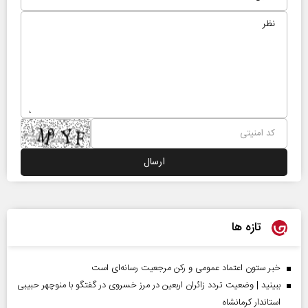
تازه ها
خبر ستون اعتماد عمومی و رکن مرجعیت رسانه‌ای است
ببینید | وضعیت تردد زائران اربعین در مرز خسروی در گفتگو با منوچهر حبیبی
استاندار کرمانشاه