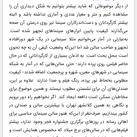
از دیگر موضوعاتی که شاید بیشتر بتوانیم به شکل دیداری آن را
مشاهده کنیم و متر و معیار عددی و آماری نداشته باشد و البته
بیشتر کارگردانان و دست‌اندرکاران سینما نیز روی درستی آن صحه
می‌گذارند کیفیت پایین ابزارهای سینماهای تجهیز شده است.
به‌عبارتی در آمار می‌خوانیم مثلا سینمایی در یک شهر دورافتاده
تجهیز و صاحب سالن شد اما این‌که وضعیت کیفی آن به چه نحوی
است محل بحث است. به اذعان بسیاری از کارگردانانی که در حال
حاضر فیلمی روی پرده دارند- حتی سالن‌هایی که در آمار به شبکه
سینمایی در شهرهای معین، شهره و پرجمعیت اضافه شدند- کیفیت
مطلوبی به‌لحاظ نور پرده، رنگ فیلم و صدا ندارند. علاوه بر این،
صندلی‌های آن برای نشستن مطلوب نیستند و همین موضوع برای
مخاطبان ممکن است دافعه ایجاد کند. اگر نخواهیم راه دور برویم
و نگاهی به همین کلانشهر تهران با بیشترین سالن و صندلی در
کشور بیندازیم، صرف‌نظر از این‌که هنوز سالن سینمای مناسبی برای
اهالی رسانه در روزهای برگزاری جشنواره فجر وجود ندارد، بیشتر
فیلم‌هایی که در سالن‌های برج میلاد که مخصوص همایش‌ است و