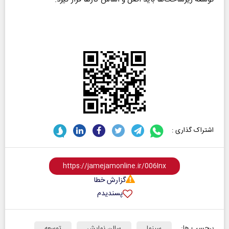
اشتراک گذاری :
گزارش خطا
پسندیدم
برچسب ها:
سینما
سالن نمایش
توسعه